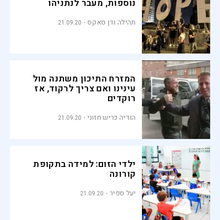
נוספות, מעבר לנתניהו
תהילה ודן סאקס
21.09.20
המזרח התיכון משתנה מול
עינינו ואם צריך לרקוד, אז
רוקדים
הודיה כריש חזוני
21.09.20
ילדי הזום: למידה בתקופת
קורונה
יעל ספיר
21.09.20