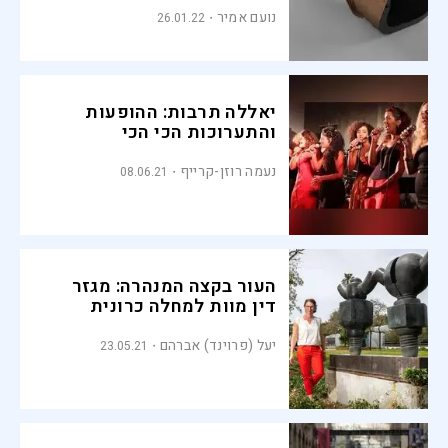
נועם אמיר
26.01.22
יאללה תרבות: ההופעות
והתערוכות הכי הכי
נעמה רוזן-קרייף
08.06.21
העור בקצה המנהרה: מגזר
דין מוות למחלה כרונית
יעל (פרוינד) אברהם
23.05.21