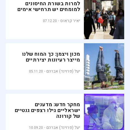
למרות בשורת החיסונים
למומחים יש תרחישי אימים
יאיר קראוס
07.12.20
מכון ויצמן: כך המוח שלנו
מייצר רעיונות יצירתיים
יעל (פרוינד) אברהם
05.11.20
מחקר חדש: מדענים
ישראליים גילו רצפים גנטיים
של קורונה
יעל (פרוינד) אברהם
10.09.20