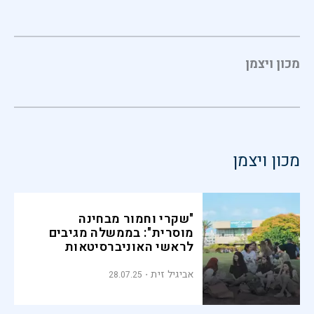
מכון ויצמן
מכון ויצמן
"שקרי וחמור מבחינה
מוסרית": בממשלה מגיבים
לראשי האוניברסיטאות
אביגיל זית
28.07.25