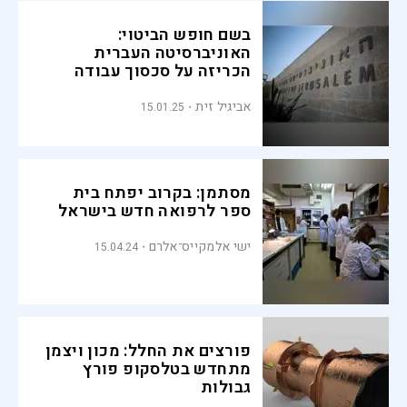
בשם חופש הביטוי:
האוניברסיטה העברית
הכריזה על סכסוך עבודה
אביגיל זית
15.01.25
מסתמן: בקרוב יפתח בית
ספר לרפואה חדש בישראל
ישי אלמקייס־אלרם
15.04.24
פורצים את החלל: מכון ויצמן
מתחדש בטלסקופ פורץ
גבולות