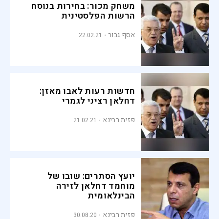
משחק מכור: בחירות בנוסח
הרשות הפלסטינית
אסף גבור
22.02.21
חדשות רעות לאבו מאזן:
דחלאן רציני לגמרי
פזית רבינא
21.02.21
יועץ הסתרים: שובו של
מוחמד דחלאן לזירה
הבינלאומית
פזית רבינא
30.08.20