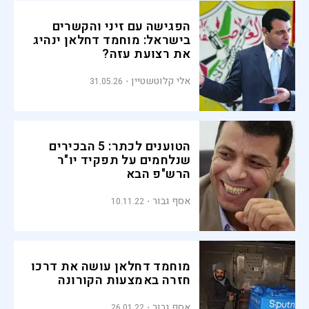
הפגישה עם זיני והקשרים
בישראל: מוחמד דחלאן ינהיג
את רצועת עזה?
אלי קלוטשטיין
31.05.26
הטוענים לכתר: 5 הבכירים
שנלחמים על תפקיד יו"ר
הרש"פ הבא
אסף גבור
10.11.22
מוחמד דחלאן עושה את דרכו
חזרה באמצעות הקורונה
אסף גבור
26.01.22