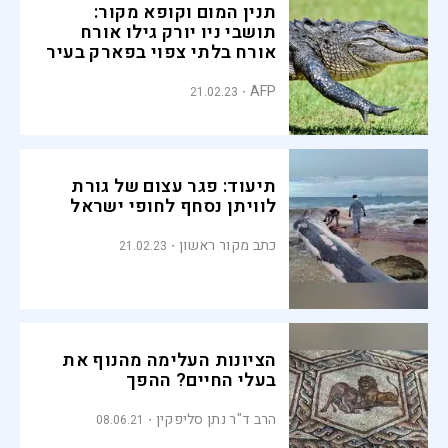
תנין המום וקופא מקור:
תושבי ניו יורק גילו אורח
אורח בלתי צפוי בפארק בעיר
AFP
21.02.23
תיעוד: פגר עצום של גורת
לוויתן נסחף לחופי ישראל
כתב מקור ראשון
21.02.23
הציונות העלימה מהנוף את
בעלי החיים? ההפך
הרב ד"ר נתן סליפקין
08.06.21