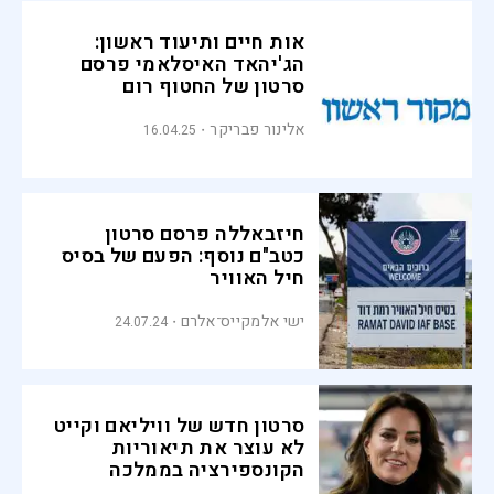
אות חיים ותיעוד ראשון:
הג'יהאד האיסלאמי פרסם
סרטון של החטוף רום
ברסלבסקי
אלינור פבריקר
16.04.25
חיזבאללה פרסם סרטון
כטב"ם נוסף: הפעם של בסיס
חיל האוויר
ישי אלמקייס־אלרם
24.07.24
סרטון חדש של וויליאם וקייט
לא עוצר את תיאוריות
הקונספירציה בממלכה