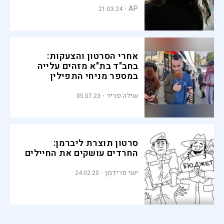
AP
21.03.24
אחרי הסרטון והצעקות:
בחב"ד בת"א מזהים עלייה
במספר מניחי התפילין
בדוכנים
שילה פריד
05.07.23
סרטון תוצרת ליברמן:
החרדים עושקים את החיילים
ישי פרידמן
24.02.20