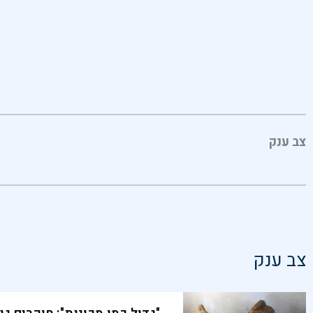
צב ענק
צב ענק