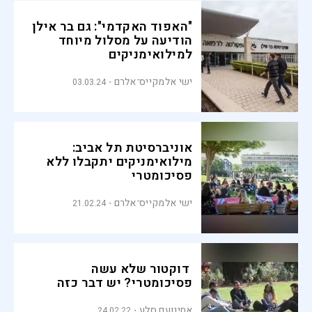
"האפוד האקדמי": גם בר אילן
הודיעה על מסלול מיוחד
למילואימניקים
ישי אלמקייס־אלרם
03.03.24
אוניברסיטת תל אביב:
מילואימניקים יתקבלו ללא
פסיכומטרי
ישי אלמקייס־אלרם
21.02.24
דוקטור שלא עשה
פסיכומטרי? יש דבר כזה
אחינועם סלע
24.02.22