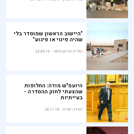
"היישוב הראשון שמוסדר בלי
שהיה פינוי או פיגוע"
הודיה כריש חזוני
23.09.19
היועמ"ש מודה: החלופות
שהצעתי לחוק ההסדרה -
בעייתיות
יהודה יפרח
26.11.18