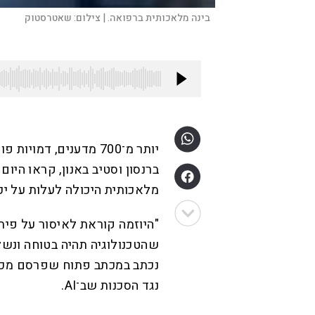
בינה מלאכותית ברפואה. |
צילום:
שאטרסטוק
יותר מ־700 מדענים, דמ
ברנסון וסטיב באנון, קראו היו
מלאכותית היכולה לעלות על יכ
שהטכנולוגיה תהיה בטוחה ונשל
נגד הסכנות שב־AI.