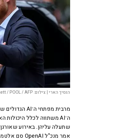
הנסיך הארי |
צילום:
ett / POOL / AFP
ה־AI משתווה לכלל היכולות
שתעלה עליהן. באירוע שאורגן