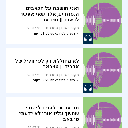
ואני חושבת על הכאבים
הנסתרים, אלה שאי אפשר
לראות || טוּ באב
מקור ראשון הסכתים
25.07.21
・ האזינו לפודקאסט 01:58 דקות
לא מחוללת רק לפי חליל של
אחרים || טוּ באב
מקור ראשון הסכתים
25.07.21
・ האזינו לפודקאסט 03:28 דקות
מה אפשר להגיד ליהודי
שחשך עליו אורו לא ידעתי ||
טוּ באב
מקור ראשון הסכתים
25.07.21