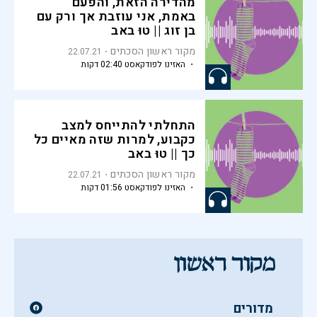
מהדירה הזאת, והפעם
באמת, אני עוזבת אך ורק עם
בן זוג || טוּ באב
מקור ראשון הסכתים
22.07.21
・ האזינו לפודקאסט 02:40 דקות
התחלתי להתייחס למצב
כקבוע, למרות שזה מאיים כל
כך || טוּ באב
מקור ראשון הסכתים
22.07.21
・ האזינו לפודקאסט 01:56 דקות
מדורים