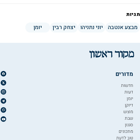
תגיות
מבצע אנטבה
יוני נתניהו
יצחק רבין
יומן
מדורים
חדשות
דעות
יומן
דיוקן
מוצש
שבת
סגנון
מתכונים
טוב לדעת