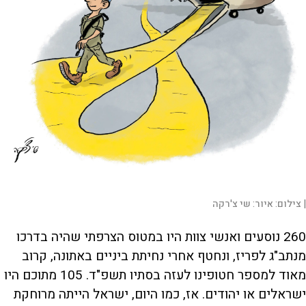
|
צילום:
איור: שי צ'רקה
260 נוסעים ואנשי צוות היו במטוס הצרפתי שהיה בדרכו
מנתב"ג לפריז, ונחטף אחרי נחיתת ביניים באתונה, קרוב
מאוד למספר חטופינו לעזה בסתיו תשפ"ד. 105 מתוכם היו
ישראלים או יהודים. אז, כמו היום, ישראל הייתה מרוחקת