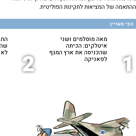
ההתאמה של המציאות לתקינות הפוליטית.
הכי מעניין
מאה מוסלמים ושני
החב
איטלקים: הכיתה
שהת
שהכניסה את ארץ המגף
לאנ
2
1
לפאניקה