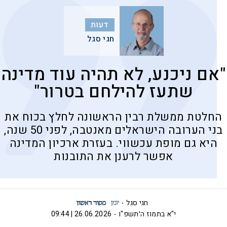
דעות
חגי סגל
"אם ניכנע, לא תהיה עוד מדינה
שתעז להילחם בטרור"
החלטת ממשלת רבין הראשונה לחלץ בכוח את
בני הערובה הישראלים מאנטבה, לפני 50 שנה,
היא גם מופת עכשווי. בעזרת ארכיון המדינה
אפשר לרענן את התובנות
חגי סגל
י"א בתמוז ה׳תשפ"ו
26.06.2026 | 09:44