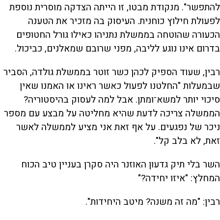
להתפשר". מנקודת מבטו, זו הייתה הצדקה מוסרית נוספת
לפעולת חילוץ כוחנית. העיסוק בה מזכיר את הטענה
הכעורה שהוטחה בממשלת נתניהו כאילו גורל החטופים
בדרום אינו נוגע לליבה, מפני שרובם שמאלנים, כביכול.
רבין, שעוד הספיק לכהן כשר זוטר בממשלת גולדה, הסביר
שבמעלות "החלטנו לפעול כאשר ראינו או האמנו שאין
סיכוי יותר למשא־ומתן. אבל למה לעסוק בהיסטוריה?
הממשלה צריכה לדעת שהיא מחליטה על מבצע עם מספר
ניכר של נפגעים. על אף זאת אני מציע לממשלה לאשר
זאת, לא בלב קל".
השר בלי תיק גדעון האוזנר היה סקרן בעניין טיב הכוח
המחלץ: "איזו יחידה?"
רבין: "מה זה משנה? מיטב היחידות".