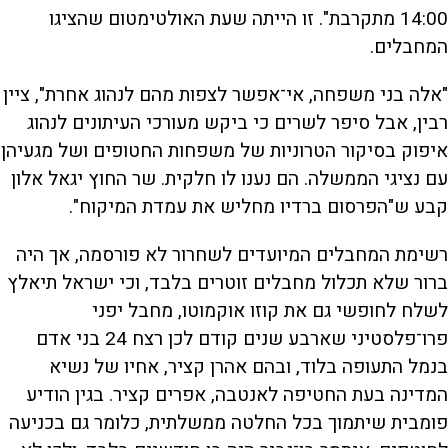
14:00 מתקרבת". זו הייתה שעת האולטימטום שהציגו
המחבלים.
"אלה בני משפחה, אי־אפשר לצפות מהם לנהוג אחרת", ציין
רבין, אבל סיפר לשרים כי ביקש מעורכי העיתונים לנהוג
איפוק בסיקור הטרוניות של משפחות החטופים ושל מגעיהן
עם נציגי הממשלה. הם נענו לו חלקית. שר החוץ יגאל אלון
קבע ש"הפרסום ברדיו מחליש את עמדת המיקוח".
רשימת המחבלים המיועדים לשחרור לא פורסמה, אך היה
ברור שלא תכלול מחבלים זוטרים בלבד, וכי ישראל תיאלץ
לשלח לחופשי גם את קוזו אוקמוטו, מחבל יפני
פרו־פלסטיני שארבע שנים קודם לכן רצח 24 בני אדם
בנמל התעופה בלוד, ובהם אהרן קציר, אחיו של נשיא
המדינה בעת החטיפה לאנטבה, אפרים קציר. בגין הודיע
פומבית שיתמוך בכל החלטה ממשלתית, כלומר גם בכניעה