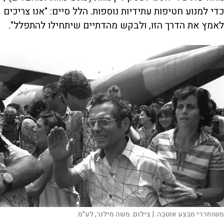
כדי למנוע חטיפות עתידיות נוספות. הלל סיים: "אנו צריכים
לאמץ את הדרך הזו, ולבקש מהדתיים שיתחילו להתפלל".
משוחררי מבצע אנטבה. |
צילום:
משה מילנר, לע"מ