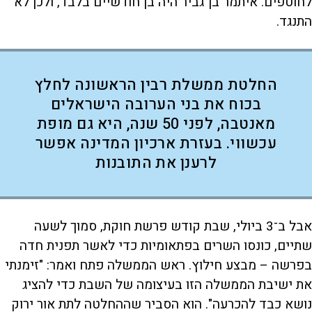
לחוטפים. איתמר בן־גביר היה בן חודשיים בלבד, ולכן לא
התנגד.
החלטת ממשלת רבין הראשונה לחלץ
בכוח את בני הערובה הישראלים
מאנטבה, לפני 50 שנה, היא גם מופת
עכשווי. בעזרת ארכיון המדינה אפשר
לרענן את התובנות
אבל ב־3 ביולי, שבת קודש פרשת חוקת, סמוך לשעה
שתיים, כונסו השרים בפתאומיות כדי לאשר תפנית חדה
בפרשה – מבצע חילוץ. ראש הממשלה פתח ואמר: "זימנתי
את ישיבת הממשלה הזו בעיצומה של השבת כדי להציג
נושא כבד להכרעה". הוא הסביר שההחלטה לתת אור ירוק