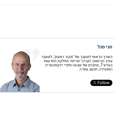
חגי סגל
העורך הראשי לשעבר של 'מקור ראשון', לשעבר
עורך הביטאון 'נקודה' ומייסד מחלקת החדשות
בערוץ 7, מחברם של שבעה ספרי דוקומנטריה
וסאטירה, תושב עפרה
Follow