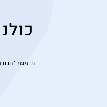
כולנו
תופעת "הגורם