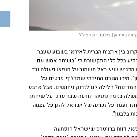
צילום:
דובר צה"ל
רוב בין ארצות הברית לאיראן בשבוע שעבר,
ופיע בכל כלי התקשורת כי "בשיחה אמש עם
הדגיש שישראל תשמור על חופש פעולה נגד
ון". מיהו הגורם החידתי שמדליף פרטים על
המדינות? חלילה לנו לזרוק ניחושים. אבל ארבע
ה בנימין נתניהו הודעה שבה עדכן על שיחתו
חזר ועמד על זכותה של ישראל להגן על עצמה
ת בלבנון".
מאי, דווח ברויטרס שישראל הופתעה