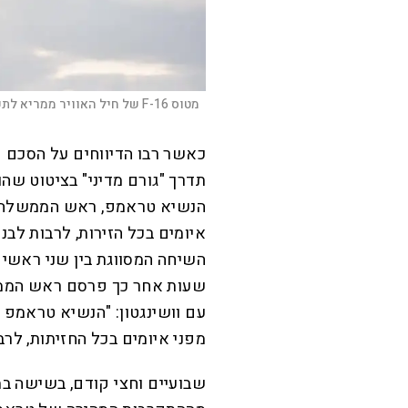
מטוס F-16 של חיל האוויר ממריא לתקיפה באיראן |
כאשר רבו הדיווחים על הסכם ק
תדרך "גורם מדיני" בציטוט שה
הנשיא טראמפ, ראש הממשלה 
איומים בכל הזירות, לרבות לבנ
השיחה המסווגת בין שני ראשי 
שעות אחר כך פרסם ראש הממשל
עם וושינגטון: "הנשיא טראמפ 
מפני איומים בכל החזיתות, לרבו
שבועיים וחצי קודם, בשישה ב