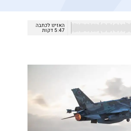
האזינו לכתבה
5:47
דקות