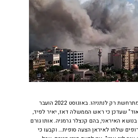
התופעה הפלאית הזאת איננה מתרחשת רק לנתניהו. באוגוסט 2022 הועבר
אוד" שעדכן כי ראש הממשלה דאז, יאיר לפיד,
נושא האיראני, בהם קנצלר גרמניה. אותו גורם
פים שלחו לאיראן הצעה סופית... וקבעו כי