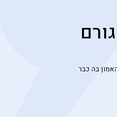
גורם
אמון בה כבר