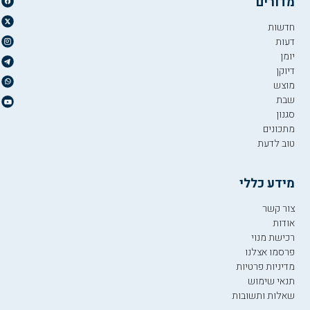
מדורים
חדשות
דעות
יומן
דיוקן
מוצש
שבת
סגנון
מתכונים
טוב לדעת
מידע כללי
צור קשר
אודות
רכישת מנוי
פרסמו אצלנו
מדיניות פרטיות
תנאי שימוש
שאלות ותשובות