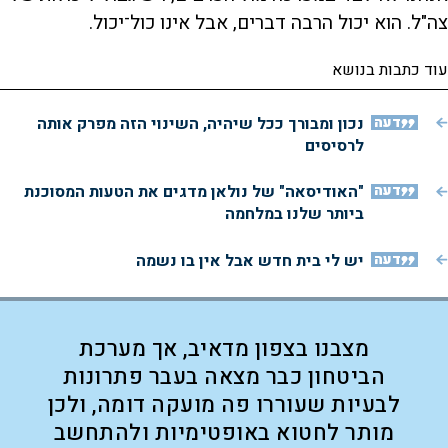
צה"ל. הוא יכול הרבה דברים, אבל אינו כול־יכול.
עוד כתבות בנושא
דעה
נכון ומבורך ככל שיהיה, השינוי הזה מפרק אותה
לרסיסים
דעה
"האודיסאה" של נולאן מדגים את הטעות המסוכנת
ביותר שלנו במלחמה
דעה
יש לי בית חדש אבל אין בו נשמה
מצבנו בצפון מדאיב, אך מערכת
הביטחון כבר מצאה בעבר פתרונות
לבעיות שעוררו פה מועקה דומה, ולכן
מותר לחטוא באופטימיות ולהתחשב