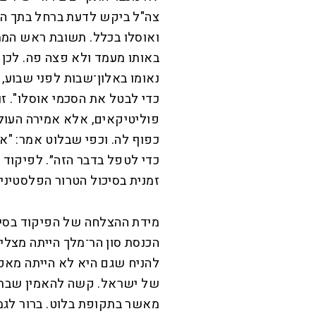
ואוסלו בכלל. תשובת ראש הממ
באותו מעמד ולא פצה פה. לכן 
נאומו באלון־שבות לפני שבוע,
כדי לבטל את הסכמי אוסלו". ז
פוליטיקאים, אלא אמירה העו
כפוף לה. וכפי שבלוט אמר: "א
כדי לטפל בדבר הזה״. לפיקוד ה
זמנית בסיכול הטרור הפלסטיני 
מידת ההצלחה של הפיקוד בסיכו
הכנסת סון הר־מלך הייתה מצלי
של ישראל. קשה להאמין שבתקופ
מאשר בתקופת בלוט. ברור לגמר