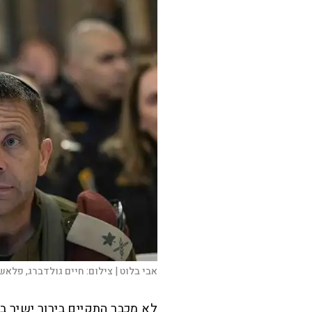
אבי בלוט |
צילום:
חיים גולדברג, פלאש 90
לא מכבר התקיים בירור ישיר בסו