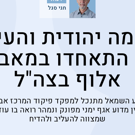
חגי סגל
ה יהודית והעי
התאחדו במאבק
אלוף בצה"ל
ע השמאל מתנכל למפקד פיקוד המרכז אבי 
 מדוע אגף ימני מפונק ונמהר רואה בו עו
שמצווה להעליב ולהדיח