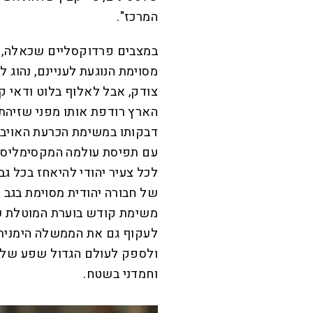
המרכז".
במצבים פרדוקסליים שכאלה, 
מסוימת הנוגעת לעניינם, נהוג
צודק, אבל לאלוף בלוט ודאי ק
הארץ רודפת אותו מפני שזיהתה
דבקותו במשימת הכרעת האויב, 
עם תפיסת עולמה המקסימליסטי
לכל צעיר יהודי להיאחז בכל גבע
משימת קודש בוערת המוטלת על 
לעקוף גם את הממשלה הימנית 
ולספק לעולם הגדול שפע של ר
וחמדני בשטח.