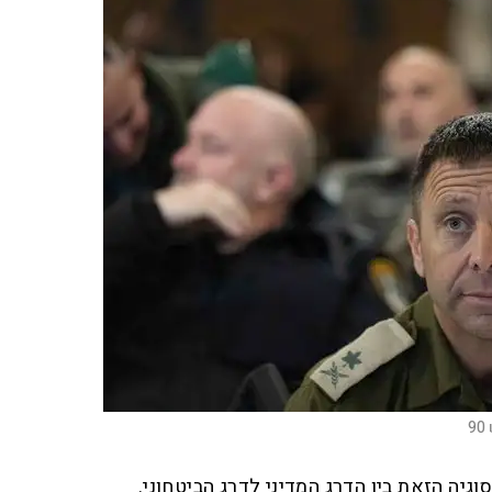
גיה הזאת בין הדרג המדיני לדרג הביטחוני.