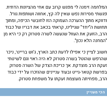
המלחמה זימנה לי מפגש קרוב עם אחי מהציונות הדתית.
פגשתי מסירות נפש שאין לה קץ, אחווה ושותפות גורל.
ודווקא מתוך ההערכה העמוקה הזו לחובשי הכיפה, ומתוך
תחושת ה"יחד" שגילינו, קראתי בכאב את דבריו של כבוד
הרב, הזועק את העוול שנעשה לשרה סטרוק רק כי היא מן
"המחנה הלא נכון".
חשוב לציין כי אפילו לדעת כתב הארץ, ג'וש בריינר, ניכר
שהרפש שהוטל בשרה סטרוק לא היה ראוי וגם לשיטתי
זעקת הרב מוצדקת. אך כריכת הצדק של השרה סטרוק
בפרשת קטאר-גייט ובעוד עניינים שהוזכרו על ידי כבוד
הרב, מפחיתה מעוצמת זעקתו על משפחת סטרוק.
הכי מעניין