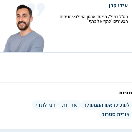
עידו קרן
רס"ל במיל', מייסד ארגון המילואימניקים
הצעירים "כתף אל כתף"
תגיות
לשכת ראש הממשלה
אחדות
חגי לונדין
אורית סטרוק