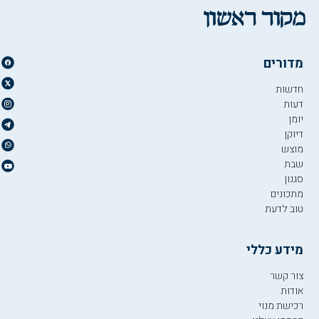
מדורים
חדשות
דעות
יומן
דיוקן
מוצש
שבת
סגנון
מתכונים
טוב לדעת
מידע כללי
צור קשר
אודות
רכישת מנוי