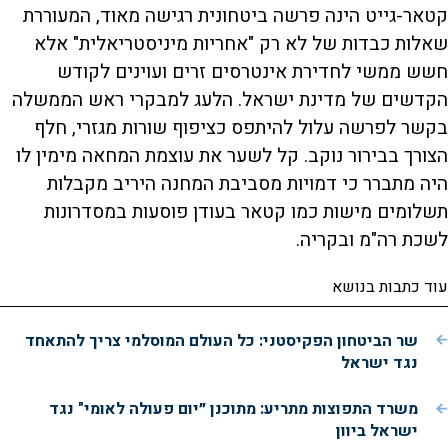
קטאר-גייט הינה פרשה ביטחונית רגישה מאוד, המעוררת
שאלות כבדות של לא רק "אחריות מיניסטריאלית" אלא
חשש ממשי לחדירת אינטרסים זרים ועוינים לקודש
הקדשים של מדינת ישראל. הלעג למבקרי ראש הממשלה
בקשר לפרשה עלול להיתפס כציפוף שורות מגזרי, חלף
הצורך בבירור נוקב. קל לשער את עוצמת המחאה מימין לו
היה מתברר כי דמויות מסביבת המחנה היריב מקבלות
תשלומים מישות כמו קטאר בעודן פוסעות במסדרונות
לשכת רה"מ ובקריה.
עוד כתבות בנושא
שר הביטחון הפקיסטני: כל העולם המוסלמי צריך להתאחד
נגד ישראל
משרד התפוצות מתריע: מתוכנן ״יום פעולה לאומי" נגד
ישראל ביוון