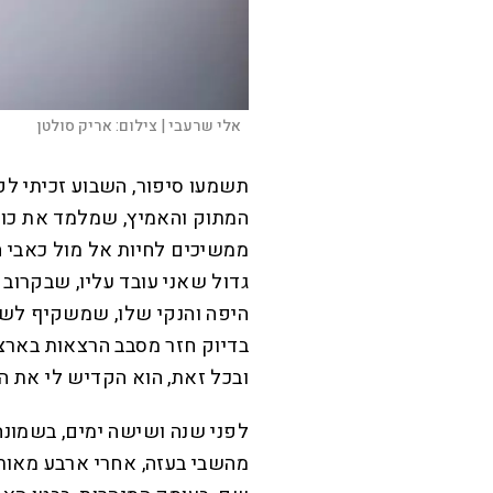
אלי שרעבי |
צילום:
אריק סולטן
תשמעו סיפור, השבוע זכיתי לפ
המתוק והאמיץ, שמלמד את כולנ
ממשיכים לחיות אל מול כאבי 
גדול שאני עובד עליו, שבקרוב 
היפה והנקי שלו, שמשקיף לשדה
בדיוק חזר מסבב הרצאות בארצות
ובכל זאת, הוא הקדיש לי את הזמ
לפני שנה ושישה ימים, בשמונ
מהשבי בעזה, אחרי ארבע מאות 