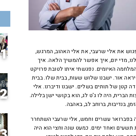
1
גוש את אלי שרעבי, את אלי האהוב, המרגש,
ו, מדי יום, איך אפשר להמשיך הלאה. איך
המלחמה האיומים. נפגשתי איתו לטובת פרויקט
יראה אור. ישבנו שלוש שעות, בבית שלו. בבית
 קטן של תותים בשלים. ישבנו ודיברנו. אלי
2
 הברית, היה לו ג'ט לג, הוא בקושי ישן בלילה.
ן, בנדיבות, ברוחב לב, באהבה.
ה בפברואר עשרים וחמש, אלי שרעבי השתחרר
תשעים ואחד ימים. כמעט שנה וחצי הוא היה
3