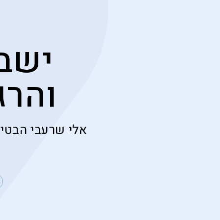
ישבת
והרג
אלי שרעבי הבטי