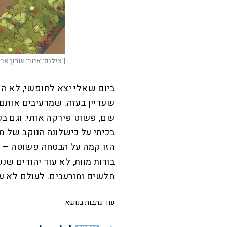
|
צילום:
איור: שרון אר
ביום שאלי יצא לחופשי, לא הפ
שעדיין בעזה. שמרעיבים אותם
שם, פשוט פירקה אותי. וגם בכי
בכיתי על כישלונה הנוקב של מד
הזו קמה על הבטחה פשוטה – ל
בורות מוות, לא עוד יהודים שנ
חלשים ומורעבים. לעולם לא עו
עוד כתבות בנושא