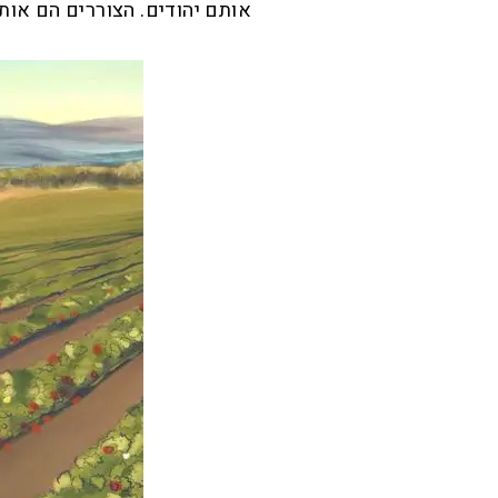
אותם יהודים. הצוררים הם אות