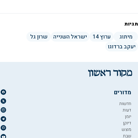
תגיות
מיתוג
ערוץ 14
ישראל השנייה
שרון גל
יעקב ברדוגו
מדורים
חדשות
דעות
יומן
דיוקן
מוצש
שבת