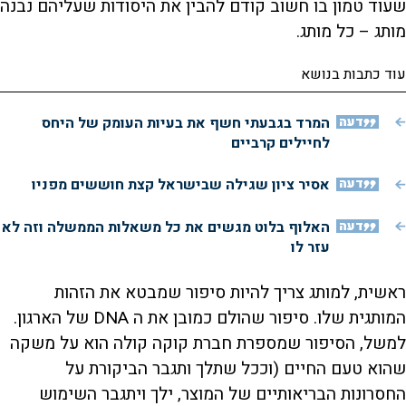
שעוד טמון בו חשוב קודם להבין את היסודות שעליהם נבנה
מותג – כל מותג.
עוד כתבות בנושא
דעה
המרד בגבעתי חשף את בעיות העומק של היחס
לחיילים קרביים
דעה
אסיר ציון שגילה שבישראל קצת חוששים מפניו
דעה
האלוף בלוט מגשים את כל משאלות הממשלה וזה לא
עזר לו
ראשית, למותג צריך להיות סיפור שמבטא את הזהות
המותגית שלו. סיפור שהולם כמובן את ה DNA של הארגון.
למשל, הסיפור שמספרת חברת קוקה קולה הוא על משקה
שהוא טעם החיים (וככל שתלך ותגבר הביקורת על
החסרונות הבריאותיים של המוצר, ילך ויתגבר השימוש