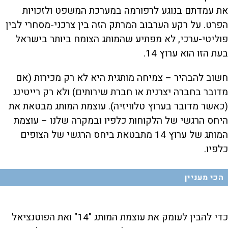
את עמדתם בנוגע לרפורמה במערכת המשפט ולזכויות
הפרט. על רקע הערבוב המרתק הזה בין צרכני-מסחרי לבין
פוליטי-ערכי, לא מפתיע שהמותג הצומח ביותר בישראל
בעת הזו הוא ערוץ 14.
חשוב להבהיר – צמיחה מותגית היא לא רק מכירות (אם
מדובר בחברה יצרנית או חברת שירותים) ולא רק רייטינג
(כאשר מדובר בערוץ טלוויזיה). עוצמת המותג מבטאת את
היחס הרגשי של הלקוחות כלפיו ובמקרה שלנו – עוצמת
המותג של ערוץ 14 מתבטאת ביחס הרגשי של הצופים
כלפיו.
הכי מעניין
כדי להבין לעומק את עוצמת המותג "14" ואת הפוטנציאל