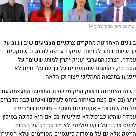
צילום:
מסך מתוך ערוץ 14
בשנים האחרונות מחקרים צרכניים מצביעים שוב ושוב על
כך שיותר ויותר לקוחות יעניקו העדפה למותגים שנוקטים
עמדה. הצרכן המערבי יעניק יתרון למותג ששומר על
הסביבה, למותגים שמקפידים על כך שבעלי חיים לא
ייפגעו בתוצאה מתהליכי ייצור וכן הלאה.
בשנה האחרונה ובשוק המקומי שלנו, התופעה התעצמה עוד
יותר (גם אם קצת באיחור ביחס לעולם) ואנחנו כבר מדברים
על מה שמכונה - אקטיביזם מותגי – מותגים שמביעים
עמדה שהיא כביכול לא פוליטית, גם אם היא כרוכה בסיכון
לכעס צרכני על רקע פוליטי. לא מדובר רק על חברות
הייטק אלא גם על מוסדות פיננסיים מסויימים שלא הסתירו