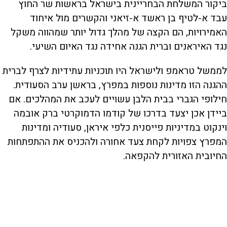
ביקור המשלחת הבחריינית בישראל בראשות שר החוץ
עבד א-לטיף בן ראשד א-זיאני והקשרים מול איחוד
האמירויות, הם הקצה של מהלך גדול יותר שמהווה משקל
נגד האיראנים וברית הגנה אחידה נגד האיום השיעי.
לממשל טראמפ ולישראל היו תוכניות עתידיות לצרף לברית
ההגנה הזו מדינות נוספות במפרץ, בראשן ערב הסעודית.
חילופי הגברי בבית הלבן עשויים לעכב את המהלכים. אם
ביידן אכן יצעד בדרכו של קודמו הדמוקרטי ברק אובמה
וינקוט במדיניות פייסנית כלפי איראן, סעודיה ומדינות
המפרץ צפויות לקחת צעד אחורה ולהכניס את ההתפתחות
החיובית האזורית להקפאה.