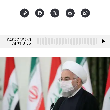
האזינו לכתבה
3:56
דקות