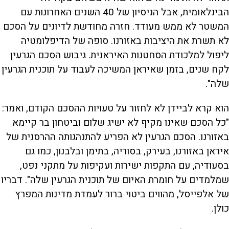
הבינלאומית, אבל הניסיון של 40 השנים האחרונות עם
המשטר לא ממש מעודד. חזרה מחודשת לדיונים על הסכם
לא תשרת את היציבות באזורנו. סופה של הדיפלומטיה
ליפול למלכודת הסחטנות האיראנית. גיבוש הסכם הגרעין
לקח שנים, בזמן שאיראן המשיכה לעבוד על תוכנית הגרעין
שלה".
הוא קרא לביידן לא לחזור על טעויות ההסכם הקודם, ואמר:
"כל הסכם שאינו מקיף לא ישיג שלום וביטחון בר קיימא
באזורנו. הסכם הגרעין לא הפריע להתנהגותה ההרסנית של
איראן באזורנו, בעירק, בסוריה, בתימן ובלבנון, כמו גם
בסעודיה, עם התקפות ישירות ועקיפות על מתקני נפט,
שמלמדים על חומרת האיום של תוכנית הגרעין שלה". דבריו
של אלפייסל, מהווים ביטוי ברור לעמדת מדינות המפרץ
כולן.