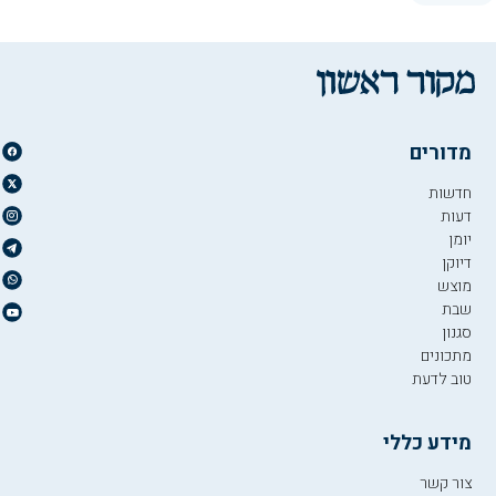
מדורים
חדשות
דעות
יומן
דיוקן
מוצש
שבת
סגנון
מתכונים
טוב לדעת
מידע כללי
צור קשר