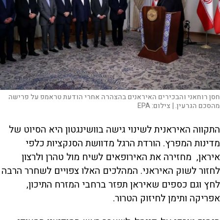
חסן רוחאני והבכירים האיראנים בהצהרה אחרי הודעת טראמפ על פרישה
מהסכם הגרעין. |
צילום:
EPA
התקווה האיראנית לשינוי גישה בוושינגטון היא הסיוט של
מדינות המפרץ. הורדת הרגל מדוושת הסנקציות כלפי
איראן, מחזירה את האירופאים לשיח מול טהרן ולרצון
לחזור לשוק האיראני. המהלכים האלו צפויים לשחרר הרבה
לחץ וגם כספים שאיראן תפזר ברחבי המזרח התיכון,
אפריקה ותימן לחיזוק הטרור.