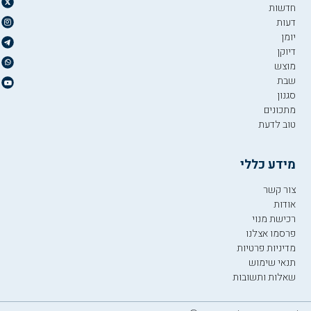
חדשות
דעות
יומן
דיוקן
מוצש
שבת
סגנון
מתכונים
טוב לדעת
מידע כללי
צור קשר
אודות
רכישת מנוי
פרסמו אצלנו
מדיניות פרטיות
תנאי שימוש
שאלות ותשובות