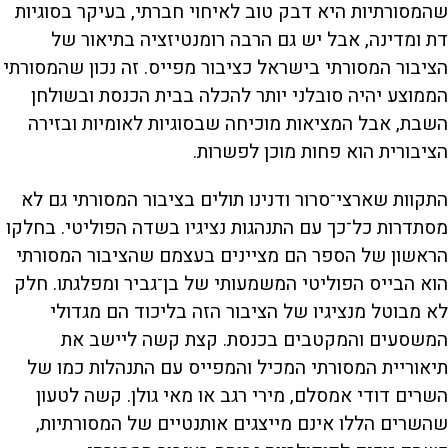
שהמסורתיות היא דבק טוב לאיחוי חברתי, בעיקר בסוגיות
דת ומדינה, אבל יש גם הרבה רומנטיזציה בתיאור של
הציבור המסורתי בישראל כציבור מפייס. זה נכון שהמסורתי
הממוצע יהיה סובלני יותר להכלה בבית הכנסת ובשולחן
השבת, אבל המציאות מוכיחה שבסוגיות לאומיות ובזירה
הציבורית הוא פחות מוכן לפשרות.
התקוות שארצי־סרור ודנינו תולים בציבור המסורתי גם לא
מסתדרות כל־כך עם התנהגות נציגיו בשדה הפוליטי. בחלקו
הראשון של הספר הם מציינים בעצמם שהציבור המסורתי
הוא הבייס הפוליטי המשמעותי של בן־גביר ומפלגתו. חלק
לא מבוטל מנציגיו של הציבור הזה בליכוד הם מגדולי
המשסעים והמקטבים בכנסת. קצת קשה ליישב את
תיאוריית המסורתי המכיל והמפייס עם התנהלות כמו של
השרים דודי אמסלם, מירי רגב או מאי גולן. קשה לטעון
שהשרים הללו אינם מייצגים אותנטיים של המסורתיות,