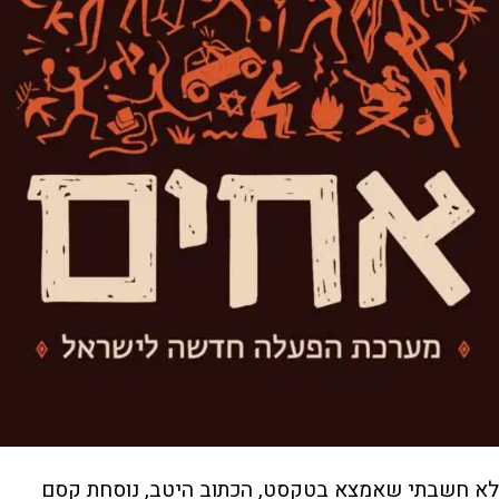
לא חשבתי שאמצא בטקסט, הכתוב היטב, נוסחת קסם