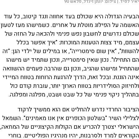
יאיר לפיד. |
צילום:
יונתן זינדל, פלאש 90
הבעיה הגדולה היא שכולם בעד אחווה ונגד קיטוב, כל עוד
האשמה על הפילוג מוטלת על אחרים. כשמישהו מעז לטעון
שכולם נדרשים לחשבון נפש פנימי ולהכאה על החזה של
עצמם, מיד צצות הטענות המוכרות: "איך אפשר בכלל
להשוות", "אין שום סימטרייה", או במילים של ילדי הגן: "זה
הם התחילו". נכון שאין סימטרייה, ונכון שתמיד יש מישהו
שהתחיל ומישהו שהגיב, ונכון גם שהרבה פעמים ההשוואה
אינה הוגנת. ובכל זאת, הדרך להרגעת הרוחות בטווח המיידי
ולחיזוק הסולידריות בטווח הארוך יותר, עוברת קודם כול
בתהליך ניקוי פנימי של כל שבט ושבט, מפלגה ומפלגה.
הציבור החרדי נדרש להחליט אם הוא ממשיך לרקוד
לצלילי השיר "בשלטון הכופרים אין אנו מאמינים". השמאל
הישראלי יצטרך להכריע אם הקולות הקיצוניים של המחאה,
הקוראים למרד ולסרבנות, יהיו מנהיגיו הפוליטיים. בוחרי