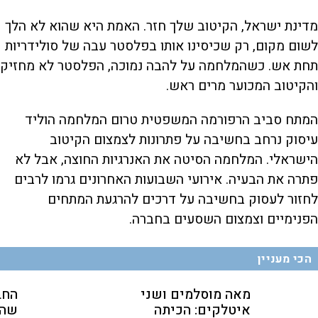
מדינת ישראל, הקיטוב שלך חזר. האמת היא שהוא לא הלך
לשום מקום, רק שכיסינו אותו בפלסטר עבה של סולידריות
תחת אש. כשהמלחמה על להבה נמוכה, הפלסטר לא מחזיק
והקיטוב המכוער מרים ראש.
המתח סביב הרפורמה המשפטית טרום המלחמה הוליד
עיסוק נרחב בחשיבה על פתרונות לצמצום הקיטוב
הישראלי. המלחמה הסיטה את האנרגיות החוצה, אבל לא
פתרה את הבעיה. אירועי השבועות האחרונים גרמו לרבים
לחזור לעסוק בחשיבה על דרכים להרגעת המתחים
הפנימיים וצמצום השסעים בחברה.
הכי מעניין
מאה מוסלמים ושני
החב
איטלקים: הכיתה
שהת