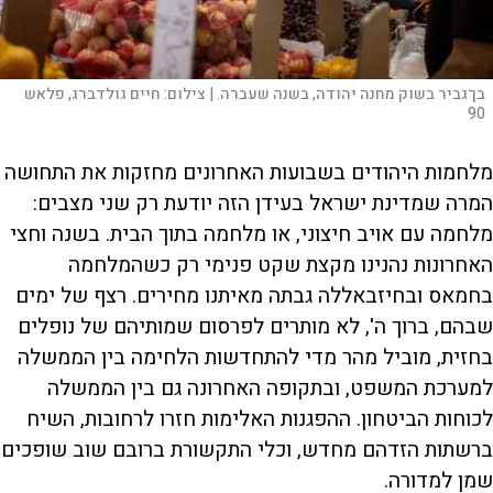
בן־גביר בשוק מחנה יהודה, בשנה שעברה. |
צילום:
חיים גולדברג, פלאש
90
מלחמות היהודים בשבועות האחרונים מחזקות את התחושה
המרה שמדינת ישראל בעידן הזה יודעת רק שני מצבים:
מלחמה עם אויב חיצוני, או מלחמה בתוך הבית. בשנה וחצי
האחרונות נהנינו מקצת שקט פנימי רק כשהמלחמה
בחמאס ובחיזבאללה גבתה מאיתנו מחירים. רצף של ימים
שבהם, ברוך ה', לא מותרים לפרסום שמותיהם של נופלים
בחזית, מוביל מהר מדי להתחדשות הלחימה בין הממשלה
למערכת המשפט, ובתקופה האחרונה גם בין הממשלה
לכוחות הביטחון. ההפגנות האלימות חזרו לרחובות, השיח
ברשתות הזדהם מחדש, וכלי התקשורת ברובם שוב שופכים
שמן למדורה.