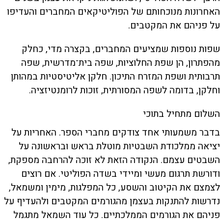
האחרונות מנוכחותם של הפוליטיקאים המחברים והעדיפו
על פניהם את המקטבים.
שפות נוספות שמציעים המחברים, בקצרה מדי, כחלק
מהפתרון, הן שפת החלוציות, שפה בית־מדרשית, שפה
תרבותית ושפת המזרח התיכון. חלקן אליטיסטיות במהותן
וחלקן, בדומה לשפה המסורתית, זוכות לרומנטיזציה.
השלום מתחיל בתוכי
בדבר משמעותי אחד צודקים מחברי הספר. האחריות על
יציאה ממלכודת השבטיות מוטלת בראש ובראשונה על
השבטים עצמם. הנקודה הזאת לא זוכה להרחבה מספקת,
ודורשת תרגום מעשי ומיידי בשדה הפוליטי. אם רוצים
לצמצם את הקיטוב והשסע, כל המפלגות, מימין ומשמאל,
נדרשות להתנקות בעצמן מהגורמים המקטבים ולהעדיף על
פניהם את הגורמים הממלכתיים. כל עוד השמאל מתגמל