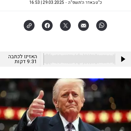
כ"ט באדר ה׳תשפ"ה
29.03.2025 | 16:53
האזינו לכתבה
9:31
דקות