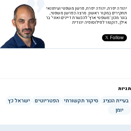
יהודה יפרח, יהודה יפרח, פרשן משפטי ועיתונאי
תחקירים במקור ראשון. מרצה כפרשן משפטי,
בוגר מכון 'משפטי ארץ' להכשרת דיינים ואוני' בר
אילן, דוקטור לפילוסופיה יהודית
Follow
תגיות
בעיית הנציג
סיקור תקשורתי
הפטריוטים
ישראל כץ
יומן