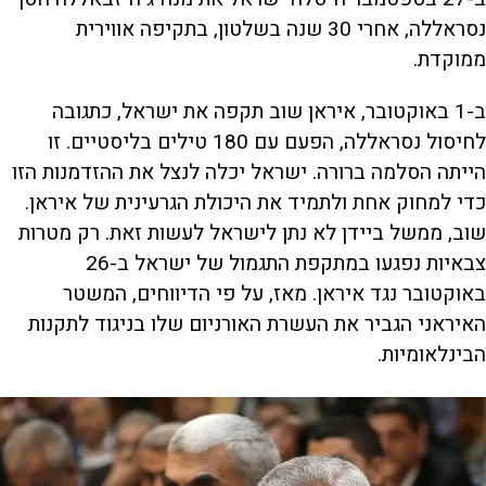
נסראללה, אחרי 30 שנה בשלטון, בתקיפה אווירית
ממוקדת.
ב-1 באוקטובר, איראן שוב תקפה את ישראל, כתגובה
לחיסול נסראללה, הפעם עם 180 טילים בליסטיים. זו
הייתה הסלמה ברורה. ישראל יכלה לנצל את ההזדמנות הזו
כדי למחוק אחת ולתמיד את היכולת הגרעינית של איראן.
שוב, ממשל ביידן לא נתן לישראל לעשות זאת. רק מטרות
צבאיות נפגעו במתקפת התגמול של ישראל ב-26
באוקטובר נגד איראן. מאז, על פי הדיווחים, המשטר
האיראני הגביר את העשרת האורניום שלו בניגוד לתקנות
הבינלאומיות.