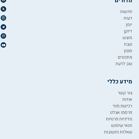
מדורים
חדשות
דעות
יומן
דיוקן
מוצש
שבת
סגנון
מתכונים
טוב לדעת
מידע כללי
צור קשר
אודות
רכישת מנוי
פרסמו אצלנו
מדיניות פרטיות
תנאי שימוש
שאלות ותשובות