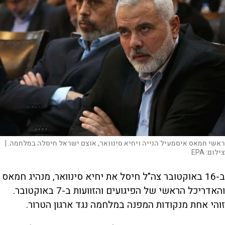
ראשי חמאס איסמעיל הנייה ויחיא סינוואר, אוצם ישראל חיסלה במלחמה. |
צילום:
EPA
ב-16 באוקטובר צה"ל חיסל את יחיא סינוואר, מנהיג חמאס
והאדריכל הראשי של הפיגועים והזוועות ב-7 באוקטובר.
זוהי אחת מנקודות המפנה במלחמה נגד ארגון הטרור.