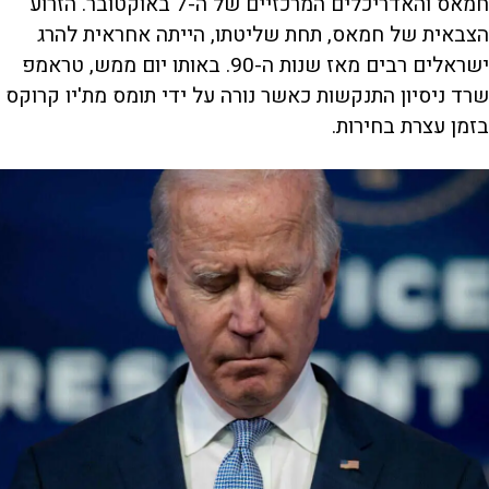
חמאס והאדריכלים המרכזיים של ה-7 באוקטובר. הזרוע
הצבאית של חמאס, תחת שליטתו, הייתה אחראית להרג
ישראלים רבים מאז שנות ה-90. באותו יום ממש, טראמפ
שרד ניסיון התנקשות כאשר נורה על ידי תומס מת'יו קרוקס
בזמן עצרת בחירות.