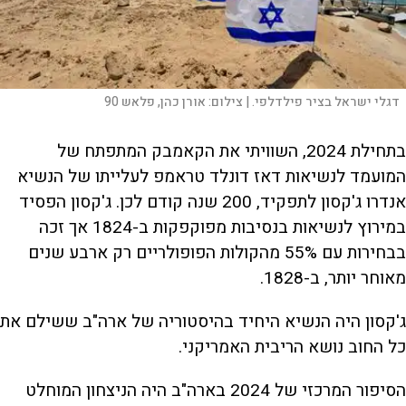
דגלי ישראל בציר פילדלפי. |
צילום:
אורן כהן, פלאש 90
בתחילת 2024, השוויתי את הקאמבק המתפתח של
המועמד לנשיאות דאז דונלד טראמפ לעלייתו של הנשיא
אנדרו ג'קסון לתפקיד, 200 שנה קודם לכן. ג'קסון הפסיד
במירוץ לנשיאות בנסיבות מפוקפקות ב-1824 אך זכה
בבחירות עם 55% מהקולות הפופולריים רק ארבע שנים
מאוחר יותר, ב-1828.
ג'קסון היה הנשיא היחיד בהיסטוריה של ארה"ב ששילם את
כל החוב נושא הריבית האמריקני.
הסיפור המרכזי של 2024 בארה"ב היה הניצחון המוחלט