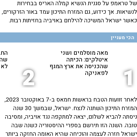
של טראמפ על סגנית הנשיא קמלה האריס בבחירות
לנשיאות. אך כידוע, גם המזרח התיכון עמד באור הזרקורים,
כאשר ישראל המשיכה להילחם באויביה בחזיתות רבות.
הכי מעניין
מאה מוסלמים ושני
החב
איטלקים: הכיתה
שהת
שהכניסה את ארץ המגף
לאנ
2
1
לפאניקה
לאחר זוועות הטבח בראשות חמאס ב-7 באוקטובר 2023,
המזרח התיכון השתנה לנצח. ישראל, שבמשך 30 שנה
ניסתה להביא לשלום, יצאה למתקפה נגד אויביה, ומסיבה
טובה. השנה הזו תירשם בספרי ההיסטוריה כשנה שבה
ישראל חזרה לעצמה והוכיחה שהיא האומה החזקה ביותר