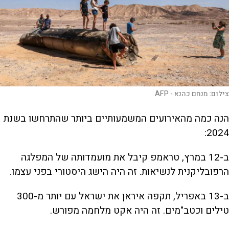
צילום:
מנחם כהנא - AFP
הנה כמה מהאירועים המשמעותיים ביותר שהתרחשו בשנת
2024:
ב-12 במרץ, טראמפ קיבל את מועמדותה של המפלגה
הרפובליקנית לנשיאות. זה היה הישג היסטורי בפני עצמו.
ב-13 באפריל, תקפה איראן את ישראל עם יותר מ-300
טילים וכטב"מים. זה היה אקט מלחמה מפורש.