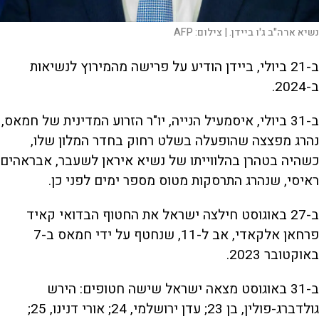
נשיא ארה"ב ג'ו ביידן. |
צילום:
AFP
ב-21 ביולי, ביידן הודיע על פרישה מהמירוץ לנשיאות
ב-2024.
ב-31 ביולי, איסמעיל הנייה, יו"ר הזרוע המדינית של חמאס,
נהרג מפצצה שהופעלה בשלט רחוק בחדר המלון שלו,
כשהיה בטהרן בהלווייתו של נשיא איראן לשעבר, אבראהים
ראיסי, שנהרג התרסקות מטוס מספר ימים לפני כן.
ב-27 באוגוסט חילצה ישראל את החטוף הבדואי קאיד
פרחאן אלקאדי, אב ל-11, שנחטף על ידי חמאס ב-7
באוקטובר 2023.
ב-31 באוגוסט מצאה ישראל שישה חטופים: הירש
גולדברג-פולין, בן 23; עדן ירושלמי, 24; אורי דנינו, 25;