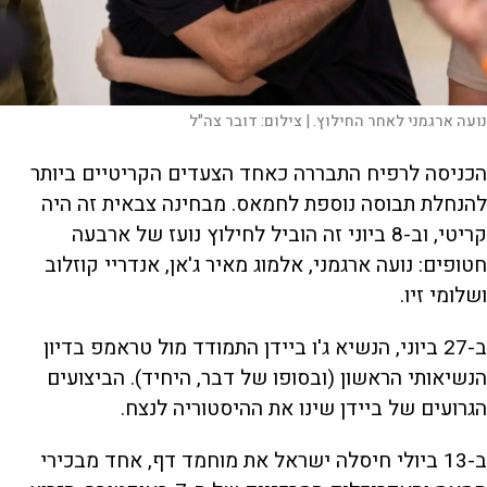
נועה ארגמני לאחר החילוץ. |
צילום:
דובר צה"ל
הכניסה לרפיח התבררה כאחד הצעדים הקריטיים ביותר
להנחלת תבוסה נוספת לחמאס. מבחינה צבאית זה היה
קריטי, וב-8 ביוני זה הוביל לחילוץ נועז של ארבעה
חטופים: נועה ארגמני, אלמוג מאיר ג'אן, אנדריי קוזלוב
ושלומי זיו.
ב-27 ביוני, הנשיא ג'ו ביידן התמודד מול טראמפ בדיון
הנשיאותי הראשון (ובסופו של דבר, היחיד). הביצועים
הגרועים של ביידן שינו את ההיסטוריה לנצח.
ב-13 ביולי חיסלה ישראל את מוחמד דף, אחד מבכירי