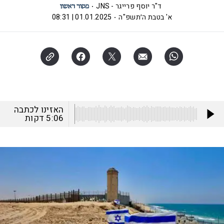
ד"ר יוסף פרייגר - JNS
א' בטבת ה׳תשפ"ה
01.01.2025 | 08:31
האזינו לכתבה
5:06
דקות