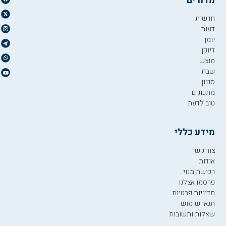
מדורים
חדשות
דעות
יומן
דיוקן
מוצש
שבת
סגנון
מתכונים
טוב לדעת
מידע כללי
צור קשר
אודות
רכישת מנוי
פרסמו אצלנו
מדיניות פרטיות
תנאי שימוש
שאלות ותשובות