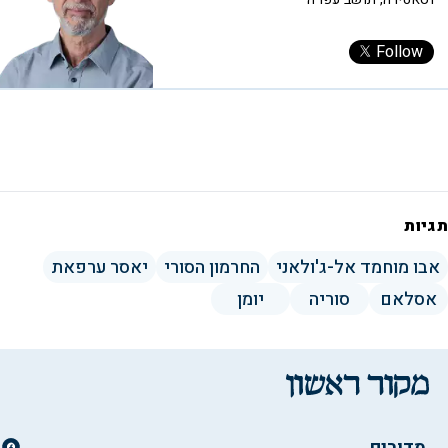
Follow
תגיות
אבו מוחמד אל-ג'ולאני
החרמון הסורי
יאסר ערפאת
אסלאם
סוריה
יומן