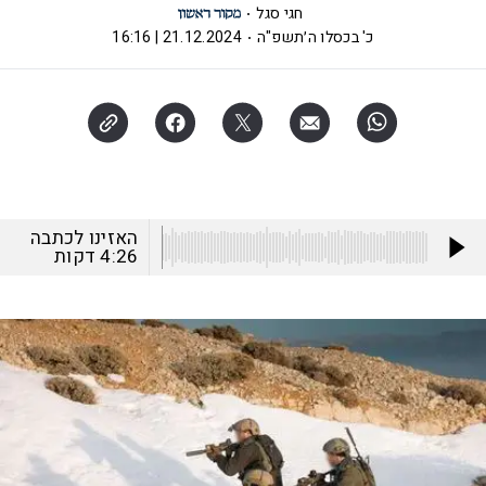
חגי סגל
כ' בכסלו ה׳תשפ"ה
21.12.2024 | 16:16
האזינו לכתבה
4:26
דקות