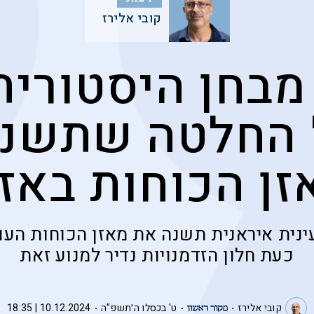
קובי אלירז
בחן היסטורית:
 החלטה שתשנה
זן הכוחות באזו
ינית איראנית תשנה את מאזן הכוחות העול
כעת חלון הזדמנויות נדיר למנוע זאת
קובי אלירז
ט' בכסלו ה׳תשפ"ה
10.12.2024 | 18:35