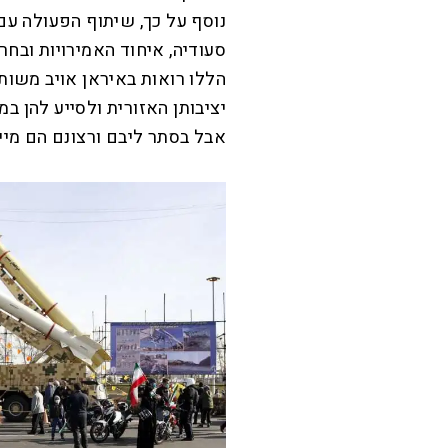
נוסף על כך, שיתוף הפעולה עם 
סעודיה, איחוד האמירויות ובחרי
הללו רואות באיראן אויב משות
יציבותן האזורית ולסייע להן במ
אבל בסתר ליבם ורצונם הם מיי