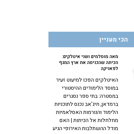
הכי מעניין
מאה מוסלמים ושני איטלקים:
הכיתה שהכניסה את ארץ המגף
לפאניקה
האיטלקים הפכו למיעוט זעיר
במוסד הלימודים ההיסטורי
במסטרה: בתי ספר נסגרים
ברמדאן, חיג'אב נכנס לתוכניות
הלימוד והנורמות האסלאמיות
מחלחלות אל הכיתות | האם
מודל ההשתלבות האירופי הגיע