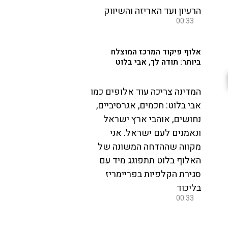
הרעיון ועד האריזה והשיווק
00:33
אלוף פיקוד המרכז המוצלח
ביותר: תודה לך, אבי בלוט
המדינה צריכה עוד אלופים כמו
אבי בלוט: חכמים, אגרסיביים,
נחושים, אוהבי ארץ ישראל
ונאמנים לעם ישראל. אני
מקווה שההדחה המשונה של
האלוף בלוט תתפוגג מיד עם
סגירת הקלפיות בפריימריז
בליכוד
00:33