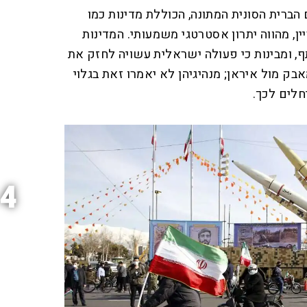
הברית הסונית המתונה, הכוללת מדינות כמו
ין, מהווה יתרון אסטרטגי משמעותי. המדינות
ף, ומבינות כי פעולה ישראלית עשויה לחזק את
אבק מול איראן; מנהיגיהן לא יאמרו זאת בגלוי
חלים לכך.
4