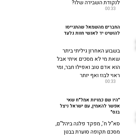
לנקודת השבירה שלו?
00:33
החברים מהשמאל שהתגייסו
להושיט יד לאנשי חוות גלעד
בשבוע האחרון גיליתי ביתר
שאת מי לא מסכים איתי אבל
הוא אדם טוב ואפילו חבר, ומי
ראוי לבוז ואף יותר
00:33
"היו שם כמויות אמל"ח שאי
אפשר להאמין, עם ישראל ניצל
בנס"
סא"ל ח', מפקד פלגה ביהל"ם,
מסכם תקופה סוערת בבטן