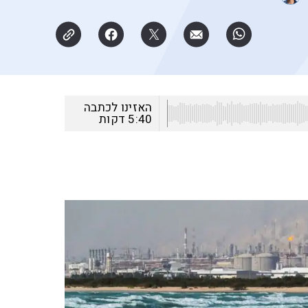
האזינו לכתבה
5:40
דקות