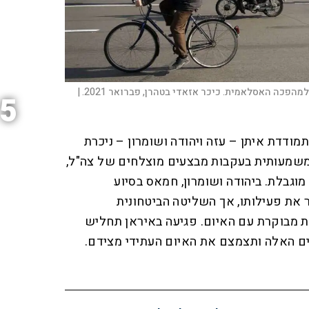
5
ודדת איתן – עזה ויהודה ושומרון – ניכרת
שמעותית בעקבות מבצעים מוצלחים של צה"ל,
מוגבלת. ביהודה ושומרון, חמאס בסיוע
 את פעילותו, אך השליטה הביטחונית
מבוקרת עם האיום. פגיעה באיראן תחליש
ים האלה ותצמצם את האיום העתידי מצידם.