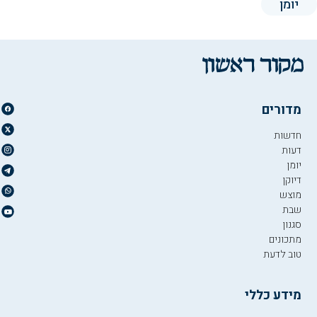
יומן
מדורים
חדשות
דעות
יומן
דיוקן
מוצש
שבת
סגנון
מתכונים
טוב לדעת
מידע כללי