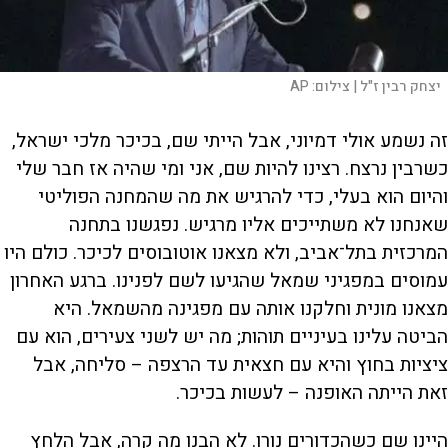
יצחק רבין ז"ל |
צילום:
AP
זה נשמע אולי דמיוני, אבל הייתי שם, בכיכר מלכי ישראל,
כשרבין נרצח. רצינו להיות שם, אני ומי שהיה אז חבר שלי
והיום הוא בעלי, כדי להרגיש את מה שהמחנה הפוליטי
שאנחנו לא משתייכים אליו מרגיש. נפגשנו בתחנה
המרכזית בתל־אביב, ולא מצאנו אוטובוסים לכיכר. כולם היו
עמוסים במפגיני שמאל שהגיעו לשם לפנינו. ברגע האחרון
מצאנו מונית וחלקנו אותה עם מפגינה מהשמאל. היא
הביטה עלינו בעיניים תוהות; מה יש לשני צעירים, הוא עם
ציציות בחוץ והיא עם חצאית עד הרצפה – סליחה, אבל
זאת הייתה האופנה – לעשות בכיכר.
היינו שם כשהכדורים נורו. לא הבנו מה קרה, אבל הלחץ