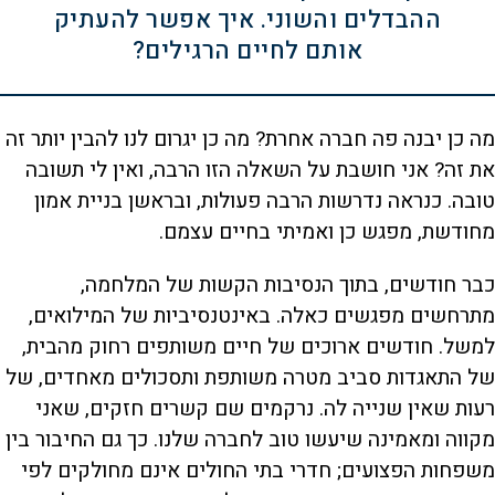
ההבדלים והשוני. איך אפשר להעתיק
אותם לחיים הרגילים?
מה כן יבנה פה חברה אחרת? מה כן יגרום לנו להבין יותר זה
את זה? אני חושבת על השאלה הזו הרבה, ואין לי תשובה
טובה. כנראה נדרשות הרבה פעולות, ובראשן בניית אמון
מחודשת, מפגש כן ואמיתי בחיים עצמם.
כבר חודשים, בתוך הנסיבות הקשות של המלחמה,
מתרחשים מפגשים כאלה. באינטנסיביות של המילואים,
למשל. חודשים ארוכים של חיים משותפים רחוק מהבית,
של התאגדות סביב מטרה משותפת ותסכולים מאחדים, של
רעות שאין שנייה לה. נרקמים שם קשרים חזקים, שאני
מקווה ומאמינה שיעשו טוב לחברה שלנו. כך גם החיבור בין
משפחות הפצועים; חדרי בתי החולים אינם מחולקים לפי