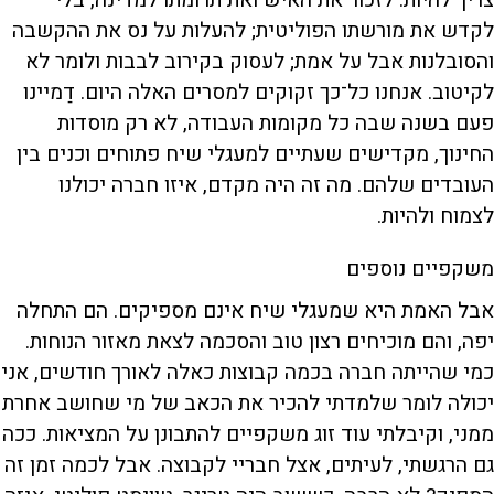
לקדש את מורשתו הפוליטית; להעלות על נס את ההקשבה
והסובלנות אבל על אמת; לעסוק בקירוב לבבות ולומר לא
לקיטוב. אנחנו כל־כך זקוקים למסרים האלה היום. דַמיינו
פעם בשנה שבה כל מקומות העבודה, לא רק מוסדות
החינוך, מקדישים שעתיים למעגלי שיח פתוחים וכנים בין
העובדים שלהם. מה זה היה מקדם, איזו חברה יכולנו
לצמוח ולהיות.
משקפיים נוספים
אבל האמת היא שמעגלי שיח אינם מספיקים. הם התחלה
יפה, והם מוכיחים רצון טוב והסכמה לצאת מאזור הנוחות.
כמי שהייתה חברה בכמה קבוצות כאלה לאורך חודשים, אני
יכולה לומר שלמדתי להכיר את הכאב של מי שחושב אחרת
ממני, וקיבלתי עוד זוג משקפיים להתבונן על המציאות. ככה
גם הרגשתי, לעיתים, אצל חבריי לקבוצה. אבל לכמה זמן זה