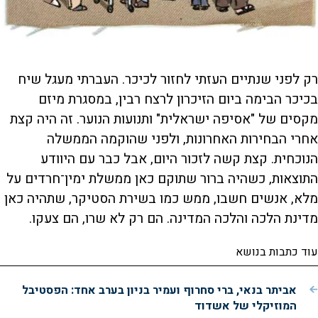
רק לפני שנתיים העזתי לחזור לכיכר. העברתי מעגל שיח
בכיכר הבימה ביום הזיכרון לרצח רבין, במסגרת מיזם
מקסים של "אסיפה ישראלית" ותנועות הנוער. זה היה קצת
אחרי הבחירות האחרונות, ולפני שהוקמה הממשלה
הנוכחית. קצת קשה לזכור היום, אבל כבר עם היוודע
התוצאות, כשהיה ברור שתוקם כאן ממשלת ימין־חרדים על
מלא, אנשים חשבו, ממש כמו בשירת הסטיקר, שתהיה כאן
מדינת הלכה והלכה המדינה. הם רק לא שרו, הם צעקו.
עוד כתבות בנושא
אביתר בנאי, ברי סחרוף ועמיר בניון בערב אחד: הפסטיבל
המוזיקלי של אשדוד