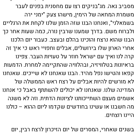
מסביב גאה. מג"בניקים רצו עם מחסנית בפנים לעבר
משמרת המחאה של הימין, מישהו צעק "ימני ירה
בשמאלני", ואנחנו הבנו שזה הזמן שלנו לקחת את הרגליים
ולברוח משם. בדרך שמענו שרבין נורה, כמה שעות אחר כך
הבנו שהוא נרצח והוכינו בהלם ובעצב. כעבור יום הלכנו
אחרי הארון שלו בירושלים, אבלים וחפויי ראש כי איך זה
קרה לנו ואיך עם ישראל חוזר על טעויות העבר. צפינו
בראיונות בטלוויזיה, ובהלוויה שהתקיימה למחרת. הדמעות
קפאו והטישו נפל מהיד. הבנו שאנחנו לא שייכים. שאנחנו
לא מורשים להיות אבלים על רצח ראש הממשלה של
המדינה שלנו. שאנחנו לא יכולים להשתתף באבל כי אנחנו
אשמים מעצם השתייכותנו לציונות הדתית. וזה לא משנה
מה חשבנו או עשינו בחודשים שקדמו ליום ההוא – כולנו
היינו רוצחים.
בשנים שאחרי, המסרים של יום הזיכרון לרצח רבין, יום