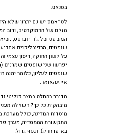
בסנאט.
לטראמפ יש גם יתרון שלא היה 
מזלם של הדמוקרטים, ורוב המינ
שופטים, הרפובליקנים אחד־ע
על לשון החוקה, ריסון עצמי וה
יפרשו שני שופטים שמרנים (ת
שופטים לעליון, כלומר ימנה ר
אייזנהאואר.
מדובר בהחלט במצב פוליטי נדי
מובהקות כל כך? השאלה מעניי
מוסדות המדינה, כולל מערכת
התקשורת הממסדית, מערך פולי
באופן חריג), וכסף גדול.