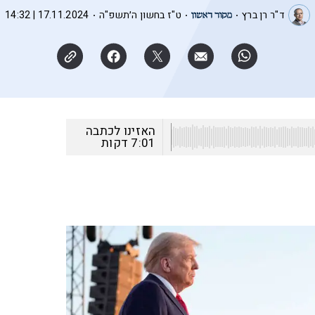
ד"ר רן ברץ
ט"ז בחשון ה׳תשפ"ה
17.11.2024 | 14:32
האזינו לכתבה
7:01
דקות