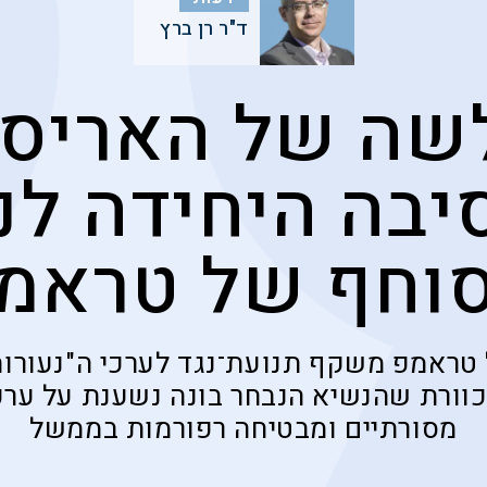
ד"ר רן ברץ
שה של האריס 
יבה היחידה לני
וחף של טראמ
 טראמפ משקף תנועת־נגד לערכי ה"נעורו
וורת שהנשיא הנבחר בונה נשענת על ערכ
מסורתיים ומבטיחה רפורמות בממשל