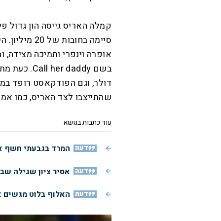
קמלה האריס גייסה הון גדול פ
סיימה בחובות
אופרה וינפרי ותמיכה מצידה, 
בשם r daddy
דולר, וגם הפודקאסט רופד במ
שהתייצבו לצד האריס, כמו אמינם,
עוד כתבות בנושא
דעה
המרד בגבעתי חשף את
דעה
אסיר ציון שגילה שב
דעה
האלוף בלוט מגשים א