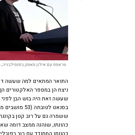
טראמפ עם אילון מאסק בפנסילבניה, 
התואר המתאים למה שעשה דונל
ניצח הן במספר האלקטורים הן 
ששמרה גם על רוב קטן בקונגר
כהונתו, שנהנה ממצב דומה שא
כהונתו התמודד עם רוב רפובליק