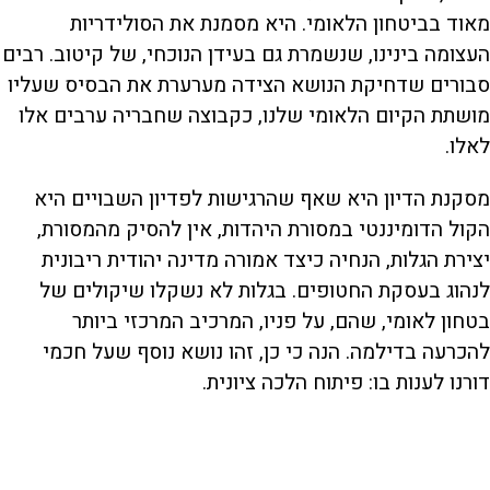
מאוד בביטחון הלאומי. היא מסמנת את הסולידריות
העצומה בינינו, שנשמרת גם בעידן הנוכחי, של קיטוב. רבים
סבורים שדחיקת הנושא הצידה מערערת את הבסיס שעליו
מושתת הקיום הלאומי שלנו, כקבוצה שחבריה ערבים אלו
לאלו.
מסקנת הדיון היא שאף שהרגישות לפדיון השבויים היא
הקול הדומיננטי במסורת היהדות, אין להסיק מהמסורת,
יצירת הגלות, הנחיה כיצד אמורה מדינה יהודית ריבונית
לנהוג בעסקת החטופים. בגלות לא נשקלו שיקולים של
בטחון לאומי, שהם, על פניו, המרכיב המרכזי ביותר
להכרעה בדילמה. הנה כי כן, זהו נושא נוסף שעל חכמי
דורנו לענות בו: פיתוח הלכה ציונית.