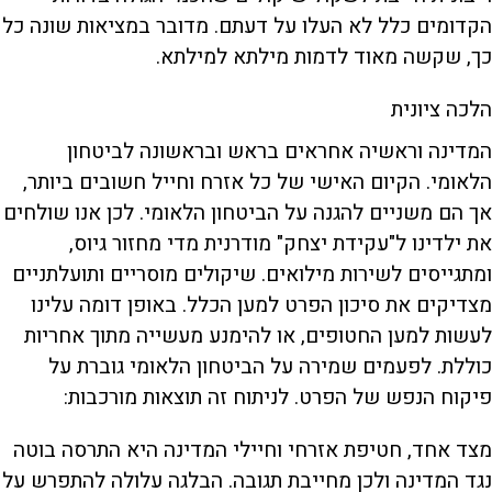
הקדומים כלל לא העלו על דעתם. מדובר במציאות שונה כל
כך, שקשה מאוד לדמות מילתא למילתא.
הלכה ציונית
המדינה וראשיה אחראים בראש ובראשונה לביטחון
הלאומי. הקיום האישי של כל אזרח וחייל חשובים ביותר,
אך הם משניים להגנה על הביטחון הלאומי. לכן אנו שולחים
את ילדינו ל"עקידת יצחק" מודרנית מדי מחזור גיוס,
ומתגייסים לשירות מילואים. שיקולים מוסריים ותועלתניים
מצדיקים את סיכון הפרט למען הכלל. באופן דומה עלינו
לעשות למען החטופים, או להימנע מעשייה מתוך אחריות
כוללת. לפעמים שמירה על הביטחון הלאומי גוברת על
פיקוח הנפש של הפרט. לניתוח זה תוצאות מורכבות:
מצד אחד, חטיפת אזרחי וחיילי המדינה היא התרסה בוטה
נגד המדינה ולכן מחייבת תגובה. הבלגה עלולה להתפרש על