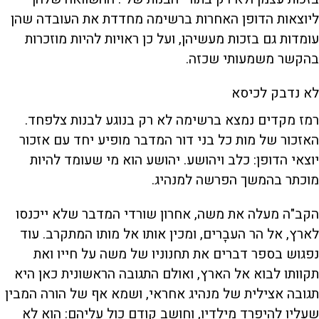
ליוצאות הדופן האחרות ברשימה מחדדת את העובדה שהן
עומדות גם בזכות מעשיהן, ועל כן ראויות להיות מוזכרות
בהקשר משמעותי שכזה.
לא נדבק לכיסא
רמז מקדים נמצא ברשימה לא רק בנוגע לבנות צלפחד.
האזכור של מות כל בני דור המדבר מופיע יחד עם אזכור
יוצאי הדופן: כלב ויהושע. יהושע הוא מי שעומד להיות
מוכתר בהמשך הפרשה למנהיג.
הקב"ה מעלה את משה, אחרון שורדי המדבר שלא ייכנסו
לארץ, אל הר העבָרים, ומכין אותו אל מותו המתקרב. עוד
נפגוש בספר דברים את תחנוניו של משה על חייו ואת
תקוותו לבוא אל הארץ, ואולם התגובה הראשונית כאן היא
תגובה אצילית של מנהיג אחראי, ושמא אף של הורה המבין
שעליו להיפרד מילדיו, וחושב קודם כול עליהם: הוא לא