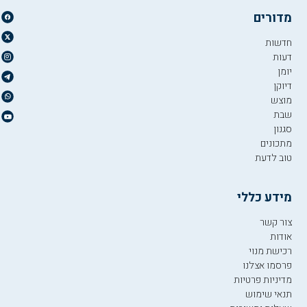
מדורים
חדשות
דעות
יומן
דיוקן
מוצש
שבת
סגנון
מתכונים
טוב לדעת
מידע כללי
צור קשר
אודות
רכישת מנוי
פרסמו אצלנו
מדיניות פרטיות
תנאי שימוש