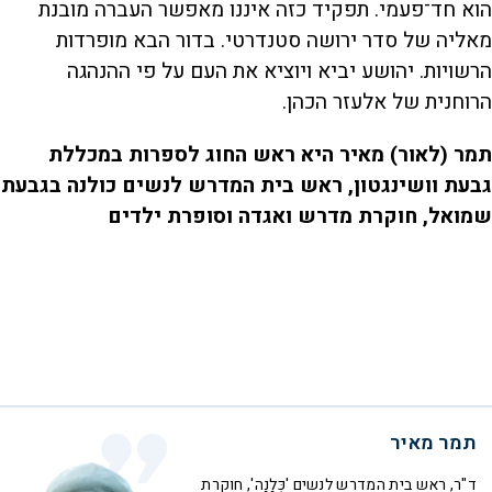
הוא חד־פעמי. תפקיד כזה איננו מאפשר העברה מובנת
מאליה של סדר ירושה סטנדרטי. בדור הבא מופרדות
הרשויות. יהושע יביא ויוציא את העם על פי ההנהגה
הרוחנית של אלעזר הכהן.
תמר (לאור) מאיר היא ראש החוג לספרות במכללת
גבעת וושינגטון, ראש בית המדרש לנשים כולנה בגבעת
שמואל, חוקרת מדרש ואגדה וסופרת ילדים
תמר מאיר
ד"ר, ראש בית המדרש לנשים 'כֻּלָנָה', חוקרת