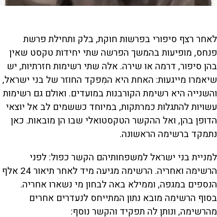
לאחר רצף סיפורי בפרשות חוקת, בלק ותחילת פרשת
פנחס, מופיעות בהמשך הפרשה שתי יחידות טקסט שאין
בהן סיפור, דרמה או שירה. אלה שתי רשימות חזרתיות, יש
שיאמרו מייגעות: האחת היא המִפקד החוזר של בני ישראל,
והשנייה היא רשימת הקורבנות במועדים. ואולם גם רשימות
עשויות להתגלות כמרתקות, במיוחד כששמים לב אל יוצאי
הדופן בהן, ואל ההקשר הטקסטואלי שבו הן מובאות. כאן
נתמקד ברשימה הראשונה.
למניית בני ישראל למשפחותיהם הקשר כפול: לפני
הרשימה ואחריה. הרשימה מגיעה מיד לאחר תיאור 24 אלף
הנספים במגפה, וממילא באה לבחון מי נשארו אחריה.
בסוף הרשימה מובא נתון המתייחס לנעדרים אחרים
מהרשימה, ונותן לה תפקיד והקשר נוסף: