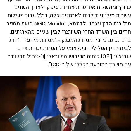
שוויץ וממשלות אירופיות אחרות סיפקו לאורך השנים
עשרות מיליוני דולרים לארגונים אלה, כולל עבור פעילות
מול בית הדין עצמו. לדוגמא, NGO Monitor חשף מספר
חוזים בין משרד החוץ השוויצרי לבין שניים מהארגונים,
בהם נכתב כי בין מטרות המענק - "מסירת מידע ודו"חות
לבית הדין הפלילי הבינלאומי על הפרות זכויות אדם
שביצעו ]"IOF כוחות הכיבוש הישראלי [ו"-ניהול תקשורת
עם משרד התובעת הכללי של ה-ICC".