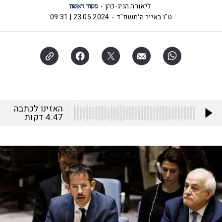
ליאורה הניג-כהן
ט"ו באייר ה׳תשפ"ד
23.05.2024 | 09:31
האזינו לכתבה
4:47
דקות