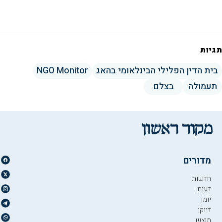
תגיות
בית הדין הפלילי הבינלאומי בהאג
NGO Monitor
תעמולה
בצלם
מדורים
חדשות
דעות
יומן
דיוקן
מוצש