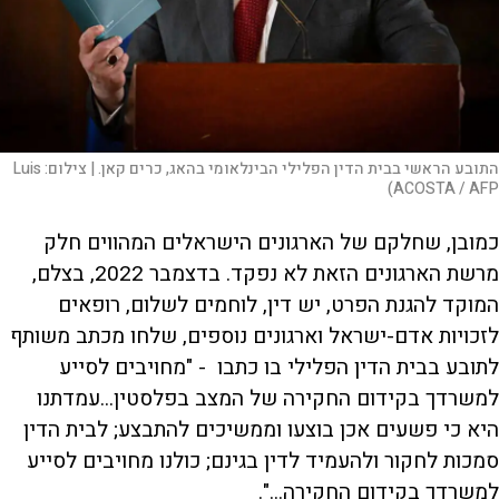
התובע הראשי בבית הדין הפלילי הבינלאומי בהאג, כרים קאן. |
צילום:
Luis
ACOSTA / AFP)
כמובן, שחלקם של הארגונים הישראלים המהווים חלק
מרשת הארגונים הזאת לא נפקד. בדצמבר 2022, בצלם,
המוקד להגנת הפרט, יש דין, לוחמים לשלום, רופאים
לזכויות אדם-ישראל וארגונים נוספים, שלחו מכתב משותף
לתובע בבית הדין הפלילי בו כתבו - "מחויבים לסייע
למשרדך בקידום החקירה של המצב בפלסטין...עמדתנו
היא כי פשעים אכן בוצעו וממשיכים להתבצע; לבית הדין
סמכות לחקור ולהעמיד לדין בגינם; כולנו מחויבים לסייע
למשרדך בקידום החקירה...".