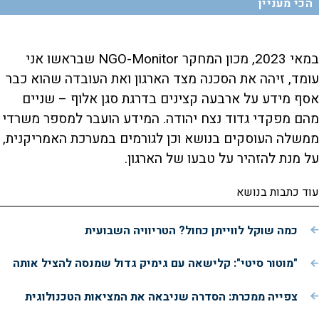
הכי מעניין
במאי 2023, מכון המחקר NGO-Monitor שבראשו אני
עומד, זיהה את הסכנה מצד הארגון ואת העובדה שהוא כבר
אסף מידע על ארבעה קצינים בדרגת סגן אלוף – שניים
מהם מפקדי גדוד נצח יהודה. המידע הועבר למספר משרדי
ממשלה העוסקים בנושא וכן לגורמים במערכת האמריקנית,
על מנת להזהיר על טבעו של הארגון.
עוד כתבות בנושא
כמה שוקל לווייתן כחול? הטריוויה השבועית
"מוטור סיטי": קלישאה עם גימיק גדול שמנסה להציל אותה
צפייה ממכרת: הסדרה שניבאה את המציאות הטכנולוגית