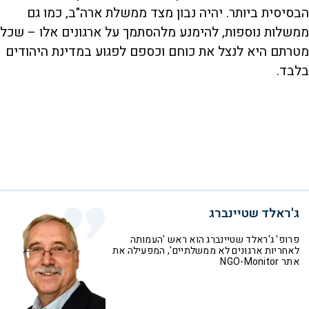
הבסיסית ביותר. יהיה נבון מצד ממשלת ארה"ב, כמו גם
ממשלות נוספות, להימנע מלהסתמך על ארגונים אלו – שכל
מטרתם היא לנצל את כוחם וכספם לפגוע במדינת היהודים
בלבד.
ג'ראלד שטיינברג
פרופ' ג'ראלד שטיינברג הוא ראש 'העמותה
לאחריות ארגונים לא ממשלתיים', המפעילה את
אתר NGO-Monitor