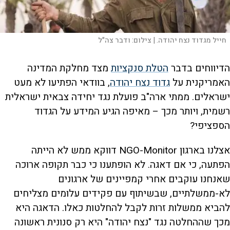
חייל מגדוד נצח יהודה. |
צילום:
ודבר צה"ל
הדיווחים בדבר
הטלת סנקציות
מצד מחלקת המדינה
האמריקנית על
גדוד נצח יהודה
, בוודאי הפתיעו לא מעט
ישראלים. ממתי ארה"ב פועלת נגד יחידה צבאית ישראלית
רשמית, ויותר מכך – מאיפה הגיע המידע על הגדוד
הספציפי?
אצלנו בארגון NGO-Monitor דווקא ממש לא הייתה
הפתעה, כי אם דאגה. לא הופתענו כי כבר תקופה ארוכה
שאנחנו עוקבים אחרי קמפיינים של ארגונים
לא-ממשלתיים, שבשיתוף עם פקידים עלומים מצליחים
להביא ממשלות זרות לקבל להחלטות כאלו. הדאגה היא
מכך שההחלטה נגד "נצח יהודה" היא רק סנונית ראשונה