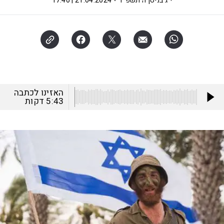
י"ג בניסן ה׳תשפ"ד
21.04.2024 | 17:40
האזינו לכתבה
5:43
דקות