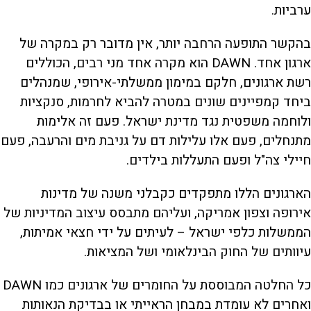
ערביות.
בהקשר התופעה הרחבה יותר, אין מדובר רק במקרה של
ארגון אחד. DAWN הוא מקרה אחד מני רבים, הכוללים
רשת ארגונים, חלקם במימון ממשלתי-אירופי, שמנהלים
ביחד קמפיינים שונים במטרה להביא לחרמות, סנקציות
ולוחמה משפטית נגד מדינת ישראל. פעם זה אלימות
מתנחלים, פעם אלו עלילות דם על גניבת מים והרעבה, פעם
חיילי צה"ל ופעם התעללות בילדים.
הארגונים הללו מתפקדים כקבלני משנה של מדינות
אירופה וצפון אמריקה, ועליהם מתבסס עיצוב המדיניות של
הממשלות כלפי ישראל – לעיתים על ידי חצאי אמיתות,
עיוותים של החוק הבינלאומי ושל המציאות.
כל החלטה המבוססת על החומרים של ארגונים כמו DAWN
ואחרים לא עומדת במבחן הראייתי או בבדיקת הנאותות