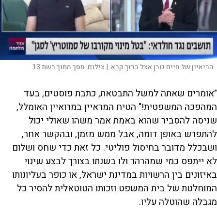
הריאיון של חיים גורן אצל ברוך קרא. |
צילום:
מסך מתוך רשת 13
"אומרים שאתה למשל התבטאת, כתבת פוסטים, בעד
המהפכה המשפטית!" הטיח המראיין במרואיין האומלל,
שניסה להסביר שהוא באמת אמר משהו שאולי יכול
להתפרש באופן דומה, אבל ממש מזמן, ובהקשר אחר,
ושבכלל מדובר בחיסול פוליטי. כל זאת כדי שחס ושלום
לא ייתפס כמי שמהרהר ולו בשנתו בצורך לבצע שינוי
באיזונים בין הרשויות במדינת ישראל, או כופר בעליונותו
המוחלטת של בית המשפט וזכותו הטוטאלית להסיר כל
מגבלה שהוטלה עליו.