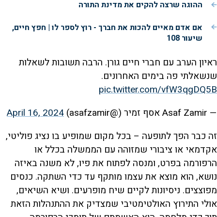
ההוגה שרצה להקים את מדינת התורה
אם אדם מאיים להכות את חברך - רוץ לספר לו | חפץ חיים,
שיעור 108
ראיון הערב עם חברי חיים גורן. הרבה תשובות לשאלות
שנשאלתי פה בימים האחרונים.
pic.twitter.com/vfW3qgDQ5B
— Asaf Zamir אסף זמיר (@asafzamir)
April 16, 2024
זה כבר הפך לתופעה – בכל מקום שמופיע בו נציג פוליטי,
אקדמאי או ציבורי שמזוהה עם הממשלה בכלל או
הרפורמה בפרט, ומנסה לפתוח את פיו, לא משנה באיזה
נושא, הוא מוצא את עצמו מותקף עד כדי השתקה. כנסים
מפוצצים. ניסיונות לקיים שיח מופרעים. ושיא השיאים,
אולי התירוץ האולטימטיבי שמצדיק את ההתנהלות הזאת