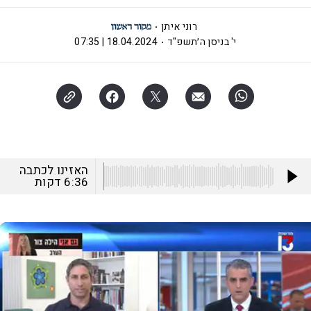
רוני איתן
י' בניסן ה׳תשפ"ד
18.04.2024 | 07:35
האזינו לכתבה
6:36
דקות