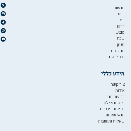
חדשות
דעות
יומן
דיוקן
מוצש
שבת
סגנון
מתכונים
טוב לדעת
מידע כללי
צור קשר
אודות
רכישת מנוי
פרסמו אצלנו
מדיניות פרטיות
תנאי שימוש
שאלות ותשובות