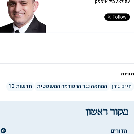
עפולאי, מילואימניק
Follow
תגיות
חיים גורן
המחאה נגד הרפורמה המשפטית
חדשות 13
מדורים