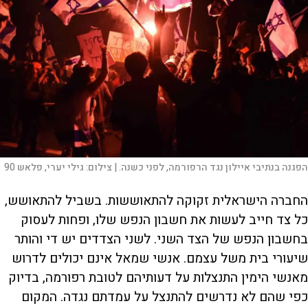
הפגנה בנתיבי איילון נגד הרפורמה, לפני כשנה. |
צילום:
גילי יערי, פלאש 90
החברה הישראלית זקוקה להתאוששות. בשביל להתאושש,
כל צד חייב לעשות את חשבון הנפש שלו, ופחות לעסוק
בחשבון הנפש של הצד השני. לשני הצדדים יש די והותר
שיעורי בית משל עצמם. אנשי שמאל אינם יכולים לדרוש
מאנשי הימין התנצלות על דעותיהם לטובת רפורמה, בדיוק
כפי שהם לא נדרשים להתנצל על עמדתם נגדה. המקום