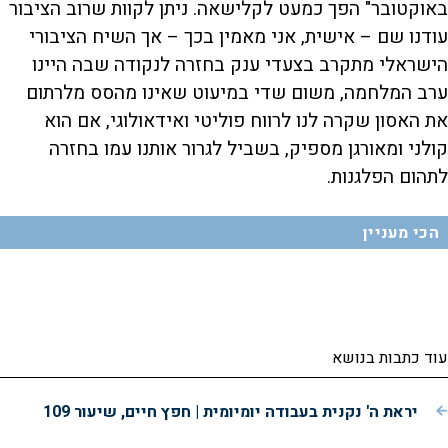
באוקטובר" הפך כמעט לקלישאה. ניתן לקוות שרוב הציבור
עודנו שם – אישית, אני מאמין בכך – אך השיח הציבורי
הישראלי מתקרב בצעדי ענק בחזרה לנקודה שבה היינו
ערב המלחמה, משום שדי במיעוט שאינו מהסס מלרתום
את האסון שקרה לנו לרווח פוליטי ואידאולוגי, אם הוא
קולני ומאורגן מספיק, בשביל לגרור אותנו עמו בחזרה
לתהום הפלגנות.
הכי מעניין
עוד כתבות בנושא
יראת ה' נקנית בעבודה יומיומית | חפץ חיים, שיעור 109