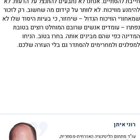
חייבת להסתיים. אנחנו לא נתבעים להתנצל על הדעות. לא
להימנע מוויכוח. לא לוותר על קידום מה שחשוב. רק לזכור
שמאחורי הוויכוח הגדול – שיחזור, כי בעיות היסוד שלו לא
נפתרו – עומדים אנשים שרובם המוחלט רוצים בטובת
המדינה כפי שהם מבינים אותה. בחרו בטוב. הניחו
למפלגים ולמחרימים להסתדר גם בלי העזרה שלכם.
רוני איתן
עו"ד מתחום הליטיגציה האזרחית-מסחרית,