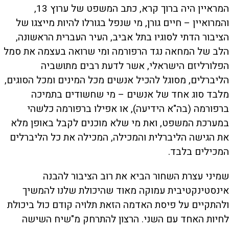
המראיין היה ברוך קרא, כתב המשפט של ערוץ 13,
והמרואיין – חיים גורן, מי שנפל בגורלו להיות מייצגו של
הציבור הדתי לסוגיו בתל אביב, העיר העברית הראשונה,
הלב של המחאה נגד הרפורמה ומי שרואה בעצמה את סמל
הפלורליזם הישראלי, אשר לדעת רבים מתושביה
הליברלים, מסוגל להכיל אנשים מכל המינים ומכל הסוגים,
מלבד סוג אחד של אנשים – מי שחשודים בתמיכה
ברפורמה (בה"א הידיעה), או אפילו ברפורמה כלשהי
במערכת המשפט, ואת מי שלא מוכנים לקבל באופן מלא
את הגישה הליברלית והמכילה, המכילה את כל הליברלים
המכילים בלבד.
שמיני עצרת השחור הביא את רוב הציבור להבנה
אינסטינקטיבית עמוקה מאוד שהיכולת שלנו להמשיך
ולהתקיים על פיסת האדמה הזאת תלויה קודם כול ביכולת
לחיות האחד עם השני. הרצון להתרחק מ"שיח השישה