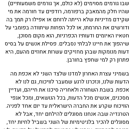
שבו גורמים מסוימים (לא כולם, אך גורמים משמעותיים)
שהיו חלק מהמאבק ברפורמה, רודפים עד חורמה את מי
שקידם מדיניות שלא הייתה לרוחם או אפילו רק תמך בה
ודורשים את החרמתו, או לכל הפחות שיתוודה בפומבי על
חטאיו האיומים ודעותיו הכפרניות, הוא מקום מסוכן,
שיהפוך את חיינו לבלתי נסבלים. פסילת אנשים על בסיס
דעות מנומקות שבהן מחזיקים עשרות אחוזים מהעם, היא
פתרון רק למי שחפץ בחורבן.
בשמיני עצרת האחרון למדנו שלצד השני לא אכפת מה
הדעות שלנו, ונזכרנו לרגע שמעבר לוויכוח, גם לנו לא
אכפת. בשבת השחורה ולאחריה סיכנו את חייהם, ועדיין
מסכנים, אנשים מכל הדעות, בכל הנושאים, ומכל אגפי
הוויכוח שקרע את החברה הישראלית עד יום אחד לפניה.
הטרגדיה שבה אנחנו מסוגלים להילחם יחד, אבל לא
מסוגלים להכיר בלגיטימיות של השני בשביל לחיות יחד,