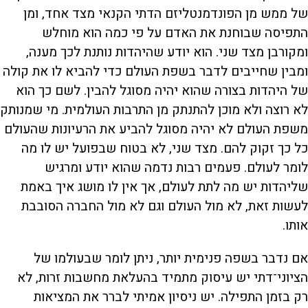
של ממש מן הפונדמנטליזם הדתי הקנאי מצד אחד, ומן
התפיסה שבוחנת את האדם על פי כמה הוא מוחלש
ומקורבן מצד שני. הוא יודע שהיהדות נותנת לכך מענה,
ומבין שחייבים לדבר בשפת העולם כדי להביא לו את קולה
של היהדות בצורה שהוא יהיה מסוגל להבין. לשם כך הוא
לא רוצה ולא מוכן להתנתק מן התרבות העולמית. מי שמנותק
משפת העולם לא יהיה מסוגל להביע את הרעיונות שהעולם
כל כך זקוק להם. מצד שני, לא בטוח שבפועל יש לו מה
לומר לעולם. פעמים רבות נדמה שהוא יודע ומרגיש
שליהדות יש מה לתת לעולם, אך אין לו מושג איך באמת
לעשות זאת, לא מול העולם וגם לא מול החברה הסובבת
אותו.
אם נדבר בשפה פנימית יותר, ניתן לומר שבעולמו של
הציוני־דתי יש עיסוק מתמיד בהעלאת מחשבות זרות, לא
רק בזמן התפילה. יש ניסיון אמיתי לברר את המציאות