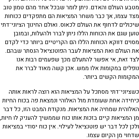
מטבע העולם והאדם. ניתן לומר שבכל אחד מהם טמון טוב
מצד עצמו, אך כבר משחר המציאות הם מתפקדים ככוחות
שיכולים לדחוף את העולם לכאוס. ואולם החינוך הציוני־דתי
טוען שגם את הכוחות הללו ניתן לברר ולהעלות, ובמובן
מסוים דווקא הכוחות הללו הם הקריטיים ביותר כדי לקדם
את העולם ואת המציאות לעבר הפוטנציאל הנסתר שבהם.
לצד זאת, אי אפשר להתעלם מכך שפעמים רבות אנו
נופלים במקומות אלו ממש. אכן קשה מאוד לברר את
המקומות הקשים ביותר.
כשציוני־דתי מסתכל על המציאות הוא רוצה לראות אותה
כיחידה אחת שעומדת מול האלוהי ונמצאת פה בכוח החיות
האלוהית שמחיה את המציאות. מנקודת המבט הזו, כל דבר
מן המציאות קיים בזכות אותו כוח שממשיך להעניק לו חיות,
ולכן לכל דבר יש פוטנציאל לעילוי. אין כוח יסודי במציאות
שדחוי מן הקיום עצמו.