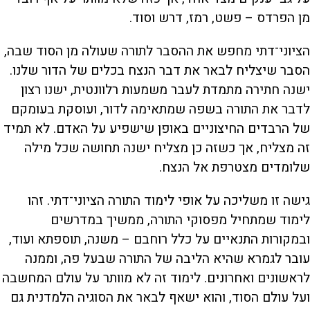
מן הפרדס – פשט, רמז, דרש וסוד.
הציוני־דתי מחפש את ההסבר לתורה שעולה מן הסוד שבה,
הסבר שיצליח לבאר את דבר הנצח בכלים של הדור שלנו.
ישנה חתירה מתמדת לעבר משמעות רלוונטית, ישנו רצון
לדבר את התורה בשפה שמתאימה לדור, ועוסקת בעומקם
של הרבדים החיצוניים באופן שישפיע על האדם. לא תמיד
זה מצליח, אך כשזה כן מצליח ישנה תחושה שכל מילה
שלומדים מצטרפת אל הנצח.
גישה זו משליכה על אופי לימוד התורה הציוני־דתי. זהו
לימוד שמתחיל מפסוקי התורה, ממשיך במדרשים
ובמקורות התנאיים על כלל רוחבם – משנה, תוספתא ועוד,
עובר לגמרא שהיא הליבה של התורה שבעל פה, וממנה
לראשונים ואחרונים. לימוד זה לא מוותר על עולם המחשבה
ועל עולם הסוד, והוא ישאף לבאר את הסוגיה הלמדנית גם