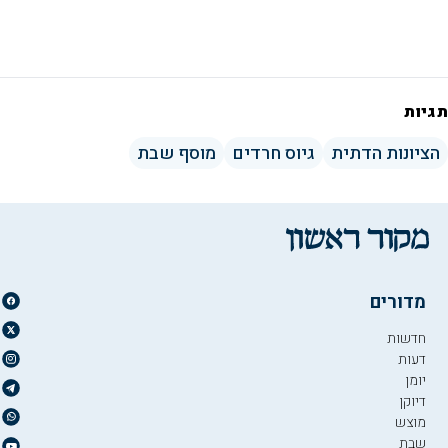
תגיות
הציונות הדתית
גיוס חרדים
מוסף שבת
מדורים
חדשות
דעות
יומן
דיוקן
מוצש
שבת