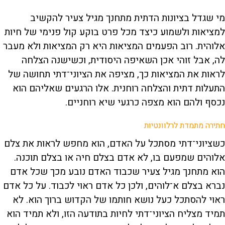
מי שגדל בציונות הדתית מתחנך מגיל צעיר להקשיב
למציאות ולשמוע כיצד מכל פרט בוקע קול פנימי של חיות
אלוהית. רוב הפעמים המציאות היא רק המציאות ולא מעבר
לה, אבל זוהי אכן השאיפה היסודית, וכשישנה הצלחה
לראות את המציאות כך, מציפה את הציוני־דתי תחושה של
התעלות דתית והצלחה רוחנית. אלו הרגעים שאליהם הוא
נכסף ולהם הוא מצפה כרגעי שיא רוחניים.
חתירה מתמדת לרלוונטיות
כשציוני־דתי מסתכל על האדם, הוא מחפש לראות את צלם
אלוהים שמפעם בו, לא אדם בצלם חיה או בצלם תוכנה.
הוא מתחנך מגיל צעיר שכבוד האדם נובע מכך שכל אדם
נברא בצלם א־לוהים, ולכן כל אדם ראוי לכבוד. על כל אדם
ראוי להסתכל כעל נושא חותמו של הקדוש ברוך הוא. לא
תמיד מצליח הציוני־דתי לחיות בתודעה הזו, ולא תמיד הוא