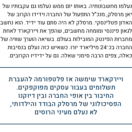
נעלמו מחשבונותיה. באותו יום ממש נעלמו גם עקבותיו של
יאן מרסלק, מנכ"ל התפעול של החברה וידידו הקרוב של
האדון פטלינסקי. מרסלק לא היה סתם עוד ידיד. הוא נחשב
לגאון פיננסי ומומחה מחשבים, שהפך את ויירקארד לאחת
מחברות הפינטק המובילות בעולם. בשיאה הוערך שוויה של
החברה בכ־24 מיליארד יורו. כשאיש כזה נעלם בנסיבות
כאלה, צפים הרבה סימני שאלה. גם על ידידיו הקרובים.
ויירקארד שימשה אז פלטפורמה להעברת
תשלומים בעבור עסקים מפוקפקים.
החיבור בין אופי החברה ובין דיוקנו
הפסיכולוגי של מרסלק הבודד והילדותי,
לא נעלם מעיני הרוסים