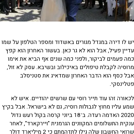
יש לו דירה במגדל מגורים באשדוד ומספר הטלפון על שמו
עדיין פעיל, אבל הוא לא גר כאן. בעשור האחרון הוא קפץ
כמה פעמים לביקור, ולפני כמה שנים אף הביא את אימו
מרוסיה לקבלת טיפולים באיכילוב ובשיבא. עסק לא זול,
אבל כסף הוא הדבר האחרון שמדאיג את סטניסלב
פטלינסקי.
לכאורה זהו עוד תייר רוסי עם שרשים יהודיים. איש לא
שמע עליו מחוץ לגבולות רוסיה, גם לא בישראל. אבל בקיץ
2020 האדמה רעדה. ב־18 ביוני קרסה בקול רעש גדול
ענקית התשלומים המקוונים הגרמנית "ויירקארד", לאחר
שרואי החשבון שלה גילו לתדהמתם כי 2 מיליארד דולר