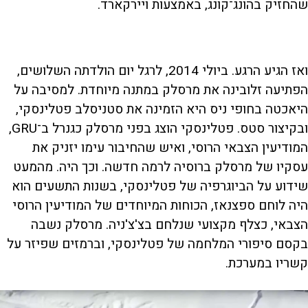
שהחזיק בהונג־קונג, באמצעות ויירקארד.
ואז הגיע הרגע. ביולי 2014, לרגל יום הולדתה השלושים,
הפתיעה זלובינה את מרסלק במתנה מיוחדת. למסיבה על
היאכטה בחופי ניס היא הזמינה את סטניסלב פטלינסקי,
ובקיצור סטס. פטלינסקי הוצג בפני מרסלק כגנרל ב־GRU,
המודיעין הצבאי הרוסי, ואיש שהחיבור עימו יזניק את
עסקיו של מרסלק ברוסיה לרמה חדשה. וכך היה. מהמעט
שידוע על הביוגרפיה של פטלינסקי, בשנות התשעים הוא
היה לוחם ספצנאז, הכוחות המיוחדים של המודיעין הרוסי
הצבאי, כצלף מקצועי שנלחם בצ'צ'ניה. מרסלק נשבה
בקסם סיפורי המלחמה של פטלינסקי, וברמזים שפיזר על
קשריו במערכת.