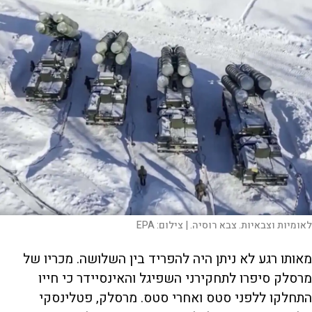
לאומיות וצבאיות. צבא רוסיה. |
צילום:
EPA
מאותו רגע לא ניתן היה להפריד בין השלושה. מכריו של
מרסלק סיפרו לתחקירני השפיגל והאינסיידר כי חייו
התחלקו ללפני סטס ואחרי סטס. מרסלק, פטלינסקי