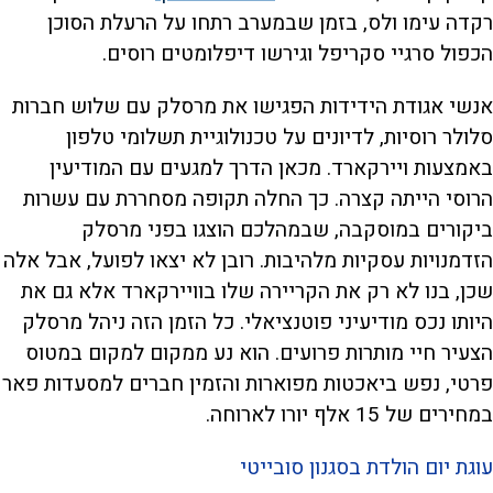
רקדה עימו ולס, בזמן שבמערב רתחו על הרעלת הסוכן
הכפול סרגיי סקריפל וגירשו דיפלומטים רוסים.
אנשי אגודת הידידות הפגישו את מרסלק עם שלוש חברות
סלולר רוסיות, לדיונים על טכנולוגיית תשלומי טלפון
באמצעות ויירקארד. מכאן הדרך למגעים עם המודיעין
הרוסי הייתה קצרה. כך החלה תקופה מסחררת עם עשרות
ביקורים במוסקבה, שבמהלכם הוצגו בפני מרסלק
הזדמנויות עסקיות מלהיבות. רובן לא יצאו לפועל, אבל אלה
שכן, בנו לא רק את הקריירה שלו בוויירקארד אלא גם את
היותו נכס מודיעיני פוטנציאלי. כל הזמן הזה ניהל מרסלק
הצעיר חיי מותרות פרועים. הוא נע ממקום למקום במטוס
פרטי, נפש ביאכטות מפוארות והזמין חברים למסעדות פאר
במחירים של 15 אלף יורו לארוחה.
עוגת יום הולדת בסגנון סובייטי