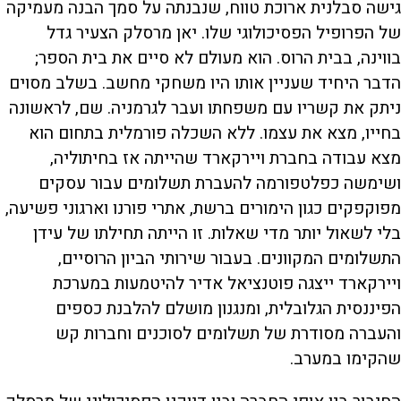
גישה סבלנית ארוכת טווח, שנבנתה על סמך הבנה מעמיקה
של הפרופיל הפסיכולוגי שלו. יאן מרסלק הצעיר גדל
בווינה, בבית הרוס. הוא מעולם לא סיים את בית הספר;
הדבר היחיד שעניין אותו היו משחקי מחשב. בשלב מסוים
ניתק את קשריו עם משפחתו ועבר לגרמניה. שם, לראשונה
בחייו, מצא את עצמו. ללא השכלה פורמלית בתחום הוא
מצא עבודה בחברת ויירקארד שהייתה אז בחיתוליה,
ושימשה כפלטפורמה להעברת תשלומים עבור עסקים
מפוקפקים כגון הימורים ברשת, אתרי פורנו וארגוני פשיעה,
בלי לשאול יותר מדי שאלות. זו הייתה תחילתו של עידן
התשלומים המקוונים. בעבור שירותי הביון הרוסיים,
ויירקארד ייצגה פוטנציאל אדיר להיטמעות במערכת
הפיננסית הגלובלית, ומנגנון מושלם להלבנת כספים
והעברה מסודרת של תשלומים לסוכנים וחברות קש
שהקימו במערב.