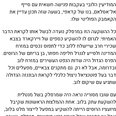
המודיעין הלובי בעקבות פגישה חשאית עם סייף
אל־אסלאם, בנו של קדאפי, בשעה שזה תכנן עדיין את
הקאמבק הפוליטי שלו.
כל ההשקעה הזו במרסלק נועדה לבשל אותו לקראת הדבר
האמיתי: לגרום לו להשקיע כספים של ויירקארד בצבא
שכירי חרב שיישלח ללוב כדי לתפוס נכסים במזרח
המדינה ולסייע לגנרל חליפה חפתר, בן בריתם של הרוסים.
הפרס הגדול היה שדות הנפט העשירים במזרח לוב
ובדרומה, אבל לא רק. גם מתקנים צבאיים, מפעלים וכל
דבר בעל פוטנציאל ניצול כלכלי לקראת הבוננזה הגדולה
שתגיע עם שיקום לוב.
עם שובו מסוריה נראה היה שמרסלק בשל מנטלית
להשקעת עתק בלוב. אחת ההמלצות הראשונות שקיבל
מיועציו הרוסים הייתה להשקיע במפעל לייצור מלט בלוב,