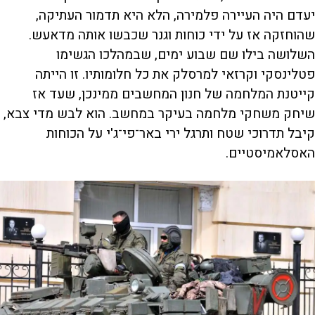
יעדם היה העיירה פלמירה, הלא היא תדמור העתיקה,
שהוחזקה אז על ידי כוחות וגנר שכבשו אותה מדאעש.
השלושה בילו שם שבוע ימים, שבמהלכו הגשימו
פטלינסקי וקרזאי למרסלק את כל חלומותיו. זו הייתה
קייטנת המלחמה של חנון המחשבים ממינכן, שעד אז
שיחק משחקי מלחמה בעיקר במחשב. הוא לבש מדי צבא,
קיבל תדרוכי שטח ותרגל ירי באר־פי־ג'י על הכוחות
האסלאמיסטיים.