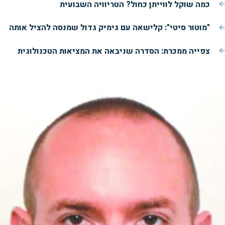
כמה שוקל לווייתן כחול? הטריוויה השבועית
"מוטור סיטי": קלישאה עם גימיק גדול שמנסה להציל אותה
צפייה ממכרת: הסדרה שניבאה את המציאות הטכנולוגית