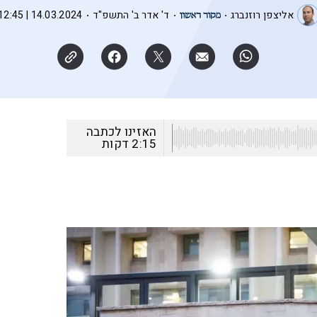
אליצפן רוזנברג
ד' אדר ב' התשפ"ד
14.03.2024 | 12:45
האזינו לכתבה
2:15
דקות