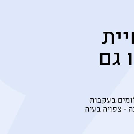
יית
 גם
ומים בעקבות
 נכונה - צפויה בעיה