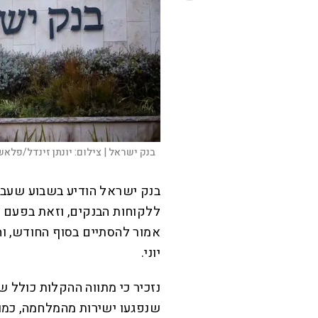
בנק ישראל |
צילום:
יונתן זינדל/פלאש90
בנק ישראל הודיע בשבוע שעבר
ללקוחות הבנקים, וזאת בפעם 
אמור להסתיים בסוף החודש, וה
יוני.
נזכיר כי מתווה ההקלות כולל ש
שנפגעו ישירות מהמלחמה, כמו 