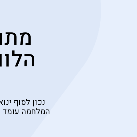
מתוו
הלוו
נכון לסוף ינ