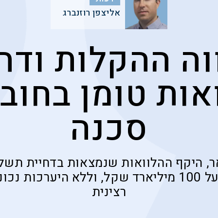
אליצפן רוזנברג
ה ההקלות ודח
אות טומן בחובו
סכנה
ואר, היקף ההלוואות שנמצאות בדחיית תשל
המלחמה עומד על 100 מיליארד שקל, וללא היערכות
רצינית