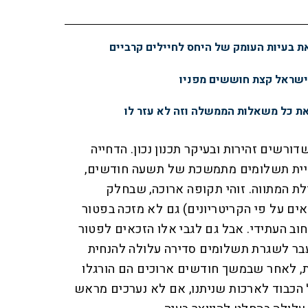
 בעיות העומק של היחס לחיילים קרביים
ישראל קצת חוששים מפניו
ת כל משאלות הממשלה וזה לא עזר לו
דורשים זהירות ובעיקר תכנון נכון. הדחייה
יית תשלומים מתמשכת של תשעה חודשים,
ת המתווה. זוהי תקופה ארוכה, שבחלק
ים על פי הקריטריונים) גם לא מזכה בפטור
וב העתידי. אבל גם לגבי אלו הזכאים לפטור
בר לשגרת תשלומים סדירה עלולה להנחית
, לאחר שבמשך חודשים ארוכים הם הורגלו
כבוד לארכות שניתנו, אם לא נערכים מראש