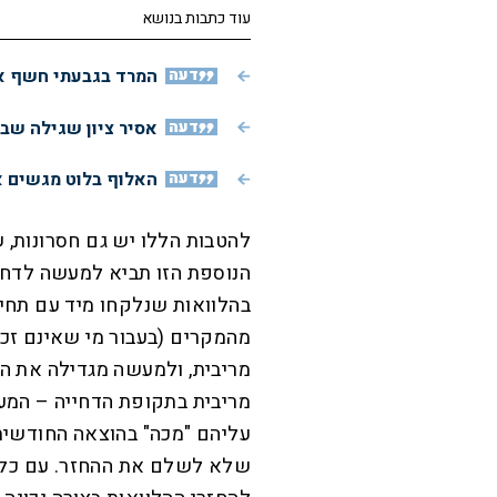
עוד כתבות בנושא
דעה
המרד בגבעתי חשף את
דעה
אסיר ציון שגילה שב
דעה
האלוף בלוט מגשים א
להטבות הללו יש גם חסרונות, ש
הנוספת הזו תביא למעשה לדח
בהלוואות שנלקחו מיד עם תחיל
מהמקרים (בעבור מי שאינם זכא
מריבית, ולמעשה מגדילה את הח
מריבית בתקופת הדחייה – המע
עליהם "מכה" בהוצאה החודשית
שלא לשלם את ההחזר. עם כל ה