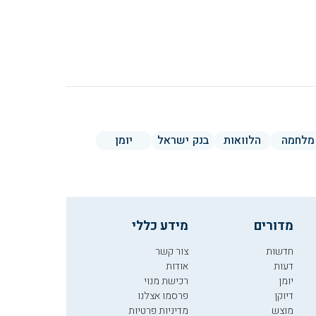
מלחמה
הלוואות
בנק ישראל
יומן
מדורים
מידע כללי
חדשות
צור קשר
דעות
אודות
יומן
רכישת מנוי
דיוקן
פרסמו אצלנו
מוצש
מדיניות פרטיות