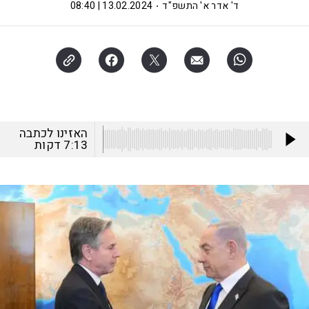
ד' אדר א' התשפ"ד
13.02.2024 | 08:40
האזינו לכתבה
7:13
דקות