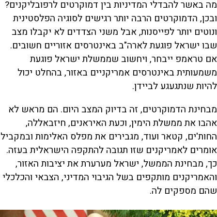
מה באשר להבדלי המדיניות בין דמוקרטים לרפובליקנים?
ובכן, הדמוקרטים הרבה יותר רגישים לסוגיה הפלסטינית
ונוטים יותר לפייסנות, אבל משני הצדדים לא יקבלו מצב
שבו ישראל פוגעת לארה"ב באינטרסים אזוריים חשובים.
אם טראמפ ייבחר, ויחשוב שממשלת ישראל פוגעת
משמעותית באינטרסים אמריקניים באזור, בהחלט יכול
להיות שנתגעגע לביידן.
מבחינת הדמוקרטים, זה בדיוק המצב היום. הם מראש לא
אהבו את ממשלת הימין, וכעת האיראנים, חיזבאללה,
החות'ים, קטאר ועוד, מגבירים את מפלס האלימות ובמקביל
אומרים לאמריקנים שזו תגובה להתקפה הישראלית בעזה.
כך, מבחינת הממשל, ישראל מערערת את יציבות האזור,
והאמריקנים מותקפים בשל הגיבוי המדיני, הצבאי והכלכלי
שהם מספקים לה.