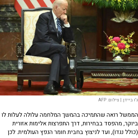
ג'ו ביידן. |
צילום:
AFP
הממשל רואה שהתמיכה בהמשך המלחמה עלולה לעלות לו
ביוקר, מהפסד בבחירות, דרך התפרצות אלימות אזורית
(כולל נגדו), ועד לניצוץ בחבית חומר הנפץ העולמית. לכן