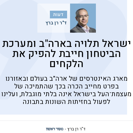
דעות
ד"ר רן ברץ
ישראל תלויה בארה"ב ומערכת
הביטחון חייבת להפיק את
הלקחים
מארג האינטרסים של ארה"ב בעולם ובאזורנו
בפרט מחייב הכרה בכך שהתמיכה של
מעצמת־העל בישראל אינה בלתי מוגבלת, ועלינו
לפעול בחזיתות השונות בתבונה
ד"ר רן ברץ