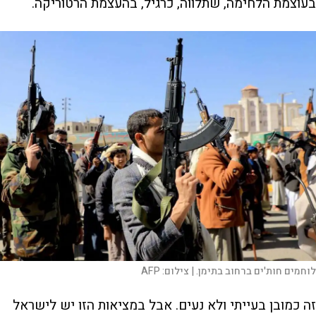
בעוצמת הלחימה, שתלווה, כרגיל, בהעצמת הרטוריקה.
לוחמים חות'ים ברחוב בתימן. |
צילום:
AFP
זה כמובן בעייתי ולא נעים. אבל במציאות הזו יש לישראל