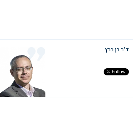
ד"ר רן ברץ
Follow