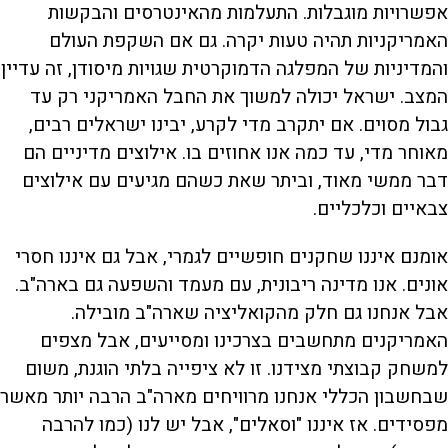
אפשרויות מוגבלות. התעלמות מהאינטרסים והבקשות
האמריקניות תהיה טעות יקרה. גם אם השקפת העולם
והמדיניות של המפלגה הדמוקרטית שגויות מיסודן, זה עדיין
המצב. ישראל יכולה למשוך את החבל האמריקני רק עד
גבול מסוים. אם יתקרב מדי לקרע, יבינו ישראלים רבים,
מאוחר מדי, עד כמה אנו אחוזים בו. אילוצים מדיניים הם
דבר ממשי מאוד, וביתר שאת כשהם מגיעים עם אילוצים
צבאיים וכלכליים.
אומנם איננו שחקנים חופשיים לגמרי, אבל גם איננו חסרי
אונים. אנו מדינה ריבונית, עם מעמד והשפעה גם בארה"ב.
אבל אנחנו גם חלק מהקואליציה שארה"ב מובילה.
האמריקנים מתחשבים בצרכינו ומסייעים, אבל מצפים
למשחק קבוצתי מצידנו. זו לא ציפייה בלתי הוגנת, משום
שבחשבון הכללי אנחנו מרוויחים מארה"ב הרבה יותר מאשר
מפסידים. אז איננו "וסאלים", אבל יש לנו (כמו להרבה