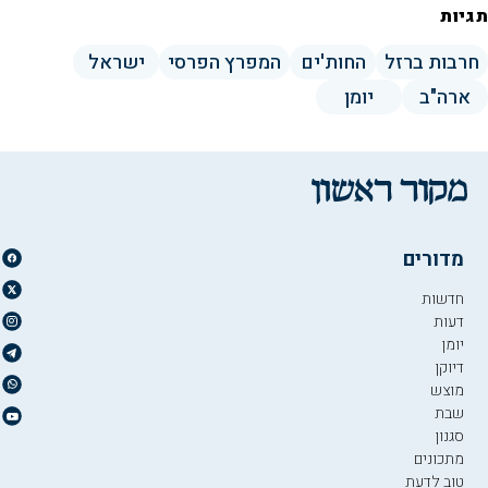
תגיות
חרבות ברזל
החות'ים
המפרץ הפרסי
ישראל
ארה"ב
יומן
מדורים
חדשות
דעות
יומן
דיוקן
מוצש
שבת
סגנון
מתכונים
טוב לדעת