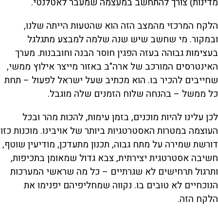
מדינות) צורך להתחשב במעצמה שמעבר לאטלנטי.
הלקח המרכזי מהמצב הזה הוא שהטעות הייתה שלנו,
ובמקור. מי שחשב שיש שנה שלמה למבצע מתגלגל
בעצימות גבוהה בעזה הפגין חוסר הבנה וחובבנות. מערך
האינטרסים המורכב של ארה"ב באזור מייצר אילוץ ממשי,
שחייבים להכיר בו. הוא מכתיב שעל ישראל לפעול – תחת
כל ממשל – בהנחה שלוח הזמנים שלה מוגבל.
לכן עלינו להיות מוכנים, בזמן עימות, להכות מהר ובכל
העוצמה במטרות האסטרטגיות ביותר של אויבינו. מוכנות כזו
דורשת שמירה על מתח גבוה, תכנון מתעדכן, מודיעין שוטף,
חשיבה אסטרטגית יצירתית, צבא גדול שמאומן בתכיפות,
ותרגול תרחישים לא שגרתיים – כל מה שראשי המערכות
הנוכחיים לא טובים בו. נקווה שמחליפיהם יפנימו את
הלקח הזה.