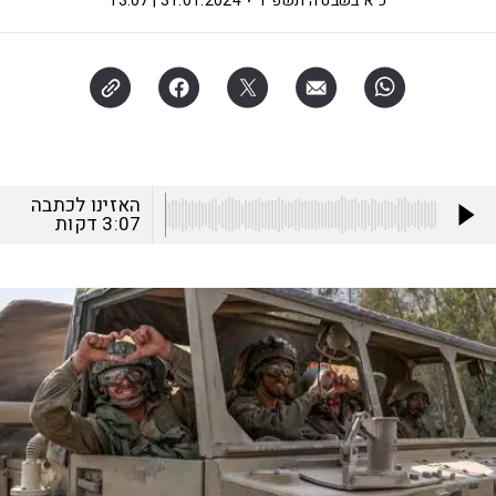
כ"א בשבט ה׳תשפ"ד
31.01.2024 | 13:07
האזינו לכתבה
3:07
דקות