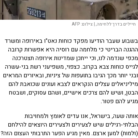
חיילים בדרך ללחימה, |
צילום:
AFP
בשבוע שעבר הודיעו מפקד כוחות נאט"ו באירופה ומשרד
ההגנה הבריטי כי מלחמה עם רוסיה היא אפשרות קרובה
מכפי שנדמה לנו, וכי ייתכן שמדינות אירופה תצטרכנה
לגייס כוחות צבא בקרוב. כצפוי, משפיעני רשת בני-עשרה
ובני יותר מכך הגיבו בתועפות של ציניות, ובאיורים המראים
מיליניאלים עצלים הנקראים לצבא ועונים שכואבת להם
הבטן, ושיש להם צרכים אישיים, ושהם עסוקים, ושבטח
מגיע להם פטור.
אותה שעה, בישראל, אנו עדים לאומץ ולמחויבות
הבלתי-רגילים שיש לצעירים ולצעירים היוצאים להילחם
(ולמות) למען ארצם. מאין מגיע הפער התרבותי העצום הזה?