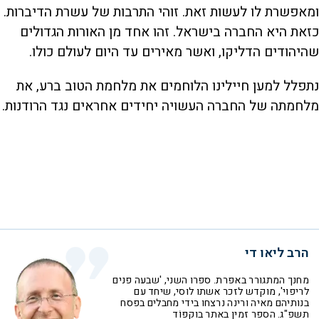
ומאפשרת לו לעשות זאת. זוהי התרבות של עשרת הדיברות.
כזאת היא החברה בישראל. זהו אחד מן האורות הגדולים
שהיהודים הדליקו, ואשר מאירים עד היום לעולם כולו.
נתפלל למען חיילינו הלוחמים את מלחמת הטוב ברע, את
מלחמתה של החברה העשויה יחידים אחראים נגד הרודנות.
הרב ליאו די
מחנך המתגורר באפרת. ספרו השני, 'שבעה פנים
לריפוי', מוקדש לזכר אשתו לוסי, שיחד עם
בנותיהם מאיה ורינה נרצחו בידי מחבלים בפסח
תשפ"ג. הספר זמין באתר בוקפּוֹד