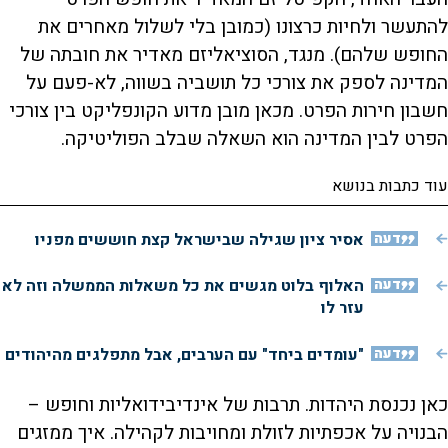
להתעשר ולחיות כרצונו (כמובן בלי לשלול מאחרים את
החופש שלהם). מנגד, הסוציאליזם מאדיר את חובתה של
המדינה לספק את צורכי כל תושביה בשווה, לא-פעם על
חשבון חירות הפרט. מכאן מובן מדוע הקונפליקט בין צורכי
הפרט לבין המדינה הוא השאלה שבלב הפוליטיקה.
עוד כתבות בנושא
דעה
אסיר ציון שגילה שבישראל קצת חוששים מפניו
דעה
האלוף בלוט מגשים את כל משאלות הממשלה וזה לא
עזר לו
דעה
"עומדים ביחד" עם הערבים, אבל מתפלגים מהיהודים
כאן נכנסת היהדות. תרבות של אינדיבידואליות וחופש –
הבנויה על אכפתיות לזולת ומחויבות לקהילה. איך ממזגים