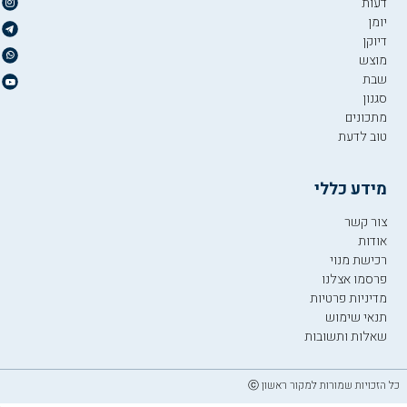
דעות
יומן
דיוקן
מוצש
שבת
סגנון
מתכונים
טוב לדעת
מידע כללי
צור קשר
אודות
רכישת מנוי
פרסמו אצלנו
מדיניות פרטיות
תנאי שימוש
שאלות ותשובות
כל הזכויות שמורות למקור ראשון ⓒ