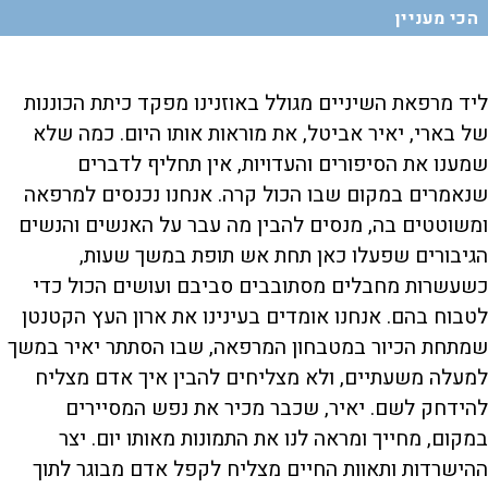
הכי מעניין
ליד מרפאת השיניים מגולל באוזנינו מפקד כיתת הכוננות
של בארי, יאיר אביטל, את מוראות אותו היום. כמה שלא
שמענו את הסיפורים והעדויות, אין תחליף לדברים
שנאמרים במקום שבו הכול קרה. אנחנו נכנסים למרפאה
ומשוטטים בה, מנסים להבין מה עבר על האנשים והנשים
הגיבורים שפעלו כאן תחת אש תופת במשך שעות,
כשעשרות מחבלים מסתובבים סביבם ועושים הכול כדי
לטבוח בהם. אנחנו אומדים בעינינו את ארון העץ הקטנטן
שמתחת הכיור במטבחון המרפאה, שבו הסתתר יאיר במשך
למעלה משעתיים, ולא מצליחים להבין איך אדם מצליח
להידחק לשם. יאיר, שכבר מכיר את נפש המסיירים
במקום, מחייך ומראה לנו את התמונות מאותו יום. יצר
ההישרדות ותאוות החיים מצליח לקפל אדם מבוגר לתוך