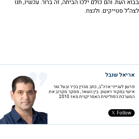
בבוא העת. והם כולם ילכו הביתה, זה ברור. עכשיו, תנו
לצה"ל סטייקים. ולנצח.
אריאל שנבל
פרשן לענייני ארה"ב, כתב מגזין בכיר ובעל טור
אישי במקור ראשון. בין השאר, מסקר מקרוב את
המערכת הפוליטית האמריקנית מאז 2010
Follow