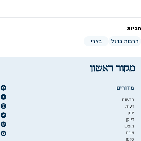
תגיות
חרבות ברזל
בארי
מדורים
חדשות
דעות
יומן
דיוקן
מוצש
שבת
סגנון