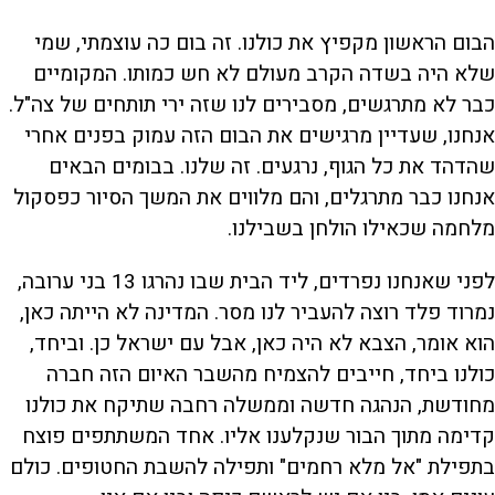
הבום הראשון מקפיץ את כולנו. זה בום כה עוצמתי, שמי
שלא היה בשדה הקרב מעולם לא חש כמותו. המקומיים
כבר לא מתרגשים, מסבירים לנו שזה ירי תותחים של צה"ל.
אנחנו, שעדיין מרגישים את הבום הזה עמוק בפנים אחרי
שהדהד את כל הגוף, נרגעים. זה שלנו. בבומים הבאים
אנחנו כבר מתרגלים, והם מלווים את המשך הסיור כפסקול
מלחמה שכאילו הולחן בשבילנו.
לפני שאנחנו נפרדים, ליד הבית שבו נהרגו 13 בני ערובה,
נמרוד פלד רוצה להעביר לנו מסר. המדינה לא הייתה כאן,
הוא אומר, הצבא לא היה כאן, אבל עם ישראל כן. וביחד,
כולנו ביחד, חייבים להצמיח מהשבר האיום הזה חברה
מחודשת, הנהגה חדשה וממשלה רחבה שתיקח את כולנו
קדימה מתוך הבור שנקלענו אליו. אחד המשתתפים פוצח
בתפילת "אל מלא רחמים" ותפילה להשבת החטופים. כולם