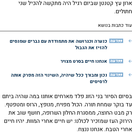
ארון עץ קטנטן שביום רגיל היה מתקשה להכיל שני
חתולים.
עוד כתבות בנושא
דעה
כנערה וכגרושה את מתמודדת עם גברים שמנסים
להזיז את הגבול
דעה
אנחנו חיים בסרט מצויר
דעה
נכון ומבורך ככל שיהיה, השינוי הזה מפרק אותה
לרסיסים
בסיום הסיור בני הזוג פלד מארחים אותנו במה שהיה ביתם
עד בוקר שמחת תורה. הכול מפויח, מנופץ, הרוס ומטפטף.
רק מבט החוצה, ממסגרת החלון השרופה, חושף שוב את
הירוק העז שמזכיר לכולנו: יש חיים אחרי המוות. יהיו חיים
אחרי הטבח. אנחנו ננצח.