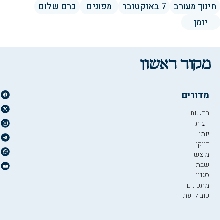
חינוך מעורב
7 באוקטובר
מפונים
כרם שלום
יומן
מדורים
חדשות
דעות
יומן
דיוקן
מוצש
שבת
סגנון
מתכונים
טוב לדעת