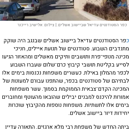
כפר הסטודנטים עדיאל שביישוב אשלים. |
צילום:
אלישיב רייכנר
כ
פר הסטודנטים עדיאל ביישוב אשלים שבנגב היה שוקק
מתנדבים השבוע. סטודנטים של תנועת איילים, חניכי
מכינה מנופי־פרת ותושבים ותיקים מאשלים ומהאזור הגיעו
לסייע בקליטת תושבי קיבוץ כרם־שלום שעברו השבוע
לכפר מהמלון באילת. כעשרים משפחות נכנסות בימים אלו
לבתיהם של סטודנטים בכפר, שהתפנו עבורם למעונות של
המכינה הקדם־צבאית הממוקמת בסמוך. עשר משפחות
אמורות להיכנס למבנים יבילים שהובאו מהעוטף ומחוברים
בימים אלו לתשתיות. משפחות נוספות מהקיבוץ שוכרות
יחידות דיור ביישוב אשלים.
ביתה החדש של משפחת רבי מלא ארגזים. התאורה עדיין