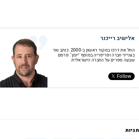
אלישיב רייכנר
החל את דרכו במקור ראשון ב-2000. כותב טור
בענייני חברה ופריפריה במוסף 'יומן'. פרסם
שבעה ספרים על החברה הישראלית
Follow
תגיות