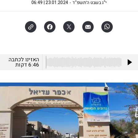
י"ג בשבט ה׳תשפ"ד
23.01.2024 | 06:49
האזינו לכתבה
6:46
דקות