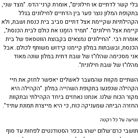
בלי קשר לדתיים או חילונים", אומרת קרני־הדס. "מצד שני,
בתקופת המלון נוצר פער בין הדתיים לחילונים בגלל
הקהילתיות שקיימת אצל דתיים סביב בית כנסת ושבת, ולא
קיימת אצל חילונים". "תמיד הזמַנו את כולם לבית הכנסת",
אומרת רבי. "החילונים נמצאים בקבוצת הווטסאפ של בית
הכנסת, ובשבתות במלון קיימנו קידוש משותף לכולם. אבל
אני מסכימה שהלו"ז של שבת דתית במלון שונה מאוד
מהלו"ז של שבת חילונית".
השתיים מקוות שהמעבר לאשלים יאפשר לחזק את חיי
הקהילה שנפגעו בתקופת השהייה במלון. "הקהילה היא
מקור הכוח שלנו. אנחנו נאחזים ביחד הקהילתי ובתקוות
החזרה הביתה שמעניקה כוח, כי היא מייצרת תמונת עתיד".
נטיעה על כל רקטה
תושבי כרם־שלום ישהו בכפר הסטודנטים לפחות עד סוף