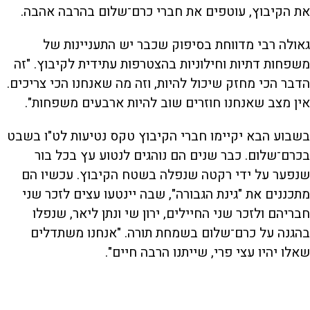
את הקיבוץ, עוטפים את חברי כרם־שלום בהרבה אהבה.
גאולה רבי מדווחת בסיפוק שכבר יש התעניינות של
משפחות דתיות וחילוניות בהצטרפות עתידית לקיבוץ. "זה
הדבר הכי מחזק שיכול להיות, וזה מה שאנחנו הכי צריכים.
אין מצב שאנחנו חוזרים שוב להיות ארבעים משפחות".
בשבוע הבא יקיימו חברי הקיבוץ טקס נטיעות לט"ו בשבט
בכרם־שלום. כבר שנים הם נוהגים לנטוע עץ בכל בור
שנפער על ידי רקטה שנפלה בשטח הקיבוץ. עכשיו הם
מתכננים את "גינת הגבורה", שבה יינטעו עצים לזכר שני
חבריהם ולזכר שני החיילים, ירון שי ונתן ליאר, שנפלו
בהגנה על כרם־שלום בשמחת תורה. "אנחנו משתדלים
שאלו יהיו עצי פרי, שייתנו הרבה חיים".