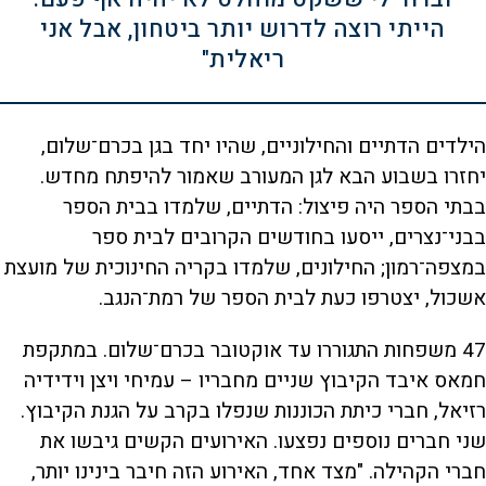
הייתי רוצה לדרוש יותר ביטחון, אבל אני
ריאלית"
הילדים הדתיים והחילוניים, שהיו יחד בגן בכרם־שלום,
יחזרו בשבוע הבא לגן המעורב שאמור להיפתח מחדש.
בבתי הספר היה פיצול: הדתיים, שלמדו בבית הספר
בבני־נצרים, ייסעו בחודשים הקרובים לבית ספר
במצפה־רמון; החילונים, שלמדו בקריה החינוכית של מועצת
אשכול, יצטרפו כעת לבית הספר של רמת־הנגב.
47 משפחות התגוררו עד אוקטובר בכרם־שלום. במתקפת
חמאס איבד הקיבוץ שניים מחבריו – עמיחי ויצן וידידיה
רזיאל, חברי כיתת הכוננות שנפלו בקרב על הגנת הקיבוץ.
שני חברים נוספים נפצעו. האירועים הקשים גיבשו את
חברי הקהילה. "מצד אחד, האירוע הזה חיבר בינינו יותר,