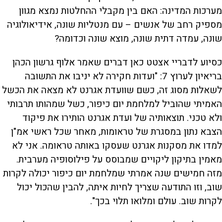
מערכות המדינה: האם בין מקבלי ההחלטות נמצא מגוון
מספיק רחב של אנשים – עם מנטליות שונה, אידיאולוגיה
שונה, עמדה דתית שונה, מוצא שונה וכדומה?
כסיוע לדבריי אצטט כאן דברים שאמר אלוף גרשון הכהן
בריאיון לערוץ 7: "ועדות חקירה לא יניבו את התשובה
לשאלות מסוג זה, כשם שוועדת אגרנט לא מצאה את הכשל
האמיתי שהוביל למלחמת יום כיפור, כשל שמהותו תרבותי
ולא טכני. תוצאותיה של ועדת אגרנט הותירו את פיקוד
הצבא נתון במסגרת של טראומות, מאחר שכל ראשי אמ"ן
למדו את מסקנות אגרנט שעסקו באותה טראומה. אני לא
מאמין בתיקון ליקויים שמבוסס על פילוסופיה מערבית.
מזה חמישים שנה אמרתי שמלחמת יום כיפור יכולה לקרות
שוב, וזו התודעה שצריך לחיות איתה, להבין שהכול יכול
לקרות שוב. עולם ומלואו תלוי בכך".