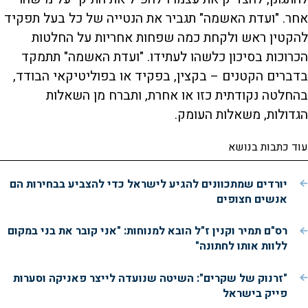
אחר. "ועדת האשמה" תגביר את הנטייה של כל בעל תפקיד
להקטין ראש ולקחת כמה שפחות אחריות על החלטות
הכרוכות בסיכון כלשהו לעתידו. "ועדת האשמה" תתמקד
בדברים הקטנים – בקצין, בפקיד או בפוליטיקאי הבודד,
בהחלטה נקודתית כזו או אחרת, ותברח מן השאלות
הגדולות, משאלות העומק.
עוד כתבות בנושא
יורדים שמתכוונים להגיע לישראל כדי להצביע בבחירות הם
אנשים חצופים
רס"ם תמיר וקנין ז"ל הובא למנוחות: "אני קובר את בני במקום
ללוות אותו לחתונה"
"זרנוק של שקרים": השיטה שנועדה לייצר פאניקה וסערות
פייק בישראל