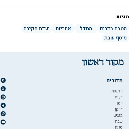
תגיות
הטבח בדרום
מחדל
אחריות
ועדת חקירה
מוסף שבת
מדורים
חדשות
דעות
יומן
דיוקן
מוצש
שבת
סגנון