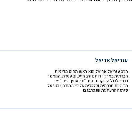
עזריאל אריאל
הרב עזריאל אריאל הוא ראש תחום מדיניות
חברתית בארגון חותם ורב היישוב עטרת. המאמר
נכתב לרגל השקת הספר "וחי אחיך עמך" –
מדיניות חברתית וכלכלית על פי התורה, ובנוי על
פיתוח הרעיונות שנכתבו בו