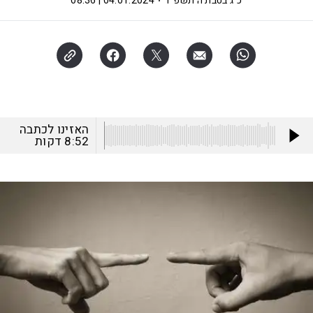
כ"ג בטבת ה׳תשפ"ד
04.01.2024 | 08:36
האזינו לכתבה
8:52
דקות