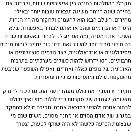
מקבלי ההחלטות בחירה בין אפשרויות שונות, ולבדוק אם
בחירה שונה הייתה משיגה תוצאות טובות יותר ובאילו
מחירים. השלב הבא הוא להעמיק ולחקור מה היו הנחות
היסוד או הגורמים שהביאו אותנו לבחור באפשרות שלא
השיגה את המטרה, ומה הפריע לנו לבחור באפשרות שהיה
בה סיכוי סביר יותר להשיג זאת. דיון כזה יחייב לזהות סיבות
פסיכולוגיות או אידיאולוגיות, לצד גורמים סוציולוגיים או
תרבותיים. הוא ידרוש לזהות כשלים מערכתיים בתרבות
הארגונית של גופים כאלה ואחרים, ואפילו השפעה שנובעת
מהשקפות עולם ומתפיסות ערכיות ומוסריות.
חקירה זו תעביר את כולנו מעמדה של התגוננות כדי לחמוק
מאשמה, לעמדה של סקרנות כדי לגלות מתי ואיך יכולנו
לבחור אחרת ולהגיע לתוצאה אחרת. חקירה זו לא תתמקד
במגרש של אדם מסוים או מחנה מסוים, משום שגם מי
שבצומת הכרעה כלשהו לא היה שותף לטעות, יצטרך