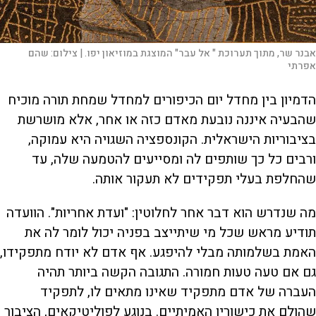
אבנר שר, מתוך תערוכת " אל עבר" המוצגת במוזיאון יפו. |
צילום:
שהם
אפרתי
הדמיון בין מחדל יום הכיפורים למחדל שמחת תורה מוכיח
שהבעיה איננה נובעת מאדם כזה או אחר, אלא מושרשת
בציבוריות הישראלית. הקונספציה השגויה היא עמוקה,
ורבים כל כך שותפים לה ומסייעים להטמעה שלה, עד
שהחלפת בעלי תפקידים לא תעקור אותה.
מה שנדרש הוא דבר אחר לחלוטין: "ועדת אחריות". הוועדה
תודיע מראש שכל מי שיתייצב בפניה יכול לומר לה את
האמת בשלמותה מבלי להיפגע. אף אדם לא יודח מתפקידו,
גם אם טעה טעות חמורה. התגובה הקשה ביותר תהיה
העברה של אדם מתפקיד שאינו מתאים לו, לתפקיד
שהולם את כישוריו האמיתיים. בנוגע לפוליטיקאים, הציבור