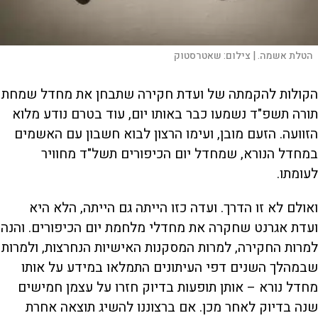
הטלת אשמה. |
צילום:
שאטרסטוק
הקולות להקמתה של ועדת חקירה שתבחן את מחדל שמחת
תורה תשפ"ד נשמעו כבר באותו יום, עוד בטרם נודע מלוא
הזוועה. הזעם מובן, ועימו הרצון לבוא חשבון עם האשמים
במחדל הנורא, שמחדל יום הכיפורים תשל"ד מחוויר
לעומתו.
ואולם לא זו הדרך. ועדה כזו הייתה גם הייתה, הלא היא
ועדת אגרנט שחקרה את מחדלי מלחמת יום הכיפורים. והנה
למרות החקירה, למרות המסקנות האישיות הנחרצות, ולמרות
שבמהלך השנים דפי העיתונים התמלאו במידע על אותו
מחדל נורא – אותן תופעות בדיוק חזרו על עצמן חמישים
שנה בדיוק לאחר מכן. אם ברצוננו להשיג תוצאה אחרת