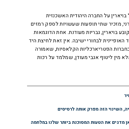
בויארין על החברה היהודית האשכנזית
ני, מזכיר שתי תופעות שעשויות לספק רמזים
ובע בויארין, גבריות מעודנת. אחת הדוגמאות
האופיינית לבחורי ישיבה. אין זאת לחיצת היד
בחברות הפטריארכליות הקלאסיות, שאמורה
לא מין ליטוף אגבי מעודן, שמלמד על רכות
יר
יה, השינוי הזה מפרק אותה לרסיסים
ן מדגים את הטעות המסוכנת ביותר שלנו במלחמה