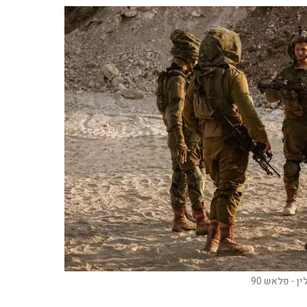
ן - פלאש 90