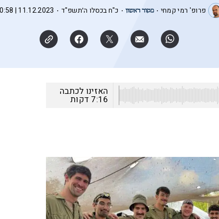
פרופ' רמי קמחי
כ"ח בכסלו ה׳תשפ"ד
11.12.2023 | 20:58
האזינו לכתבה
7:16
דקות