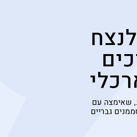
לנצח
כים
רכלי
, שאימצה עם
מנים גבריים