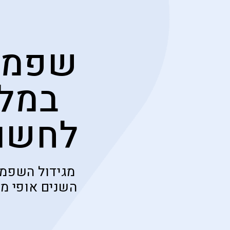
שפמים
במלח
לחשוב
מגידול השפמי
השנים אופי מ