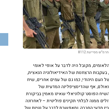
1, המאה של הלאומים, מקובל היה לדבר על אופי לאומי
בעקבות הרצחנות של האידיאולוגיה הנאצית,
ל העם היהודי, כמו גם של עמים אחרים, שיח
. ואולם, אף שהדיסציפלינה המדעית של
שיח הפוסט־קולוניאלי שאינו מאמין בביקורת
ולים ממנה לבלתי תקינים פוליטית – לאחרונה
ין מדעי החברה, ומאפשרת לדבר על נטיות של