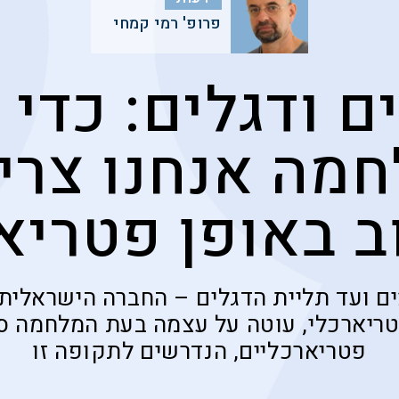
פרופ' רמי קמחי
 ודגלים: כדי 
מה אנחנו צרי
 באופן פטריא
ם ועד תליית הדגלים – החברה הישראלית
טריארכלי, עוטה על עצמה בעת המלחמה סמ
פטריארכליים, הנדרשים לתקופה זו