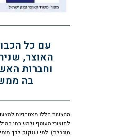
עם כל הכבו
האוצר, שנית
וחברות האשר
בה ממש
ההצעות הללו מצטרפות להצעו
לתושבי העוטף ולמשרתי המילו
מוגבלת). למי שזקוק לכך מומל