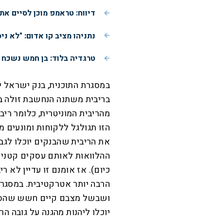
דיווח: טראמפ מוכן לסיים את
נתניהו מציב קו אדום: "לא ני
טרגדיה בלוד: בן חמש נשכח 
במסגרת התוכנית, בנק ישראל 
הזו תגולגל ללקוחות ומונעים מ
את הריבית שהבנקים יוכלו לגבו
כיום). אז אומנם זו עדיין לא 
הרבה יותר אטרקטיבית. במסגרת
ושבשל מצבם קיים חשש שהסיכו
יוכלו ליהנות מהגנה על גובה הרי