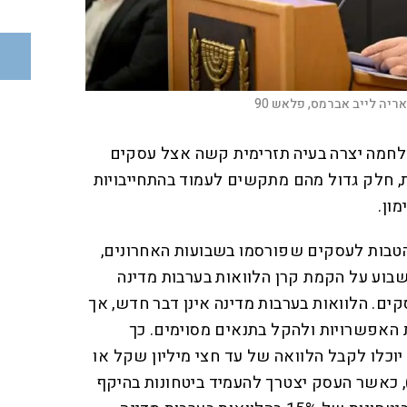
אריה לייב אברמס, פלאש 90
לחמה יצרה בעיה תזרימית קשה אצל עסקים
, חלק גדול מהם מתקשים לעמוד בהתחייבויות
ון.
הטבות לעסקים שפורסמו בשבועות האחרונים,
בוע על הקמת קרן הלוואות בערבות מדינה
ם. הלוואות בערבות מדינה אינן דבר חדש, אך
 האפשרויות ולהקל בתנאים מסוימים. כך
יוכלו לקבל הלוואה של עד חצי מיליון שקל או
ם), כאשר העסק יצטרך להעמיד ביטחונות בהיקף