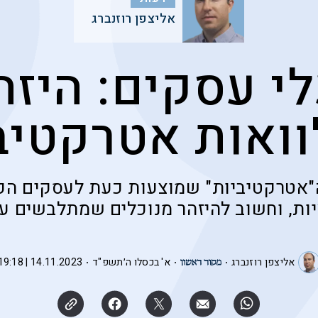
אליצפן רוזנברג
י עסקים: היזה
ואות אטרקטיב
"אטרקטיביות" שמוצעות כעת לעסקים הק
ות, וחשוב להיזהר מנוכלים שמתלבשים על
אליצפן רוזנברג
א' בכסלו ה׳תשפ"ד
14.11.2023 | 19:18