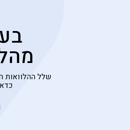
בעל
מהלו
שלל ההלוואות ה
כדאי