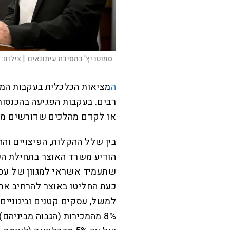
סמוטריץ' במסיבת עיתונאים. |
צילום:
ה
מציאות הכלכלית בעקבות המ
רבים. בעקבות הפגיעה בהכנסות
או לקדם מהלכים שדורשים מימ
בין שלל ההקלות, הפיצויים וה
הודיע משרד האוצר בתחילת הש
שתעמיד אשראי למגוון של עסקי
כעת החליטו באוצר להרחיב את
למשל, עסקים קטנים ובינוניים 
8% מהמכירות (הגבוה מביניה