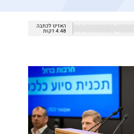
האזינו לכתבה
4:48
דקות