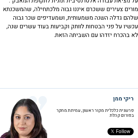
על מציאת עבודה אלטרנטיבית זמנית לתקופת המאבק".
מורים צעירים ששכרם איננו גבוה מלכתחילה, שהמשכנתא
שלהם גדלה השנה משמעותית, ושמעדיפים שכר גבוה
עכשיו על פני הבטחות לוותק וקביעות בעוד עשרים שנה,
לא בהכרח יזדהו עם השביתה הזאת.
ריקי ממן
פרשנית כלכלית מקור ראשון, עמיתת מחקר
בפורום קהלת
Follow