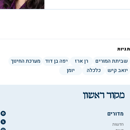
תגיות
שביתת המורים
רן ארז
יפה בן דוד
מערכת החינוך
יואב קיש
כלכלה
יומן
מדורים
חדשות