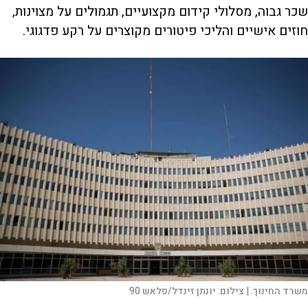
שכר גבוה, מסלולי קידום מקצועיים, תגמולים על מצוינות,
חוזים אישיים והליכי פיטורים מקוצרים על רקע פדגוגי.
משרד החינוך. |
צילום:
יונתן זינדל/פלאש 90