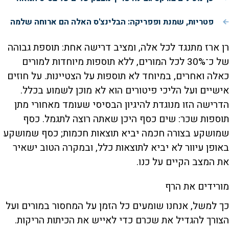
פטריות, שמנת ופפריקה: הבלינצ'ס האלה הם ארוחה שלמה
רן ארז מתנגד לכל אלה, ומציב דרישה אחת: תוספת גבוהה
של כ־30% לכל המורים, ללא תוספות מיוחדות למורים
כאלה ואחרים, במיוחד לא תוספות על הצטיינות. על חוזים
אישיים ועל הליכי פיטורים הוא לא מוכן לשמוע בכלל.
הדרישה הזו מנוגדת להיגיון הבסיסי שעומד מאחורי מתן
תוספות שכר: שים כסף היכן שאתה רוצה לתגמל. כסף
שמושקע בצורה חכמה יביא תוצאות חכמות; כסף שמושקע
באופן עיוור לא יביא לתוצאות כלל, ובמקרה הטוב ישאיר
את המצב הקיים על כנו.
מורידים את הרף
כך למשל, אנחנו שומעים כל הזמן על המחסור במורים ועל
הצורך להגדיל את שכרם כדי לאייש את הכיתות הריקות.