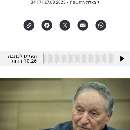
י' באלול ה׳תשפ"ג
27.08.2023 | 04:17
האזינו לכתבה
10:26
דקות