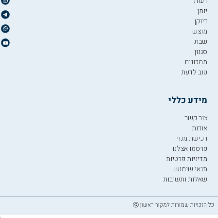
דעות
יומן
דיוקן
מוצש
שבת
סגנון
מתכונים
טוב לדעת
מידע כללי
צור קשר
אודות
רכישת מנוי
פרסמו אצלנו
מדיניות פרטיות
תנאי שימוש
שאלות ותשובות
כל הזכויות שמורות למקור ראשון ⓒ