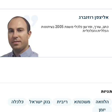
אליצפן רוזנברג
כתב, עורך, ופרשן כלכלי משנת 2005 בעיתונות
הכללית והכלכלית
תגיות
הלוואה
משכנתא
ריבית
בנק ישראל
כלכלה
יומן