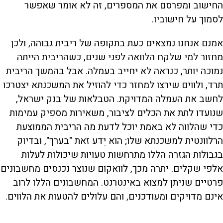
החישוב ומפרסם את המספרים, זה לא אומר שאפשר
לסמוך על חישוביו.
אמנם אנחנו נמצאים כעת בתקופה של ריבית גבוהה, ולכן
מחזור למי שלקח הלוואה לפני שנים, כשהריבית הייתה
נמוכה יותר, כנראה לא יחייב בעמלה. אבל בהמשך הריבית
תרד, ולווים שירצו למחזר כדי להוזיל את המשכנתא יצטרכו
לחשב את העמלה המדויקת. הטבלאות של בנק ישראל,
שנועדו לתת את הכלים לציבור, משאירות מספיק עמימות
כדי שהלווה לא באמת יוכל לדעת מה הריבית הממוצעת
הרלוונטית למשכנתא שלו; הוא יֵדע זאת "בערך", ובדיוק
בגבולות הגזרה הללו מתרחשות טעויות שיכולות לעלות
אלפי שקלים. יתרה מכך, לוואקום שנוצר נכנסים מחשבונים
פרטיים שניתן למצוא באינטרנט. המחשבונים הללו לרוב
אינם מדויקים ומעודכנים, והם עלולים להטעות את הלווים.