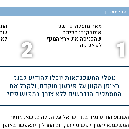
הכי מעניין
מאה מוסלמים ושני
החב
איטלקים: הכיתה
שהת
שהכניסה את ארץ המגף
לאנ
2
1
לפאניקה
נוטלי המשכנתאות יוכלו להודיע לבנק
באופן מקוון על פירעון מוקדם, ולקבל את
המסמכים הנדרשים ללא צורך במפגש פיזי
השבוע הודיע נגיד בנק ישראל על הקלה בנושא. מחזור
המשכנתא יהפוך לפשוט יותר, רוב התהליך יתאפשר באופן