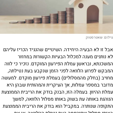
צילום:
שאטרסטוק
אבל זו לא הבעיה היחידה. השינויים שהנגיד הכריז עליהם
לא נותנים מענה למכלול הבעיות הקשורות במחזור
המשכנתא, ובראשן עמלת הפירעון המוקדם. נזכיר כי לווה
המבקש לפרוע הלוואה לפני הזמן שנקבע בעת נטילתה,
מחויב (בחלק מהמסלולים) בעמלת פירעון מוקדם. למעשה
מדובר במספר עמלות, אך העיקרית והמהותית שבהן היא
עמלת ההיוון. בעמלה הזו, הבנק בודק את הריבית הממוצעת
הנוהגת באותה עת בשוק באותו מסלול הלוואה, למשך
התקופה שנותרה. במקביל הוא בודק את הריבית הממוצעת