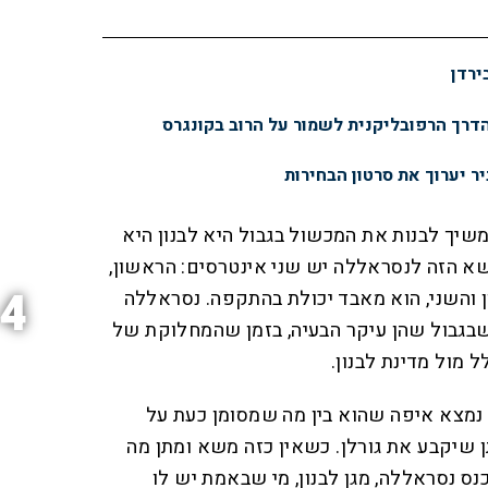
הדרך הרפובליקנית לשמור על הרוב בקונגרס
יר יערוך את סרטון הבחירות
יך לבנות את המכשול בגבול היא לבנון היא
שא הזה לנסראללה יש שני אינטרסים: הראשון,
4
ן והשני, הוא מאבד יכולת בהתקפה. נסראללה
מחלוקת שבגבול שהן עיקר הבעיה, בזמן שהמחלוקת של
 מול מדינת לבנון.
 נמצא איפה שהוא בין מה שמסומן כעת על
 שיקבע את גורלן. כשאין כזה משא ומתן מה
נס נסראללה, מגן לבנון, מי שבאמת יש לו