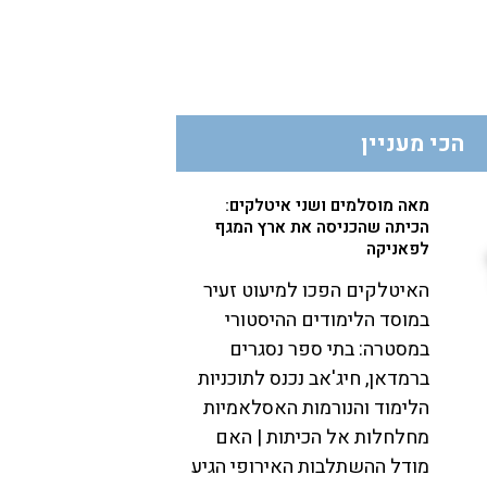
הכי מעניין
מאה מוסלמים ושני איטלקים:
הכיתה שהכניסה את ארץ המגף
לפאניקה
האיטלקים הפכו למיעוט זעיר
במוסד הלימודים ההיסטורי
במסטרה: בתי ספר נסגרים
ברמדאן, חיג'אב נכנס לתוכניות
הלימוד והנורמות האסלאמיות
מחלחלות אל הכיתות | האם
מודל ההשתלבות האירופי הגיע