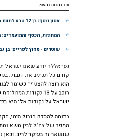
עוד כתבות בנושא
אסון נוסף: בן 12 טבע למוות בירדן
המחוזות, הכסף והמועמדים: 
שוטרים - מחוץ לפריים: בן גב
נסראללה יודע שאם ישראל תמש
קודם כל תכתיב את הגבול. בנו
הוא רוצה להצטייר כשומר לבנו
רוכב על 13 נקודות ה
ישראל על נקודות אלו היא בכלל
בדומה להסכם הגבול הימי, הקו
המפה של צה״ל לבין משא ומתן
שנשאר זה בעיקר לריב. וכאן נכ