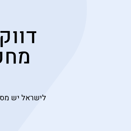
דווק
מחפ
לישראל יש מספ