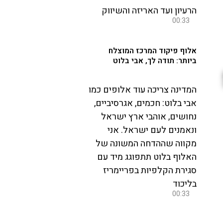
הרעיון ועד האריזה והשיווק
00:33
אלוף פיקוד המרכז המוצלח
ביותר: תודה לך, אבי בלוט
המדינה צריכה עוד אלופים כמו
אבי בלוט: חכמים, אגרסיביים,
נחושים, אוהבי ארץ ישראל
ונאמנים לעם ישראל. אני
מקווה שההדחה המשונה של
האלוף בלוט תתפוגג מיד עם
סגירת הקלפיות בפריימריז
בליכוד
00:33