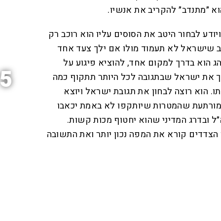
וא ״מתנדב״ להקריב את אנשיו.
יודע לבחור היטב את הסוסים עליו הוא רוכב רק
ב שישראל לא תעמוד מולו אם ילך צעד אחד
ג הוא בדרך למקום אחד, להוציא פיגוע על
5
יך את ישראל שבתגובה לכל היותר תתקוף כמה
תו. הוא רוצה לבחון את תגובת ישראל ויוצא
מורתעת שהמטרות שיותקפו לא באמת יכאבו
״ל ובדרג המדיני שהוא יחטוף מכות קשות.
הצדדים קורא את המפה נכון יותר ואת התשובה