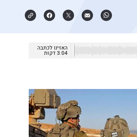
האזינו לכתבה
3:04
דקות