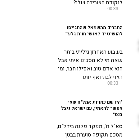
לנקודת השבירה שלו?
00:33
החברים מהשמאל שהתגייסו
להושיט יד לאנשי חוות גלעד
בשבוע האחרון גיליתי ביתר
שאת מי לא מסכים איתי אבל
הוא אדם טוב ואפילו חבר, ומי
ראוי לבוז ואף יותר
00:33
"היו שם כמויות אמל"ח שאי
אפשר להאמין, עם ישראל ניצל
בנס"
סא"ל ח', מפקד פלגה ביהל"ם,
מסכם תקופה סוערת בבטן