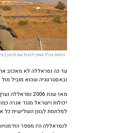
כוחות צה"ל סמוך לגבול עם לבנון. |
צי
עד כה נסראללה לא מאכזב את 
ובאסטרטגיה שהוא מוביל מול צ
מאז שנת 2006 נסר
יכולות וישראל מנגד אגרה כמות
למלחמת לבנון השלישית כל אחד
לנסראללה היו מספר הזדמנויו