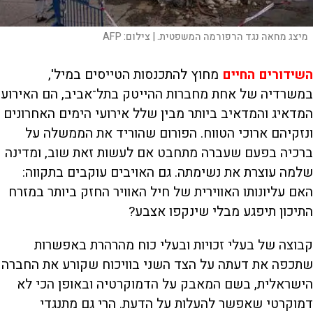
מיצג מחאה נגד הרפורמה המשפטית. |
צילום:
AFP
השידורים החיים
מחוץ להתכנסות הטייסים במיל',
במשרדיה של אחת מחברות ההייטק בתל־אביב, הם האירוע
המדאיג והמדאיב ביותר מבין שלל אירועי הימים האחרונים
ונזקיהם ארוכי הטווח. הפורום שהוריד את הממשלה על
ברכיה בפעם שעברה מתחבט אם לעשות זאת שוב, ומדינה
שלמה עוצרת את נשימתה. גם האויבים עוקבים בתקווה:
האם עליונותו האווירית של חיל האוויר החזק ביותר במזרח
התיכון תיפגע מבלי שינקפו אצבע?
קבוצה של בעלי זכויות ובעלי כוח מהרהרת באפשרות
שתכפה את דעתה על הצד השני בוויכוח שקורע את החברה
הישראלית, בשם המאבק על הדמוקרטיה ובאופן הכי לא
דמוקרטי שאפשר להעלות על הדעת. הרי גם מתנגדי