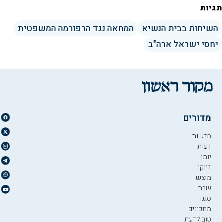
תגיות
השיחות בבית הנשיא
המחאה נגד הרפורמה המשפטית
יחסי ישראל ארה"ב
מדורים
חדשות
דעות
יומן
דיוקן
מוצש
שבת
סגנון
מתכונים
טוב לדעת