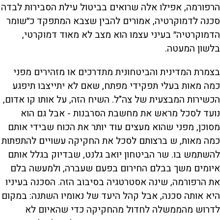
הרפורמה, אפילו אלה שרואים בביטול עילת הסבירות לבדה
סכנה לדמוקרטיה, אמורים להבין שצבא המתפקד כ״שומר
הדמוקרטיה״ בעיני עצמו הוא מצב לא מאוד דמוקרטי,
בלשון המעטה.
בצמרת המדינית והביטחונית מתדרכים או מזהירים מפני
כמה מאות בעלי תפקידי מפתח, שאם לא יתייצבו תיפגע
הכשירות המבצעית של צה"ל. השיח הזה, על אותו קו אדום,
נועד לסכל מראש את מחשבת הסרבנות - אבל גם הוא
מסוכן, מפני שהוא מעצים עוד יותר את הכוח שבידי אותם
כמה מאות, ש ברצותם לסכל את החקיקה עשויים להתפתות
להשתמש בו. שר הביטחון יואב גלנט, שבדיוק בגלל אותם
איומים משך בבלם החירום בפעם שעברה, ולמעשה בלם
את הרפורמה, שינה אסטרטגיה בסיבוב הזה. הסכנה בעיניו
היא אותה סכנה, אבל קהל היעד של נאומיו השתנה: במקום
לדרוש מהממשלה לחדול מהחקיקה כדי שהאיום לא