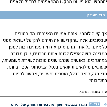
יתממש, הוא פשוט מבקש מהמאיימים לחדול מלאיים.
הכי מעניין
אך קשה לומר שאותם אנשים מאיימים: הם הטובים
שבטובים, אלה שהקדישו את חייהם להגן על ישראל מפני
כל איום. כל אחד מהם סיכן את חייו פעמים רבות למען
המדינה. קשה אפילו לכנות אותם סרבנים, שכן מדובר
במתנדבים, באנשים שנתנו שנים טובות לשירות משמעותי,
שעושים מילואים ונושאים בנטל הביטחוני הכבד ביותר.
חוץ מזה, כיצד בכלל, מוסרית ומעשית, אפשר לכפות
התנדבות?
עוד כתבות בנושא
דעה
המרד בגבעתי חשף את בעיות העומק של היחס