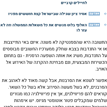
לחיילים קרביים
דעה
אסיר ציון שגילה שבישראל קצת חוששים מפניו
דעה
האלוף בלוט מגשים את כל משאלות הממשלה וזה לא
עזר לו
התשובה היא שהסמנטיקה לא משנה. איום באי התייצבות
או אי התנדבות בצבא שחלק ממערכיו החשובים מבוססים
על התנדבות, משיג את אותה השפעה הרסנית - גם בתחום
הכשירות המבצעית, וגם מבחינת ההקרנה של האירוע אל
האויב.
אפשר לשנוא את הסרבנות, אבל קשה מאוד לא לאהוב את
הסרבנים, לא בשל מעשה הסירוב אלא בשל כל השאר.
קוראים להם פריווילגים, אך אין פריווילגיה כמו מגזרים
שלמים שמקבלים פטור אוטומטי מגיוס. יש אימהות