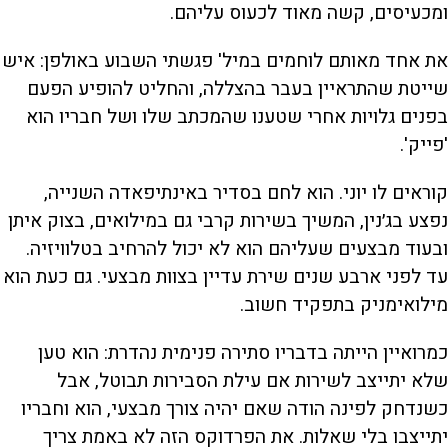
ומכעיסים, קשה מאוד לכעוס עליהם.
את אחד מאותם לוחמים במיל' פגשתי השבוע באולפן: איש
שייטת שהתראיין בעבר בהצללה, והחליט להופיע הפעם
בפנים גלויות אחרי שטענו שהמכתב שלו ושל חבריו הוא
'פייק'.
קוראים לו יוני. הוא לחם בסדיר באינתיפאדה השנייה,
נפצע בג׳נין, המשיך בשירות קרבי גם במילואים, בצוק איתן
ובעוד מבצעים שעליהם הוא לא יכול להרחיב בטלוויזיה.
עד לפני ארבע שנים שירת עדיין בצוות מבצעי. גם כעת הוא
מילואימניק בתפקיד חשוב.
כמרואיין הייתה בדבריו סתירה פנימית נהדרת: הוא טען
שלא יתייצב לשירות אם עילת הסבירות תבוטל, אבל
כשנדחק לפינה הודה שאם יהיה צורך מבצעי, הוא וחבריו
יתייצבו בלי שאלות. את הפרדוקס הזה לא באמת צריך