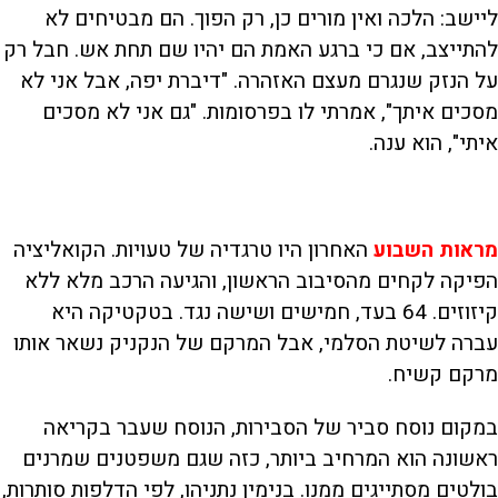
ליישב: הלכה ואין מורים כן, רק הפוך. הם מבטיחים לא
להתייצב, אם כי ברגע האמת הם יהיו שם תחת אש. חבל רק
על הנזק שנגרם מעצם האזהרה. "דיברת יפה, אבל אני לא
מסכים איתך", אמרתי לו בפרסומות. "גם אני לא מסכים
איתי", הוא ענה.
מראות השבוע
האחרון היו טרגדיה של טעויות. הקואליציה
הפיקה לקחים מהסיבוב הראשון, והגיעה הרכב מלא ללא
קיזוזים. 64 בעד, חמישים ושישה נגד. בטקטיקה היא
עברה לשיטת הסלמי, אבל המרקם של הנקניק נשאר אותו
מרקם קשיח.
במקום נוסח סביר של הסבירות, הנוסח שעבר בקריאה
ראשונה הוא המרחיב ביותר, כזה שגם משפטנים שמרנים
בולטים מסתייגים ממנו. בנימין נתניהו, לפי הדלפות סותרות,