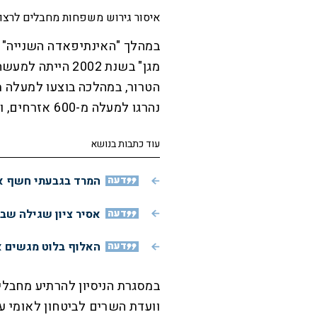
איסור גירוש משפחות מחבלים לרצועת ע
מגן" בשנת 2002 ה
נהרגו למעלה מ-600 אזרחים, ונפצעו אלפים.
עוד כתבות בנושא
דעה
המרד בגבעתי חשף את
דעה
אסיר ציון שגילה שב
דעה
האלוף בלוט מגשים א
במסגרת הניסיון להרתיע מחבלי
וועדת השרים לביטחון לאומי