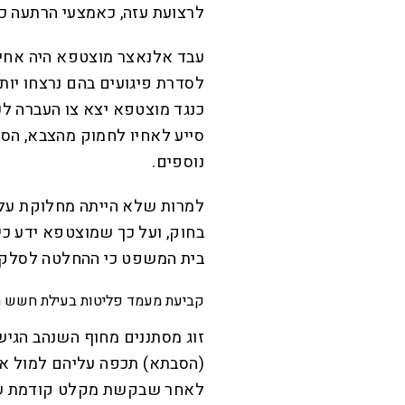
לרצועת עזה, כאמצעי הרתעה כנ
עבד אלנאצר מוצטפא היה אחיו
כנגד מוצטפא יצא צו העברה ל
סייע לאחיו לחמוק מהצבא, הסי
נוספים.
למרות שלא הייתה מחלוקת על
בחוק, ועל כך שמוצטפא ידע כי א
בית המשפט כי ההחלטה לסלקו ל
קביעת מעמד פליטות בעילת חשש ממילת
זוג מסתננים מחוף השנהב הג
(הסבתא) תכפה עליהם למול את
לאחר שבקשת מקלט קודמת שהג