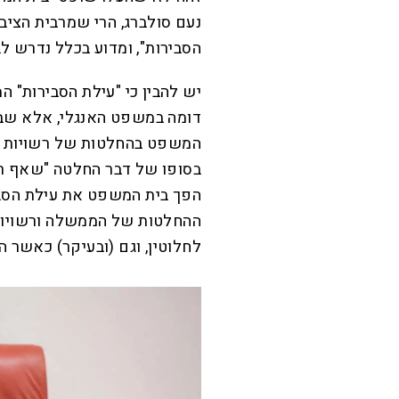
נעם סולברג, הרי שמרבית הציב
הסבירות", ומדוע בכלל נדרש ל
יש להבין כי "עילת הסבירות" 
דומה במשפט האנגלי, אלא שבע
המשפט בהחלטות של רשויות ש
בסופו של דבר החלטה "שאף רש
הפך בית המשפט את עילת הסב
ההחלטות של הממשלה ורשויותי
לחלוטין, וגם (ובעיקר) כאשר ה