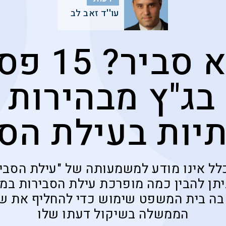
עו''ד זאב לב
מה לא סבי
בג"ץ מבהירות 
יות בעילת הס
תן להבין כמה מופרכת עילת הסבירות במ
בה בית המשפט שימוש כדי להחליף את ש
הממשלה בשיקול דעתו שלו