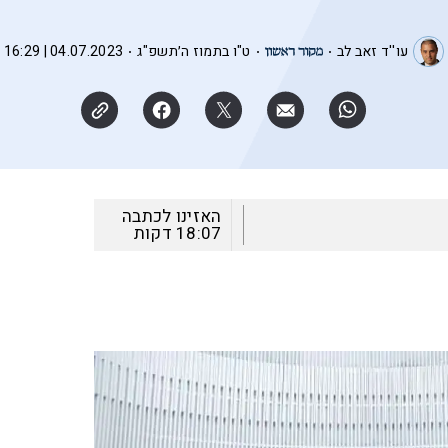
עו''ד זאב לב
ט"ו בתמוז ה׳תשפ"ג
04.07.2023 | 16:29
האזינו לכתבה
18:07
דקות