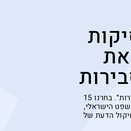
ר? 15 פסיקות
את
בירות
מרבית הציבור כלל אינו מודע למשמעותה של "עילת הסבירות". בחרנו 15
שפט הישראלי,
יקול הדעת של