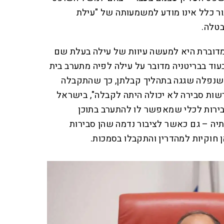
ור כלל אינו מודע למשמעותה של "עילת
בטלה.
המדוברת היא למעשה עיוות של עילה בעלת שם
וד בבריטניה מדובר על עילה לפיה מתערב בית
נפלה שגגה בתהליך קבלתן, כך שהתקבלה
ות סבירה לא יכולה היתה לקבלה", בישראל
ירות לכלי שמאפשר לו להתערב בתוכן
ה – גם כאשר לציבור נדמה שהן סבירות
ן חוקיות למהדרין והתקבלו בסמכות.