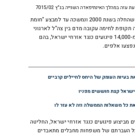
זה במהלך האינתיפאדה השנייה בג"ץ 7015/02
במהלך "האינתיפאדה השנייה" שהחלה בשנת 2000 ונמשכה עד למבצע "חומת
ייתה למעשה תקופת לחימה עקובה מדם בין צה"ל לארגוני
הטרור, במהלכה בוצעו למעלה מ-14,000 פיגועים כנגד אזרחי ישראל, בהם
 בעיות העומק של היחס לחיילים קרביים
ישראל קצת חוששים מפניו
ת כל משאלות הממשלה וזה לא עזר לו
ם מביצוע פיגועים כנגד אזרחי ישראל, החליטה
 על העברתם של משפחות מחבלים מתאבדים