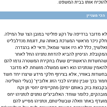
להוכיח אותו בבית המשפט.
הכי מעניין
לא מדובר ברדיפה על רקע פוליטי במובן הצר של המילה.
חלק ניכר מראשי המערכת באותה עת, דוגמת מנדלבליט
ואלשיך, כלל לא היו אנשי שמאל, ודאי לא בהגדרה
המקובלת. הניסיון להביא להדחת נתניהו החל לאחר
שהחשדות הראשוניים שעלו בחקירת המשטרה גרמו להם
להאמין שנתניהו הוא ראש ממשלה מושחת. לא מדובר
בחשדות באוויר, אלא בצירוף חלקי מידע שיצרו יחד חשד
חמור בכך שבין נתניהו לבני הזוג אלוביץ' (בעלי השליטה
בקבוצת בזק באותם ימים) מתקיימים יחסי תן וקח
מובהקים, כלומר שוחד: האלוביצ'ים נותנים לנתניהו יחס
מועדף באתר וואלה שבשליטתם, ונתניהו מסייע להם