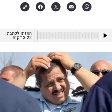
האזינו לכתבה
3:22
דקות