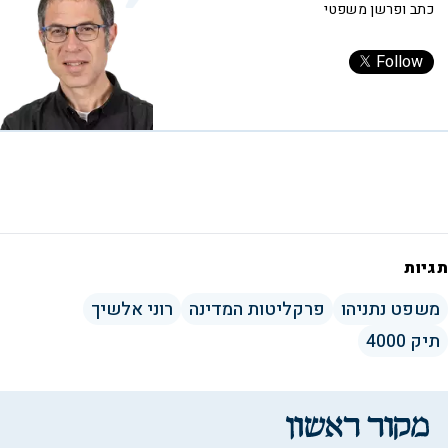
כתב ופרשן משפטי
Follow
תגיות
משפט נתניהו
פרקליטות המדינה
רוני אלשיך
תיק 4000