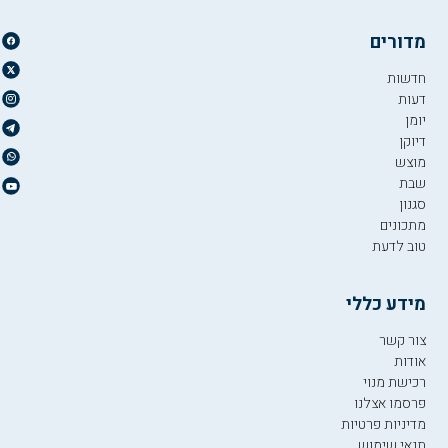
מדורים
חדשות
דעות
יומן
דיוקן
מוצש
שבת
סגנון
מתכונים
טוב לדעת
מידע כללי
צור קשר
אודות
רכישת מנוי
פרסמו אצלנו
מדיניות פרטיות
תנאי שימוש