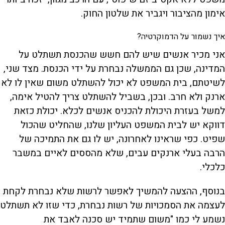
אימון מהציבור ויגביר את שלטון החוק.
איך נשמור על הדמוקרטיה?
אני מכיר אנשים שיש להם חשש שהכנסת תשתלט על
המדינה, שכן גם הממשלה נבחרת על ידי הכנסת. מצד שני,
לשיטתם, בית המשפט לא יכול להשתלט משום שאין לו לא
ארנק ולא חרב. ובכן, בשביל להשתלט צריך להטיל אימה,
למשל בעזרת היכולת להכניס אנשים לכלא. יכולת כזאת
דווקא יש לבית המשפט העליון שלנו, שהחליט שהכול
שפיט. כפי שראינו לאחרונה, יש לו גם את התמיכה של
הרבה בעלי ארנקים עבים, שלא מהססים לאיים במשבר
כלכלי.
בנוסף, ההצעה להמשיך לאפשר לרשות שלא נבחרת לקחת
לעצמה את הסמכויות של רשות נבחרת, כדי שזו לא תשתלט
נשמע לי כמו "משום שתמיד יש סכנה לאבד את