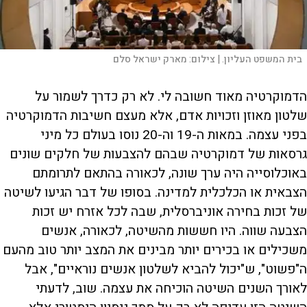
בית המשפט העליון. |
צילום:
מארק ישראל סלם
הדמוקרטיה מאוד חשובה לי. לא רק כדרך לשמור על
שלטון מאוזן וזכויות אדם, אלא מעצם חשיבות הדמוקרטיה
בפני עצמה. במאות ה-19 וה-20 נוסו בעולם כל מיני
גרסאות של דמוקרטיה שבהם להצבעות של חלקים שונים
באוכלוסייה היה ערך שונה, לכאורה בהתאם לתרומתם
הצבאית או הכלכלית למדינה. בסופו של דבר הגיעו לשיטה
של זכות בחירה אוניברסלית, שבה לכל אזרח יש זכות
הצבעה שווה. היו חששות מהשיטה, לכאורה, אנשים
משכילים או בכירים יותר מבינים את המצב יותר טוב מהעם
ה"פשוט", ש"יכול להביא לשלטון אנשים נוראיים", אבל
לאורך השנים השיטה הוכיחה את עצמה. שוב, לדעתי