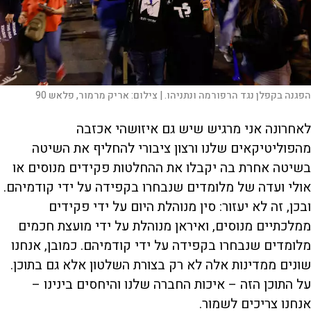
הפגנה בקפלן נגד הרפורמה ונתניהו. |
צילום:
אריק מרמור, פלאש 90
לאחרונה אני מרגיש שיש גם איזושהי אכזבה
מהפוליטיקאים שלנו ורצון ציבורי להחליף את השיטה
בשיטה אחרת בה יקבלו את ההחלטות פקידים מנוסים או
אולי ועדה של מלומדים שנבחרו בקפידה על ידי קודמיהם.
ובכן, זה לא יעזור: סין מנוהלת היום על ידי פקידים
ממלכתיים מנוסים, ואיראן מנוהלת על ידי מועצת חכמים
מלומדים שנבחרו בקפידה על ידי קודמיהם. כמובן, אנחנו
שונים ממדינות אלה לא רק בצורת השלטון אלא גם בתוכן.
על התוכן הזה – איכות החברה שלנו והיחסים בינינו –
אנחנו צריכים לשמור.