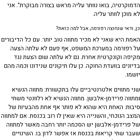
הדמוקרטיה, בואו נוותר עליה מראש בצורה מבוקרת". אני
לא מוכן לוותר עליה.
כן, ודאי שנחוצה רפורמה, אבל למה כזאת?
האמת היא שאני לא מכיר מתווה טוב יותר. עם כל הדיבורים
על רפורמה במערכת המשפט, אף פעם לא עלתה הצעה
מקיפה וקונקרטית אחרת. גם לא עלתה שום הצעת נגד
בדיונים בוועדת החוקה. כן עלו תיקונים שנידונו וכמה מהם
יושמו.
שני מתווים אלטרנטיביים עלו בתקשורת: מתווה הנשיא
ומתווה פרידמן-אלבשן. מתווה הנשיא לא רלוונטי משתי
סיבות: האחת היא שהוא לא פותר אף אחת מהבעיות של
המצב הנוכחי, והשנייה היא שאין לו רוב בכנסת. אם למתווה
של פרידמן-אלבשן יש הסכמה יותר רחבה מאשר למתווה
שעבר שתי קריאות בכנסת אז אפשר לדון בו. השינויים