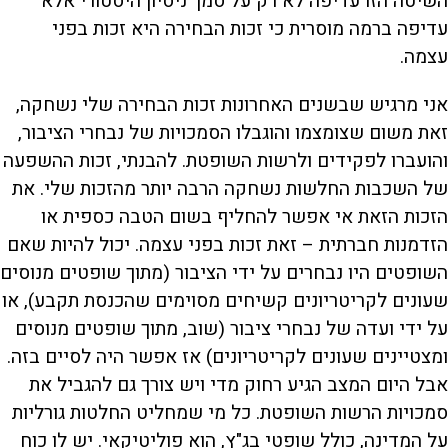
השיטה הזו עדיפה לא רק על סמך ניסיון היסטורי אלא
עדיפה ברמה מוסרית כי זכות הבחירה היא זכות בפני
עצמה.
אני מרגיש שבשנים האחרונות זכות הבחירה שלי נשחקה,
זאת משום שצומצמו והוגבלו הסמכויות של נבחרי הציבור,
והועברו לפקידים ולרשות השופטת. להבנתי, זכות ההשפעה
של השכבות החלשות נשחקה הרבה יותר מהזכות שלי. את
הזכות הזאת אי אפשר להחליף בשום הטבה כספית או
הזדמנות חברתית – זאת זכות בפני עצמה. יכול להיות שאם
השופטים היו נבחרים על ידי הציבור (מתוך שופטים מנוסים
שעונים לקריטריונים קשיחים מסוימים שהכנסת תקבע), או
על ידי ועדה של נבחרי ציבור (שוב, מתוך שופטים מנוסים
ומצטיינים שעונים לקריטריונים) אז אפשר היה לסיים בזה.
אבל היום המצב הגיע רחוק מדי ויש צורך גם להגביל את
סמכויות הרשות השופטת. כל מי שמחליט החלטות גורליות
על המדינה, כולל שופטי בג"ץ, הוא פוליטיקאי. יש לו כוח