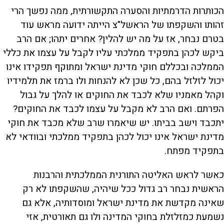
הכותרות הדרמתיות והסערה התקשורתית, ממה נפשך הרי
זהותו והשקפתו של הראשל"צ הייתה ידועה מראש עוד
בטרם נבחר, אז על מה יש להלין? אחרים יתהו; אם הרב
ביקש לכהן בתפקיד ממלכתי עליו לקבל על עצמו את כללי
הממלכה ובכללם חוקי מדינת ישראל ומתוקף תפקידו אינו
יכול לזלזל בהם, כל שכן לא להנחות ולו ברמז את תלמידיו
וקהל מאמניו שלא לכבד את החוקים או להלך על גבול
הפרתם. ואם הרב לא מקבל על עצמו לכבד את החוקים?
יתכבד וישב בביתו. יש שיאמרו שרב שלא מכבד את חוקי
מדינת ישראל אינו יכול לכהן בתפקיד ממלכתי ובוודאי לא
בתפקיד מפתח.
כאשר לראש האליטה התורנית הממלכתית והרבנות
הראשית נבחר רב גדול ככל שיהיה, שהשקפתו לא רק
שאינה מקדשת את מדינת ישראל ומוסדותיה, אלא גם
נשמעת כמזלזלת בחוקי המדינה ולו גם תאורטית, אזי