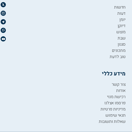
חדשות
דעות
יומן
דיוקן
מוצש
שבת
סגנון
מתכונים
טוב לדעת
מידע כללי
צור קשר
אודות
רכישת מנוי
פרסמו אצלנו
מדיניות פרטיות
תנאי שימוש
שאלות ותשובות