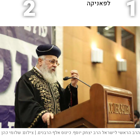
2
1
לפאניקה
הרב הראשי לישראל הרב יצחק יוסף. כינוס אלף הרבנים. |
צילום:
שלומי כהן