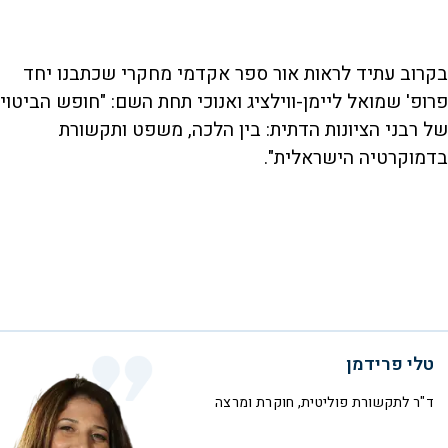
בקרוב עתיד לראות אור ספר אקדמי מחקרי שכתבנו יחד
פרופ' שמואל ליימן-ווילציג ואנוכי תחת השם: "חופש הביטוי
של רבני הציונות הדתית: בין הלכה, משפט ותקשורת
בדמוקרטיה הישראלית".
טלי פרידמן
ד"ר לתקשורת פוליטית, חוקרת ומרצה