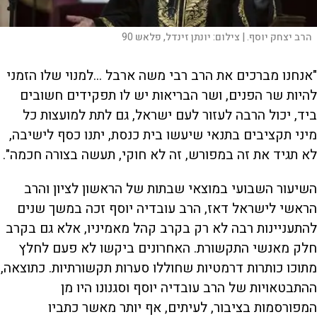
הרב יצחק יוסף. |
צילום:
יונתן זינדל, פלאש 90
"אנחנו מברכים את הרב רבי משה ארבל ...למנוי שלו הזמני
להיות שר הפנים, ושר הבריאות יש לו תפקידים חשובים
ביד, יכול הרבה לעזור לעם ישראל, גם לתת למועצות כל
מיני תקציבים בתנאי שיעשו בית כנסת, יתנו כסף לישיבה,
לא תגיד את זה במפורש, זה לא חוקי, תעשה בצורה חכמה".
השיעור השבועי במוצאי שבתות של הראשון לציון והרב
הראשי לישראל דאז, הרב עובדיה יוסף זכה במשך שנים
להתעניינות רבה לא רק בקרב קהל מאמיניו, אלא גם בקרב
חלק מאנשי התקשורת. האחרונים ביקשו לא פעם לחלץ
מתוכו כותרות דרמטיות שחוללו סערות תקשורתיות. כתוצאה,
ההתבטאויות של הרב עובדיה יוסף וסגנונו היו מן
המפורסמות בציבור, לעיתים, אף יותר מאשר כתביו