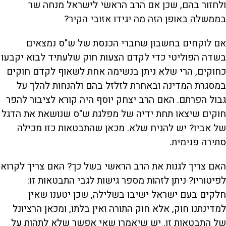
ולחזור בהם, שכן אם הרב הראשי לישראל מנחה שר
בממשלה באופן הזה מה יגידו אזובי הקיר?
אם לוקחים בחשבון שחברי הכנסת של ש"ס נמצאים
בשדה הפוליטי כדי לקדם הצעות חוק שלעתיד לבוא יקבעו
כחוקים, הרי שלא ניתן בנשימה אחת לשאוף לקדם חוקים
במסגרת המדינה ובאחרת לזלזל בהם ולהנחות להלך על
גבול הפרתם. האם הרב יצחק יוסף היה קורא לציבור להפר
חוקים שיצאו תחת ידיה של מפלגת ש"ס שנושאת את הדגל
של אביו? יש להניח שלא. מכאן שהתבטאות כזו מכילה
סתירה פנימית.
האם צריך לגנות את הרב הראשי בשל כך? האם צריך לקרוא
לפיטוריו? ניתן לזהות מספר גישות לגבי התבטאות זו:
חלקים בעם ישראל ישיבו בשלילה, שכן יטענו שאין
למדינתנו חוק, אלא חוק התורה ואין בלתו, ומכאן הרציונל
של התבטאות זו. יש שיאמרו שאי אפשר שלא לתהות על