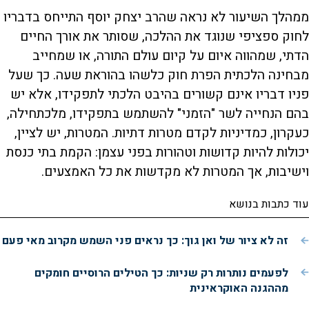
ממהלך השיעור לא נראה שהרב יצחק יוסף התייחס בדבריו
לחוק ספציפי שנוגד את ההלכה, שסותר את אורך החיים
הדתי, שמהווה איום על קיום עולם התורה, או שמחייב
מבחינה הלכתית הפרת חוק כלשהו בהוראת שעה. כך שעל
פניו דבריו אינם קשורים בהיבט הלכתי לתפקידו, אלא יש
בהם הנחייה לשר "הזמני" להשתמש בתפקידו, מלכתחילה,
כעקרון, כמדיניות לקדם מטרות דתיות. המטרות, יש לציין,
יכולות להיות קדושות וטהורות בפני עצמן: הקמת בתי כנסת
וישיבות, אך המטרות לא מקדשות את כל האמצעים.
עוד כתבות בנושא
זה לא ציור של ואן גוך: כך נראים פני השמש מקרוב מאי פעם
לפעמים נותרות רק שניות: כך הטילים הרוסיים חומקים
מההגנה האוקראינית