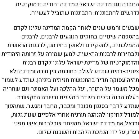
החברה וגם מדינת ישראל כמדינה יהודית ודמוקרטית
נדרשים להתבוננות. התבוננות שתוביל לעשייה.
שבעים וחמש שנים לאחר הקמת המדינה עלינו לקדם
בהסכמה שינויים בחוקים הנוגעים לרבנים, לרבנים
הממלכתיים, לתפקידם ולאופן בחירתם, לרבנות הראשית
ולבחירות לרבנות הראשית. למען שמירה על זהותה היהודית
והדמוקרטית של מדינת ישראל עלינו לקדם רבנות
ציונית-דתית שתדע לשלב בחוכמה בין תורה ומדינה ולא
תהיה עסוקה תדיר בהתנגשות חזיתית ביניהן. שתדע לשמור
מכל משמר על התורה, ועל ההלכה ועל האמונה וגם שתהיה
בעלת הבנה וכלים בשדה המשפט ובשדה התקשורת.
שתדע לדבר בסגנון מכובד ומכבד, מחבר ומגשר. שתהפוך
למודל לחיקוי להנהגה תורנית אחרי אלפיים שנות גלות,
ותגאל את מדינת ישראל מהפחד שבלבבות איש מפני
רעהו, על ידי הנמכת הלהבות והשכנת שלום.