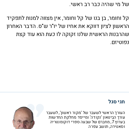
של מי שהיה כבר רב ראשי.
קל וחומר, בן בנו של קל וחומר, אין מצווה למנות לתפקיד
הראשון לציון דווקא את אחיו של יו"ר ש"ס. הדבר האחרון
שהרבנות הראשית שלנו זקוקה לו כעת הוא עוד קצת
נפוטיזם.
חגי סגל
העורך הראשי לשעבר של 'מקור ראשון', לשעבר
עורך הביטאון 'נקודה' ומייסד מחלקת החדשות
בערוץ 7, מחברם של שבעה ספרי דוקומנטריה
וסאטירה, תושב עפרה