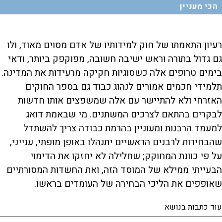
הכי מעניין
רעיון התאמתו של חוק למידותיו של אדם מסוים מאוד, ולו
גם גדול בתורה וראש ישיבה חשובה, מפוקפק ביותר, ודאי
בימים טרופים אלה כשסוגיות חקיקה מרעידות את המדינה.
תלמידי חכמים אמורים לנהוג כבוד גם בספר החוקים
האזרחי ולא להתיישר עם אלה שמשפצים אותו חדשות
לבקרים בהתאם לצרכים המשתנים. מי שבאמת דואג
למעמד הרבנות ומעוניין בהרמת כבודה צריך להשתדל
שהבחירות לרבנים הראשיים יתנהלו באופן מופתי, ענייני,
על פי כוונת המחוקק; שחלילה לא יחזקו את הדימוי
הבעייתי ממילא של המוסד הזה, ואת החשדות המסורתיים
שאופפים את הליכי הבחירה של העומדים בראשו.
עוד כתבות בנושא