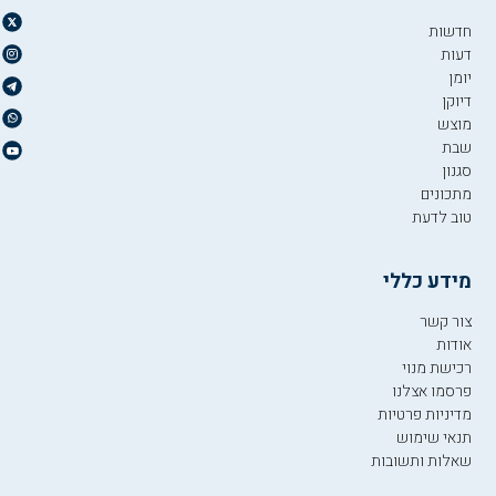
חדשות
דעות
יומן
דיוקן
מוצש
שבת
סגנון
מתכונים
טוב לדעת
מידע כללי
צור קשר
אודות
רכישת מנוי
פרסמו אצלנו
מדיניות פרטיות
תנאי שימוש
שאלות ותשובות