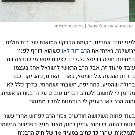
הרבנות הראשית לישראל. |
צילום:
מרים צחי
לפני ימים אחדים, בקומת הקרקע הסואנת של בית חולים
ירושלמי, ראיתי את
הרב דוד לאו
כשהוא דוחף לפניו
במתינות חולה בכיסא גלגלים. לצידם פסע מי שנראה כמו
עובד סיעוד זר, אבל הרב הראשי לישראל אחז בעצמו
בידיות ההנעה של הכיסא, כאחד האדם, נוהג יקר וכבוד
בחולה שהסיע. כמה יפה, חשבתי ושמחתי. בדרך כלל לא
מזדמן לי לחשוב ולכתוב דברים טובים על הרבנות הראשית,
והנה הרב לאו העניק לי הזדמנות לחרוג ממנהגי.
בעוד פחות משלושה חודשים צפוי הרב לפרוש אחרי עשר
שנות כהונה, כשהוא עדיין רחוק מאוד מגיל הפרישה הרשמי
לגמלאות, שהרי כך כתוב בסעיף 16 של חוק הרבנות