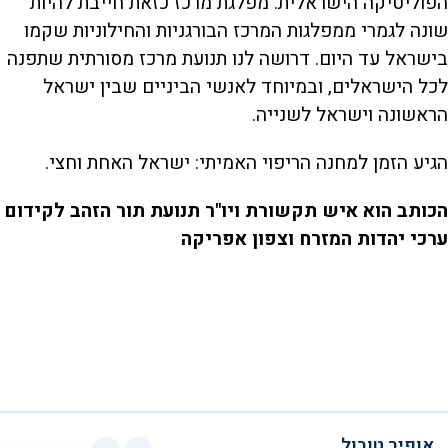
הפוליטיקה הישראלית. מפלגת מרכז כזאת חייבת להיות
שונה לגמרי ממפלגות המרכז הבורגניות והחילוניות שקמו
בישראל עד היום. דרושה לנו תנועת מרכז מסורתית שתפנה
לכל הישראלים, ובמיוחד לאנשי הביניים שבין ישראל
הראשונה וישראל לשנייה.
הגיע הזמן למחנה הריפוי האמיתי: ישראל האחת וחצי.
הכותב הוא איש תקשורת ויו"ר תנועת תור הזהב לקידום
ערכי יהדות המזרח וצפון אפריקה
אופיר טובול