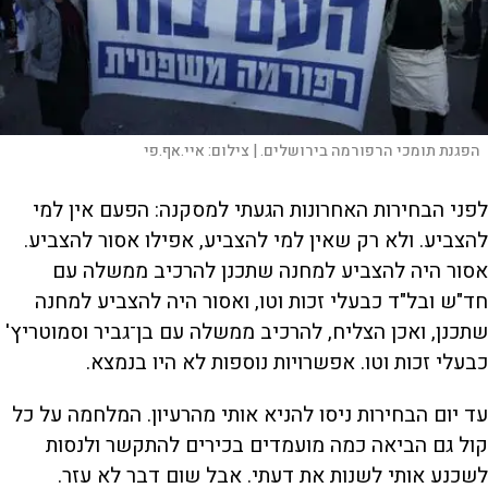
הפגנת תומכי הרפורמה בירושלים. |
צילום:
איי.אף.פי
לפני הבחירות האחרונות הגעתי למסקנה: הפעם אין למי
להצביע. ולא רק שאין למי להצביע, אפילו אסור להצביע.
אסור היה להצביע למחנה שתכנן להרכיב ממשלה עם
חד"ש ובל"ד כבעלי זכות וטו, ואסור היה להצביע למחנה
שתכנן, ואכן הצליח, להרכיב ממשלה עם בן־גביר וסמוטריץ'
כבעלי זכות וטו. אפשרויות נוספות לא היו בנמצא.
עד יום הבחירות ניסו להניא אותי מהרעיון. המלחמה על כל
קול גם הביאה כמה מועמדים בכירים להתקשר ולנסות
לשכנע אותי לשנות את דעתי. אבל שום דבר לא עזר.