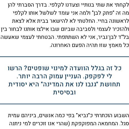
לקחתי את שתי בנותיי וצעדנו לקלפי. בדרך הסברתי להן
מה זה "פתק לבן" ולמה אני עומד לשלשל אותו לקלפי
לראשונה בחיי. החלטתי לא להישאר בבית אלא לצאת
ולהזכיר לעצמי ולסביבה שביום שבו אילצו אותנו לבחור בין
בל"ד לבן־גביר, אני לא השתתפתי. הבטחתי לעצמי שאעשה
כל מאמץ שזו תהיה הפעם האחרונה.
כל זה בגלל הוועדה למינוי שופטים? הרשו
לי לפקפק. העניין עמוק הרבה יותר.
תחושת "גנבו לנו את המדינה" היא יסודית
ובסיסית
השבוע הוכתרתי כ"נביא" בפי כמה אנשים, ביניהם עמית
סגל. המחמאה המפוקפקת (שהרי אנו זוכרים למי ניתנה