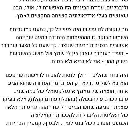
וליברליזם. עמדת הביניים הזו מאפשרת לי, אולי, מבט
שאנשים בעלי אידיאולוגיה קשיחה מתקשים לאמץ.
מה שקורה לנו עכשיו היה צפוי כל כך, כמעט כמו זריחת
השמש הבוקר. זו ההתפתחות היחידה כמעט שהייתה
אפשרית בנסיבות הרעות שנוצרו. כך שעם כל הצער שבדבר
- ותעיד העובדה שאכן אין לי שמץ של מושג בהשקעות
בשוק ההון - אני לא נביא ולא בטיח.
היה ברור שהליכוד הולך לנסות להוכיח לראשונה שהפעם
הוא בא לשלוט. זו לא רק הפרוגרמה הסדורה שהוא הגיע
איתה, תוצאה של מאמץ אינטלקטואלי של כמה שנים
טובות שהגיע להבשלה (בהובלת פורום קהלת), אלא בעיקר
עוצמת הפגיעה שחש הבייס הליכודי מההתגייסות המלאה
של האליטות הליברליות להכשרת הקואליציה
הכמעט־מופרכת של בנט־לפיד. ולבסוף, קמפיין הבחירות