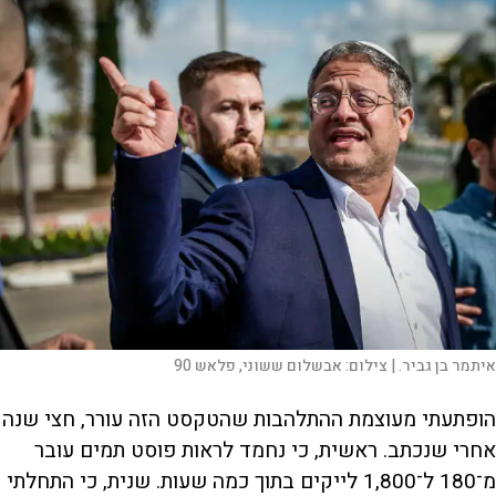
איתמר בן גביר. |
צילום:
אבשלום ששוני, פלאש 90
הופתעתי מעוצמת ההתלהבות שהטקסט הזה עורר, חצי שנה
אחרי שנכתב. ראשית, כי נחמד לראות פוסט תמים עובר
מ־180 ל־1,800 לייקים בתוך כמה שעות. שנית, כי התחלתי