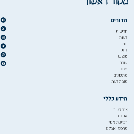
מדורים
חדשות
דעות
יומן
דיוקן
מוצש
שבת
סגנון
מתכונים
טוב לדעת
מידע כללי
צור קשר
אודות
רכישת מנוי
פרסמו אצלנו