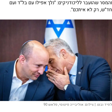
והמסר שהועבר לליכודניקים: "נלך אפילו עם בל"ד ועם
חד"ש, רק לא איתכם".
לפיד ובנט. |
צילום:
אוליבייה פיטוסי, פלאש 90