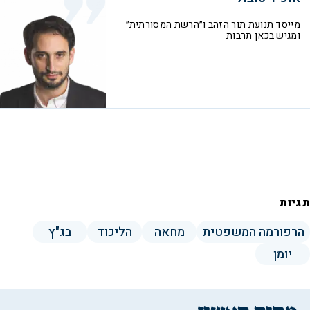
מייסד תנועת תור הזהב ו״הרשת המסורתית״
ומגיש בכאן תרבות
תגיות
הרפורמה המשפטית
מחאה
הליכוד
בג"ץ
יומן